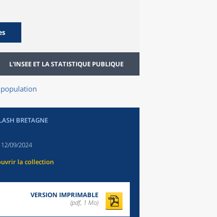
es
L'INSEE ET LA STATISTIQUE PUBLIQUE
a population
FLASH BRETAGNE
:
12/09/2024
uvrir la collection
VERSION IMPRIMABLE
(pdf, 1 Mo)