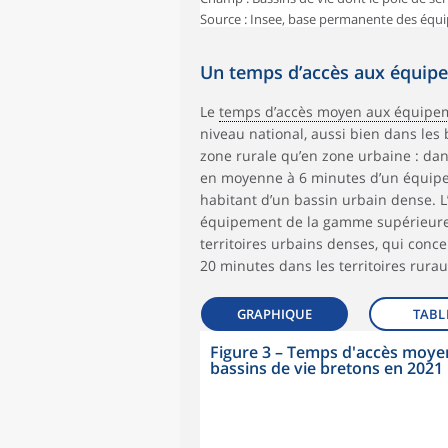
Source : Insee, base permanente des équ
Un temps d’accès aux équipe
Le
temps d’accès moyen aux équipe
niveau national, aussi bien dans les 
zone rurale qu’en zone urbaine : dans
en moyenne à 6 minutes d’un équipe
habitant d’un bassin urbain dense. L
équipement de la gamme supérieure 
territoires urbains denses, qui con
20 minutes dans les territoires rura
GRAPHIQUE
TABL
Figure 3
–
Temps d'accès moyen
bassins de vie bretons en 2021