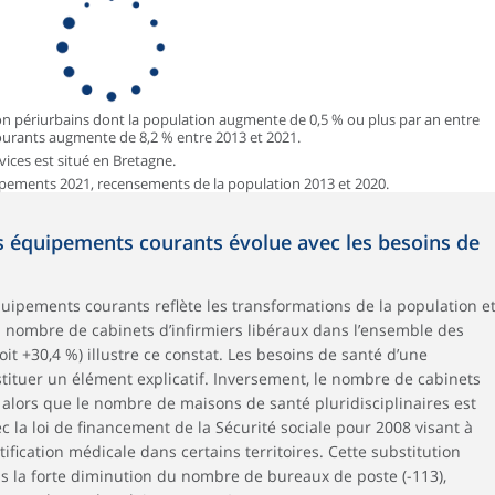
non périurbains dont la population augmente de 0,5 % ou plus par an entre
urants augmente de 8,2 % entre 2013 et 2021.
vices est situé en Bretagne.
pements 2021, recensements de la population 2013 et 2020.
des équipements courants évolue avec les besoins de
quipements courants reflète les transformations de la population e
du nombre de cabinets d’infirmiers libéraux dans l’ensemble des
oit +30,4 %) illustre ce constat. Les besoins de santé d’une
stituer un élément explicatif. Inversement, le nombre de cabinets
alors que le nombre de maisons de santé pluridisciplinaires est
ec la loi de financement de la Sécurité sociale pour 2008 visant à
fication médicale dans certains territoires. Cette substitution
s la forte diminution du nombre de bureaux de poste (-113),