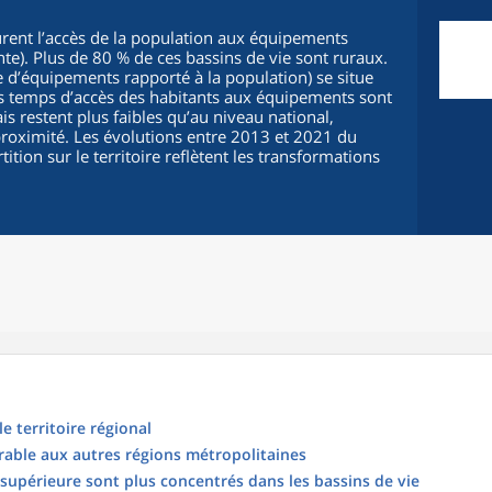
urent l’accès de la population aux équipements
te). Plus de 80 % de ces bassins de vie sont ruraux.
’équipements rapporté à la population) se situe
s temps d’accès des habitants aux équipements sont
is restent plus faibles qu’au niveau national,
oximité. Les évolutions entre 2013 et 2021 du
tion sur le territoire reflètent les transformations
e territoire régional
able aux autres régions métropolitaines
upérieure sont plus concentrés dans les bassins de vie