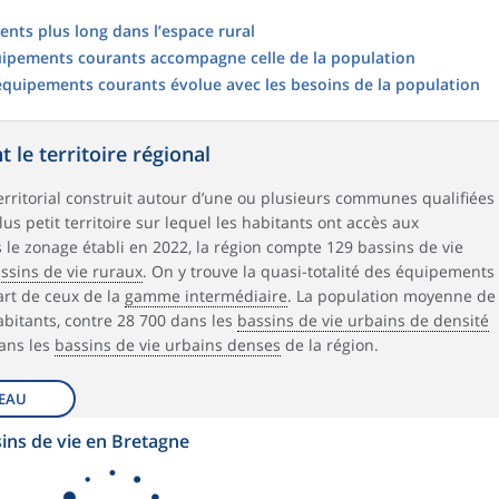
nts plus long dans l’espace rural
uipements courants accompagne celle de la population
s équipements courants évolue avec les besoins de la population
 le territoire régional
rritorial construit autour d’une ou plusieurs communes qualifiées
 plus petit territoire sur lequel les habitants ont accès aux
 le zonage établi en 2022, la région compte 129 bassins de vie
ssins de vie ruraux
. On y trouve la quasi-totalité des équipements
art de ceux de la
gamme intermédiaire
. La population moyenne de
habitants, contre 28 700 dans les
bassins de vie urbains de densité
ans les
bassins de vie urbains denses
de la région.
EAU
sins de vie en Bretagne