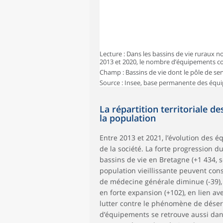
Lecture : Dans les bassins de vie ruraux 
2013 et 2020, le nombre d’équipements co
Champ : Bassins de vie dont le pôle de ser
Source : Insee, base permanente des équi
La répartition territoriale 
la population
Entre 2013 et 2021, l’évolution des é
de la société. La forte progression 
bassins de vie en Bretagne (+1 434, s
population vieillissante peuvent con
de médecine générale diminue (-39), 
en forte expansion (+102), en lien av
lutter contre le phénomène de déserti
d’équipements se retrouve aussi dan