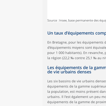
Source : Insee, base permanente des équ
Un taux d’équipements compa
En Bretagne, pour les équipements 
d’équipements moyens sont équivalen
pour 1 000 habitants). En revanche, 
la région (22,2 ‰ contre 25,1 ‰ au ni
Les équipements de la gamme
de vie urbains denses
Les six bassins de vie urbains dense
équipements de la gamme supérieur
la population, est moins présent dan
urbains. Il l’est également un peu mo
équipements de la gamme de proximi