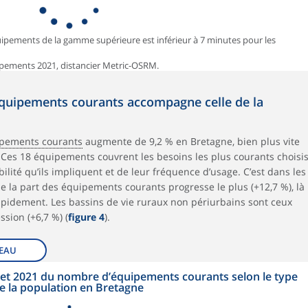
ipements de la gamme supérieure est inférieur à 7 minutes pour les
ipements 2021, distancier Metric-OSRM.
quipements courants accompagne celle de la
pements courants
augmente de 9,2 % en Bretagne, bien plus vite
. Ces 18 équipements couvrent les besoins les plus courants choisi
bilité qu’ils impliquent et de leur fréquence d’usage. C’est dans les
e la part des équipements courants progresse le plus (+12,7 %), là
apidement. Les bassins de vie ruraux non périurbains sont ceux
ssion (+6,7 %) (
figure 4
).
EAU
 et 2021 du nombre d’équipements courants selon le type
 de la population en Bretagne