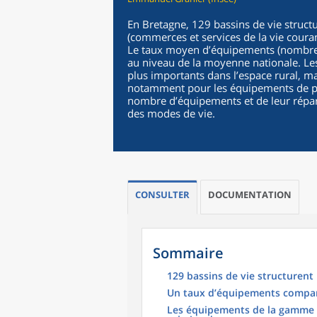
En Bretagne, 129 bassins de vie struct
(commerces et services de la vie couran
Le taux moyen d’équipements (nombre d
au niveau de la moyenne nationale. Le
plus importants dans l’espace rural, ma
notamment pour les équipements de pr
nombre d’équipements et de leur réparti
des modes de vie.
CONSULTER
DOCUMENTATION
Sommaire
129 bassins de vie structurent l
Un taux d’équipements compar
Les équipements de la gamme s