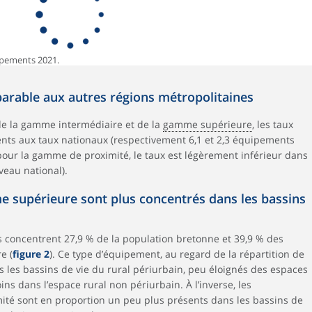
ipements 2021.
rable aux autres régions métropolitaines
de la gamme intermédiaire et de la
gamme supérieure
, les taux
ts aux taux nationaux (respectivement 6,1 et 2,3 équipements
pour la gamme de proximité, le taux est légèrement inférieur dans
veau national).
 supérieure sont plus concentrés dans les bassins
s concentrent 27,9 % de la population bretonne et 39,9 % des
e (
figure 2
). Ce type d’équipement, au regard de la répartition de
s les bassins de vie du rural périurbain, peu éloignés des espaces
ins dans l’espace rural non périurbain. À l’inverse, les
té sont en proportion un peu plus présents dans les bassins de