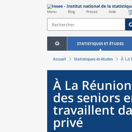
Menu
Blog
Presse
Aide
STATISTIQUES ET ÉTUDES
À La 
Accueil
Statistiques et études
À La Réunion,
des seniors 
travaillent d
privé