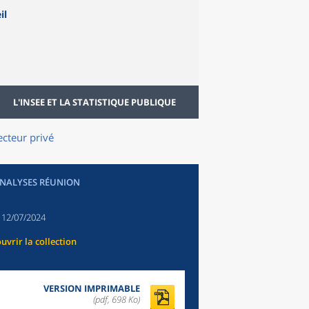
L'INSEE ET LA STATISTIQUE PUBLIQUE
ecteur privé
ANALYSES RÉUNION
:
12/07/2024
uvrir la collection
VERSION IMPRIMABLE
(pdf, 698 Ko)