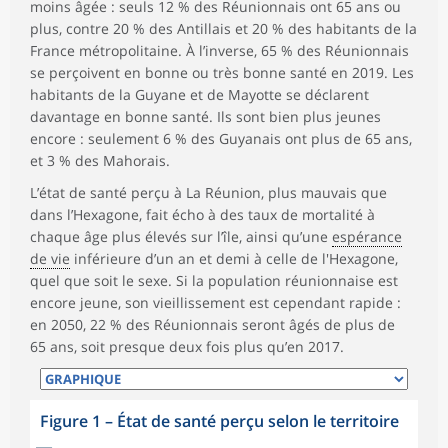
moins âgée : seuls 12 % des Réunionnais ont 65 ans ou
plus, contre 20 % des Antillais et 20 % des habitants de la
France métropolitaine. À l’inverse, 65 % des Réunionnais
se perçoivent en bonne ou très bonne santé en 2019. Les
habitants de la Guyane et de Mayotte se déclarent
davantage en bonne santé. Ils sont bien plus jeunes
encore : seulement 6 % des Guyanais ont plus de 65 ans,
et 3 % des Mahorais.
L’état de santé perçu à La Réunion, plus mauvais que
dans l’Hexagone, fait écho à des taux de mortalité à
chaque âge plus élevés sur l’île, ainsi qu’une
espérance
de vie
inférieure d’un an et demi à celle de l'Hexagone,
quel que soit le sexe. Si la population réunionnaise est
encore jeune, son vieillissement est cependant rapide :
en 2050, 22 % des Réunionnais seront âgés de plus de
65 ans, soit presque deux fois plus qu’en 2017.
Figure 1
–
État de santé perçu selon le territoire