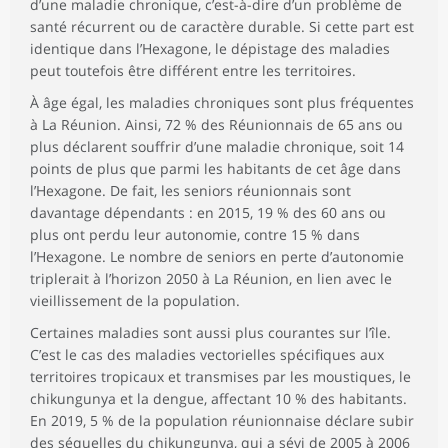
d’une maladie chronique, c’est-à-dire d’un problème de
santé récurrent ou de caractère durable. Si cette part est
identique dans l’Hexagone, le dépistage des maladies
peut toutefois être différent entre les territoires.
À âge égal, les maladies chroniques sont plus fréquentes
à La Réunion. Ainsi, 72 % des Réunionnais de 65 ans ou
plus déclarent souffrir d’une maladie chronique, soit 14
points de plus que parmi les habitants de cet âge dans
l’Hexagone. De fait, les seniors réunionnais sont
davantage dépendants : en 2015, 19 % des 60 ans ou
plus ont perdu leur autonomie, contre 15 % dans
l’Hexagone. Le nombre de seniors en perte d’autonomie
triplerait à l’horizon 2050 à La Réunion, en lien avec le
vieillissement de la population.
Certaines maladies sont aussi plus courantes sur l’île.
C’est le cas des maladies vectorielles spécifiques aux
territoires tropicaux et transmises par les moustiques, le
chikungunya et la dengue, affectant 10 % des habitants.
En 2019, 5 % de la population réunionnaise déclare subir
des séquelles du chikungunya, qui a sévi de 2005 à 2006