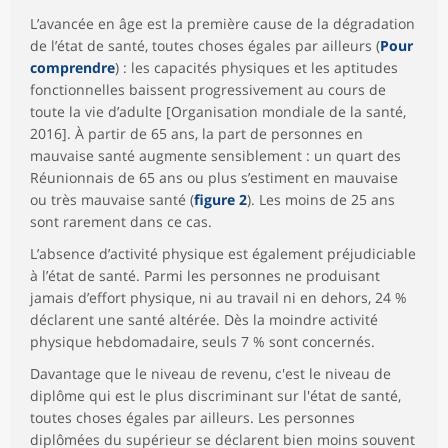
L’avancée en âge est la première cause de la dégradation
de l’état de santé, toutes choses égales par ailleurs (
Pour
comprendre
) : les capacités physiques et les aptitudes
fonctionnelles baissent progressivement au cours de
toute la vie d’adulte [Organisation mondiale de la santé,
2016]. À partir de 65 ans, la part de personnes en
mauvaise santé augmente sensiblement : un quart des
Réunionnais de 65 ans ou plus s’estiment en mauvaise
ou très mauvaise santé (
figure 2
). Les moins de 25 ans
sont rarement dans ce cas.
L’absence d’activité physique est également préjudiciable
à l’état de santé. Parmi les personnes ne produisant
jamais d’effort physique, ni au travail ni en dehors, 24 %
déclarent une santé altérée. Dès la moindre activité
physique hebdomadaire, seuls 7 % sont concernés.
Davantage que le niveau de revenu, c'est le niveau de
diplôme qui est le plus discriminant sur l'état de santé,
toutes choses égales par ailleurs. Les personnes
diplômées du supérieur se déclarent bien moins souvent