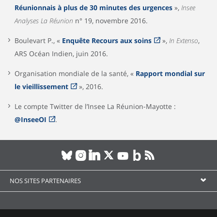
Réunionnais à plus de 30 minutes des urgences
»,
Insee
Analyses La Réunion
n° 19, novembre 2016.
Boulevart P., «
Enquête Recours aux soins
»,
In Extenso
,
ARS Océan Indien, juin 2016.
Organisation mondiale de la santé, «
Rapport mondial sur
le vieillissement
», 2016.
Le compte Twitter de l’Insee La Réunion-Mayotte :
@InseeOI
.
NOS SITES PARTENAIRES