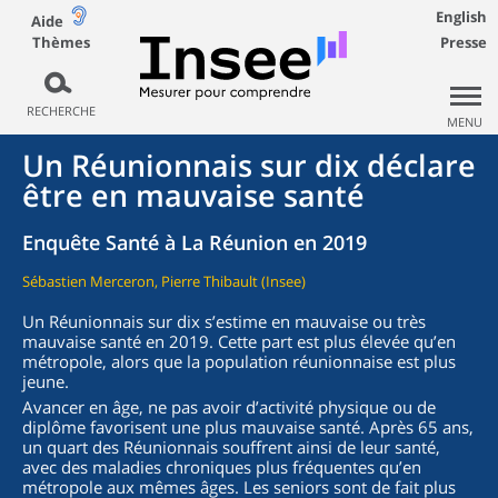
English
Aide
Thèmes
Presse
RECHERCHE
MENU
Un Réunionnais sur dix déclare
être en mauvaise santé
Enquête Santé à La Réunion en 2019
Sébastien Merceron, Pierre Thibault (Insee)
Un Réunionnais sur dix s’estime en mauvaise ou très
mauvaise santé en 2019. Cette part est plus élevée qu’en
métropole, alors que la population réunionnaise est plus
jeune.
Avancer en âge, ne pas avoir d’activité physique ou de
diplôme favorisent une plus mauvaise santé. Après 65 ans,
un quart des Réunionnais souffrent ainsi de leur santé,
avec des maladies chroniques plus fréquentes qu’en
métropole aux mêmes âges. Les seniors sont de fait plus