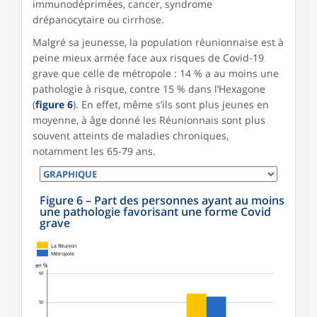
immunodéprimées, cancer, syndrome
drépanocytaire ou cirrhose.
Malgré sa jeunesse, la population réunionnaise est à
peine mieux armée face aux risques de Covid-19
grave que celle de métropole : 14 % a au moins une
pathologie à risque, contre 15 % dans l’Hexagone
(
figure 6
). En effet, même s’ils sont plus jeunes en
moyenne, à âge donné les Réunionnais sont plus
souvent atteints de maladies chroniques,
notamment les 65-79 ans.
Figure 6
–
Part des personnes ayant au moins
une pathologie favorisant une forme Covid
grave
La Réunion
Métropole
en %
60
50