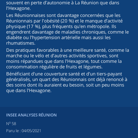
souvent en perte d’autonomie à La Réunion que dans
l’Hexagone.
Les Réunionnaises sont davantage concernées que les
Réunionnais par l’obésité (20 %) et le manque d’activité
physique (17 %), plus fréquents qu'en métropole. Ils
engendrent davantage de maladies chroniques, comme le
diabète ou l'hypertension artérielle mais aussi les
rhumatismes.
Des pratiques favorables à une meilleure santé, comme la
marche ou le vélo et d’autres activités sportives, sont
moins répandues que dans l’Hexagone, tout comme la
consommation régulière de fruits et légumes.
Bénéficiant d'une couverture santé et d'un tiers-payant
généralisés, un quart des Réunionnais ont déjà renoncé à
des soins dont ils auraient eu besoin, soit un peu moins
que dans l'Hexagone.
INSEE ANALYSES RÉUNION
o
N
58
Paru le :
04/05/2021