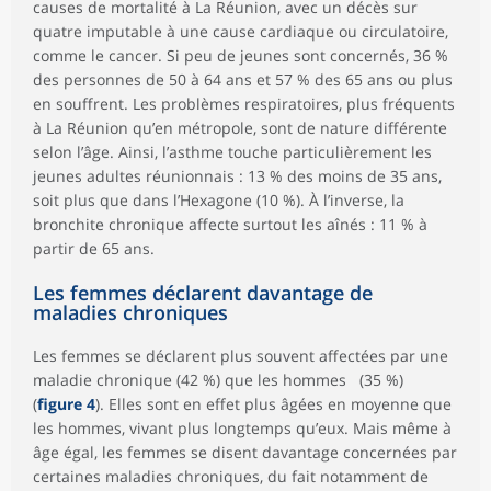
causes de mortalité à La Réunion, avec un décès sur
quatre imputable à une cause cardiaque ou circulatoire,
comme le cancer. Si peu de jeunes sont concernés, 36 %
des personnes de 50 à 64 ans et 57 % des 65 ans ou plus
en souffrent. Les problèmes respiratoires, plus fréquents
à La Réunion qu’en métropole, sont de nature différente
selon l’âge. Ainsi, l’asthme touche particulièrement les
jeunes adultes réunionnais : 13 % des moins de 35 ans,
soit plus que dans l’Hexagone (10 %). À l’inverse, la
bronchite chronique affecte surtout les aînés : 11 % à
partir de 65 ans.
Les femmes déclarent davantage de
maladies chroniques
Les femmes se déclarent plus souvent affectées par une
maladie chronique (42 %) que les hommes (35 %)
(
figure 4
). Elles sont en effet plus âgées en moyenne que
les hommes, vivant plus longtemps qu’eux. Mais même à
âge égal, les femmes se disent davantage concernées par
certaines maladies chroniques, du fait notamment de