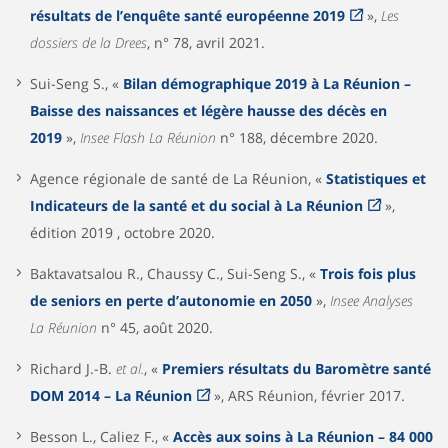
résultats de l’enquête santé européenne 2019
»,
Les
dossiers de la Drees
, n° 78, avril 2021.
Sui-Seng S., «
Bilan démographique 2019 à La Réunion –
Baisse des naissances et légère hausse des décès en
2019
»,
Insee Flash La Réunion
n° 188, décembre 2020.
Agence régionale de santé de La Réunion, «
Statistiques et
Indicateurs de la santé et du social à La Réunion
»,
édition 2019 , octobre 2020.
Baktavatsalou R., Chaussy C., Sui-Seng S., «
Trois fois plus
de seniors en perte d’autonomie en 2050
»,
Insee Analyses
La Réunion
n° 45, août 2020.
Richard J.-B.
et al.
, «
Premiers résultats du Baromètre santé
DOM 2014 – La Réunion
», ARS Réunion, février 2017.
Besson L., Caliez F., «
Accès aux soins à La Réunion – 84 000