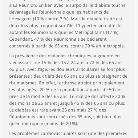
à La Réunion. En lien avec le surpoids, le diabète touche
davantage les Réunionnais que les habitants de
l'Hexagone (10 % contre 7 %). Mais le diabète traité est
deux fois plus fréquent sur l’île. L’hypertension affecte
autant les Réunionnais que les Métropolitains (17 %).
Cependant, 47 % des Réunionnais se déclarent
concernés à partir de 65 ans, contre 39 % en métropole.
La prévalence des maladies chroniques augmente en
vieillissant : de 15 % des 15 à 24 ans à 72 % des 65 ans
ou plus. Avec l’âge, les douleurs articulaires se font plus
présentes : deux tiers des 65 ans ou plus se plaignent de
rhumatismes. En effet, l’arthrose atteint principalement
les plus âgés : 20 % de la population à partir de 50 ans,
près de la moitié dès 65 ans. Le mal de dos affecte 20 %
des moins de 25 ans et jusqu’à 45 % des 65 ans ou plus.
Le diabète est rare avant 25 ans mais 27 % des
Réunionnais sont concernés dès 65 ans, soit bien plus
qu’en métropole (moins de 20 %).
Les problèmes cardiovasculaires sont une des premières