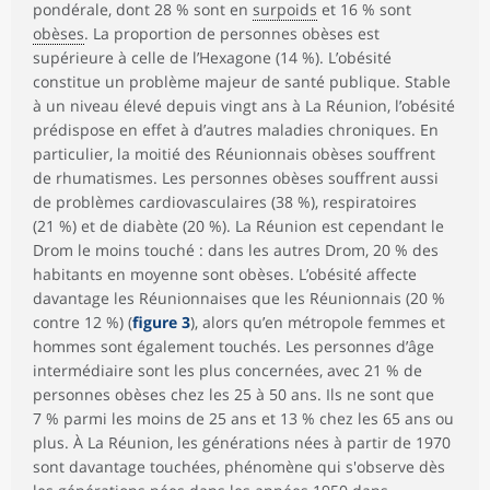
pondérale, dont 28 % sont en
surpoids
et 16 % sont
obèses
. La proportion de personnes obèses est
supérieure à celle de l’Hexagone (14 %). L’obésité
constitue un problème majeur de santé publique. Stable
à un niveau élevé depuis vingt ans à La Réunion, l’obésité
prédispose en effet à d’autres maladies chroniques. En
particulier, la moitié des Réunionnais obèses souffrent
de rhumatismes. Les personnes obèses souffrent aussi
de problèmes cardiovasculaires (38 %), respiratoires
(21 %) et de diabète (20 %). La Réunion est cependant le
Drom le moins touché : dans les autres Drom, 20 % des
habitants en moyenne sont obèses. L’obésité affecte
davantage les Réunionnaises que les Réunionnais (20 %
contre 12 %) (
figure 3
), alors qu’en métropole femmes et
hommes sont également touchés. Les personnes d’âge
intermédiaire sont les plus concernées, avec 21 % de
personnes obèses chez les 25 à 50 ans. Ils ne sont que
7 % parmi les moins de 25 ans et 13 % chez les 65 ans ou
plus. À La Réunion, les générations nées à partir de 1970
sont davantage touchées, phénomène qui s'observe dès