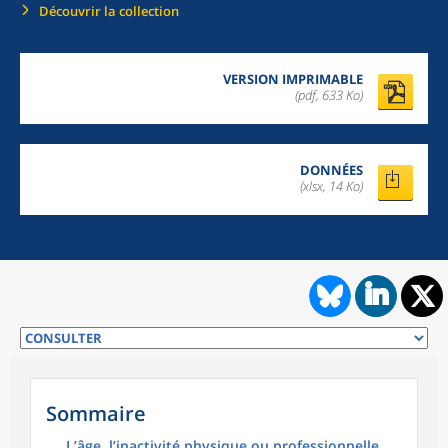
Découvrir la collection
VERSION IMPRIMABLE
(pdf, 633 Ko)
DONNÉES
(xlsx, 14 Ko)
Sommaire
L’âge, l’inactivité physique ou professionnelle