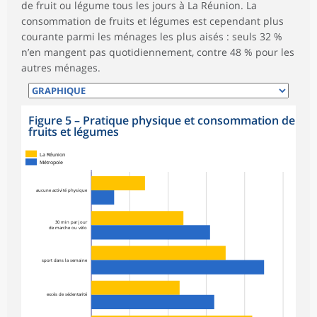
de fruit ou légume tous les jours à La Réunion. La
consommation de fruits et légumes est cependant plus
courante parmi les ménages les plus aisés : seuls 32 %
n’en mangent pas quotidiennement, contre 48 % pour les
autres ménages.
Figure 5
–
Pratique physique et consommation de
fruits et légumes
La Réunion
Métropole
aucune activité physique
30 min par jour
de marche ou vélo
sport dans la semaine
excès de sédentarité