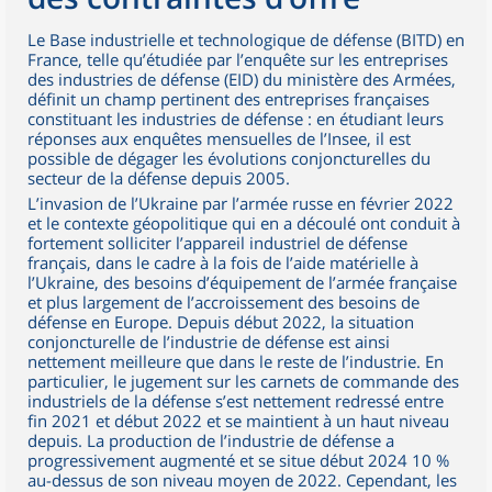
Le Base industrielle et technologique de défense (BITD) en
France, telle qu’étudiée par l’enquête sur les entreprises
des industries de défense (EID) du ministère des Armées,
définit un champ pertinent des entreprises françaises
constituant les industries de défense : en étudiant leurs
réponses aux enquêtes mensuelles de l’Insee, il est
possible de dégager les évolutions conjoncturelles du
secteur de la défense depuis 2005.
L’invasion de l’Ukraine par l’armée russe en février 2022
et le contexte géopolitique qui en a découlé ont conduit à
fortement solliciter l’appareil industriel de défense
français, dans le cadre à la fois de l’aide matérielle à
l’Ukraine, des besoins d’équipement de l’armée française
et plus largement de l’accroissement des besoins de
défense en Europe. Depuis début 2022, la situation
conjoncturelle de l’industrie de défense est ainsi
nettement meilleure que dans le reste de l’industrie. En
particulier, le jugement sur les carnets de commande des
industriels de la défense s’est nettement redressé entre
fin 2021 et début 2022 et se maintient à un haut niveau
depuis. La production de l’industrie de défense a
progressivement augmenté et se situe début 2024 10 %
au-dessus de son niveau moyen de 2022. Cependant, les