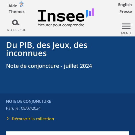
English
Aide
Thèmes
Presse
RECHERCHE
MENU
Du PIB, des Jeux, des
inconnues
Note de conjoncture - juillet 2024
NOTE DE CONJONCTURE
Paru le :
09/07/2024
Découvrir la collection