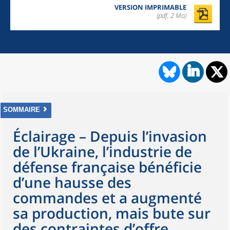
VERSION IMPRIMABLE
(pdf, 2 Mo)
SOMMAIRE
Éclairage – Depuis l’invasion
de l’Ukraine, l’industrie de
défense française bénéficie
d’une hausse des
commandes et a augmenté
sa production, mais bute sur
des contraintes d’offre