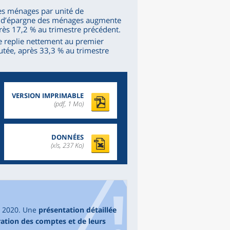
es ménages par unité de
ux d’épargne des ménages augmente
près 17,2 % au trimestre précédent.
e replie nettement au premier
joutée, après 33,3 % au trimestre
VERSION IMPRIMABLE
(pdf, 1 Mo)
DONNÉES
(xls, 237 Ko)
e 2020. Une
présentation détaillée
ration des comptes et de leurs