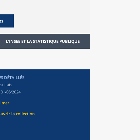
es
L'INSEE ET LA STATISTIQUE PUBLIQUE
ES DÉTAILLÉS
sultats
:
31/05/2024
rimer
uvrir la collection