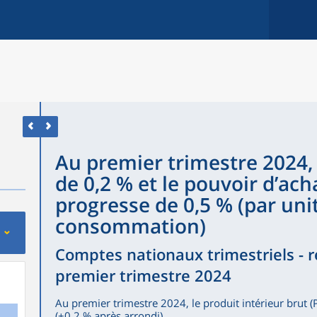
Au premier trimestre 2024,
de 0,2 % et le pouvoir d’ac
progresse de 0,5 % (par uni
consommation)
Comptes nationaux trimestriels - ré
premier trimestre 2024
Au premier trimestre 2024, le produit intérieur brut
(+0,2 % après arrondi).