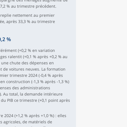
 17,2 % au trimestre précédent.
e replie nettement au premier
utée, après 33,3 % au trimestre
0,2 %
dérément (+0,2 % en variation
es ralentit (+0,1 % après +0,2 % au
ar une chute des dépenses en
t de voitures neuves. La formation
mier trimestre 2024 (-0,4 % après
 en construction (-1,3 % après -1,3 %)
penses des administrations
. Au total, la demande intérieure
 du PIB ce trimestre (+0,1 point après
 2024 (+1,2 % après +1,0 %) : elles
s agricoles, de matériels de