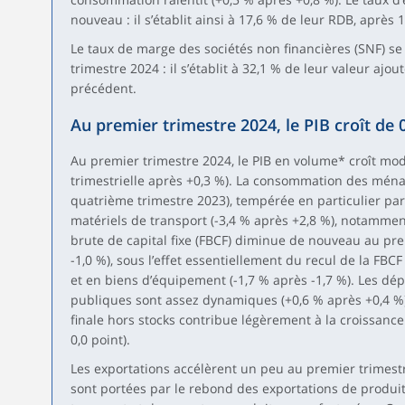
nouveau : il s’établit ainsi à 17,6 % de leur RDB, après
Le taux de marge des sociétés non financières (SNF) s
trimestre 2024 : il s’établit à 32,1 % de leur valeur ajo
précédent.
Au premier trimestre 2024, le PIB croît de 
Au premier trimestre 2024, le PIB en volume* croît mo
trimestrielle après +0,3 %). La consommation des ménag
quatrième trimestre 2023), tempérée en particulier p
matériels de transport (-3,4 % après +2,8 %), notammen
brute de capital fixe (FBCF) diminue de nouveau au pre
-1,0 %), sous l’effet essentiellement du recul de la FBCF
et en biens d’équipement (-1,7 % après -1,7 %). Les dé
publiques sont assez dynamiques (+0,6 % après +0,4 %)
finale hors stocks contribue légèrement à la croissance
0,0 point).
Les exportations accélèrent un peu au premier trimestre
sont portées par le rebond des exportations de produit