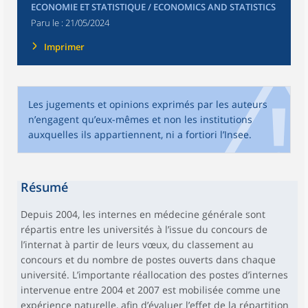
ECONOMIE ET STATISTIQUE / ECONOMICS AND STATISTICS
Paru le :
21/05/2024
Imprimer
Les jugements et opinions exprimés par les auteurs
n’engagent qu’eux-mêmes et non les institutions
auxquelles ils appartiennent, ni a fortiori l’Insee.
Résumé
Depuis 2004, les internes en médecine générale sont
répartis entre les universités à l’issue du concours de
l’internat à partir de leurs vœux, du classement au
concours et du nombre de postes ouverts dans chaque
université. L’importante réallocation des postes d’internes
intervenue entre 2004 et 2007 est mobilisée comme une
expérience naturelle, afin d’évaluer l’effet de la répartition