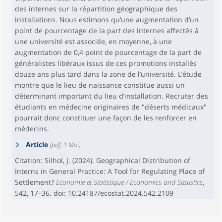
des internes sur la répartition géographique des
installations. Nous estimons qu’une augmentation d’un
point de pourcentage de la part des internes affectés à
une université est associée, en moyenne, à une
augmentation de 0,4 point de pourcentage de la part de
généralistes libéraux issus de ces promotions installés
douze ans plus tard dans la zone de l’université. L’étude
montre que le lieu de naissance constitue aussi un
déterminant important du lieu d’installation. Recruter des
étudiants en médecine originaires de "déserts médicaux"
pourrait donc constituer une façon de les renforcer en
médecins.
Article
(pdf, 1 Mo )
Citation: Silhol, J. (2024). Geographical Distribution of
Interns in General Practice: A Tool for Regulating Place of
Settlement?
Economie et Statistique / Economics and Statistics
,
542, 17–36. doi: 10.24187/ecostat.2024.542.2109