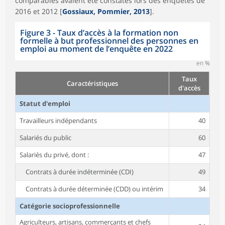
comparables avaient été constatés lors des enquêtes de
2016 et 2012 [
Gossiaux, Pommier, 2013
].
Figure 3 - Taux d’accès à la formation non
formelle à but professionnel des personnes en
emploi au moment de l’enquête en 2022
en %
Taux
Caractéristiques
d'accès
Statut d'emploi
Travailleurs indépendants
40
Salariés du public
60
Salariés du privé, dont :
47
Contrats à durée indéterminée (CDI)
49
Contrats à durée déterminée (CDD) ou intérim
34
Catégorie socioprofessionnelle
Agriculteurs, artisans, commerçants et chefs