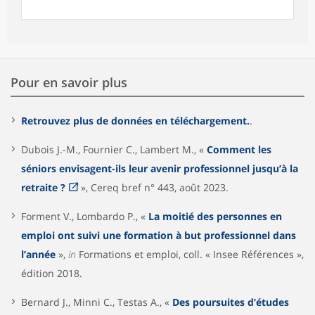
Pour en savoir plus
Retrouvez plus de données en téléchargement.
.
Dubois J.-M., Fournier C., Lambert M., «
Comment les
séniors envisagent-ils leur avenir professionnel jusqu’à la
retraite ?
», Cereq bref n° 443, août 2023.
Forment V., Lombardo P., «
La moitié des personnes en
emploi ont suivi une formation à but professionnel dans
l’année
»,
in
Formations et emploi, coll. « Insee Références »,
édition 2018.
Bernard J., Minni C., Testas A., «
Des poursuites d’études