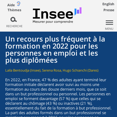
English
Aide
Thèmes
Presse
RECHERCHE
MENU
Un recours plus fréquent à la
formation en 2022 pour les
personnes en emploi et les
plus diplômées
Laïla Bentoudja (Insee), Serena Rosa, Hugo Schianchi (Dares)
En 2022, en France, 47 % des adultes ayant terminé leur
formation initiale déclarent avoir suivi au moins une
formation au cours des douze derniers mois, que ce soit
dans un but professionnel ou personnel. Les personnes en
emploi se forment davantage (57 %) que celles qui se
déclarent au chômage (43 %) ou inactives (21 %),
essentiellement du fait de la formation à but professionnel.
La part des adultes formés dans un but professionnel se