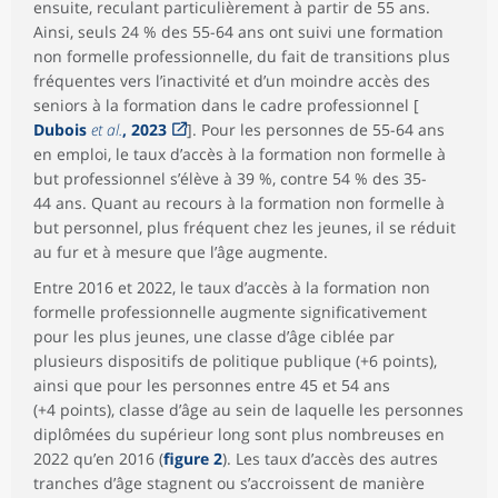
ensuite, reculant particulièrement à partir de 55 ans.
Ainsi, seuls 24 % des 55-64 ans ont suivi une formation
non formelle professionnelle, du fait de transitions plus
fréquentes vers l’inactivité et d’un moindre accès des
seniors à la formation dans le cadre professionnel [
Dubois
et al.
, 2023
]. Pour les personnes de 55-64 ans
en emploi, le taux d’accès à la formation non formelle à
but professionnel s’élève à 39 %, contre 54 % des 35-
44 ans. Quant au recours à la formation non formelle à
but personnel, plus fréquent chez les jeunes, il se réduit
au fur et à mesure que l’âge augmente.
Entre 2016 et 2022, le taux d’accès à la formation non
formelle professionnelle augmente significativement
pour les plus jeunes, une classe d’âge ciblée par
plusieurs dispositifs de politique publique (+6 points),
ainsi que pour les personnes entre 45 et 54 ans
(+4 points), classe d’âge au sein de laquelle les personnes
diplômées du supérieur long sont plus nombreuses en
2022 qu’en 2016 (
figure 2
). Les taux d’accès des autres
tranches d’âge stagnent ou s’accroissent de manière