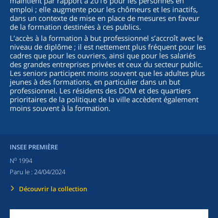
maintient par rapport à 2016 pour les personnes en
emploi ; elle augmente pour les chômeurs et les inactifs,
dans un contexte de mise en place de mesures en faveur
de la formation destinées à ces publics.
L’accès à la formation à but professionnel s’accroît avec le
niveau de diplôme ; il est nettement plus fréquent pour les
cadres que pour les ouvriers, ainsi que pour les salariés
des grandes entreprises privées et ceux du secteur public.
Les seniors participent moins souvent que les adultes plus
jeunes à des formations, en particulier dans un but
professionnel. Les résidents des DOM et des quartiers
prioritaires de la politique de la ville accèdent également
moins souvent à la formation.
INSEE PREMIÈRE
o
N
1994
Paru le :
24/04/2024
Découvrir la collection