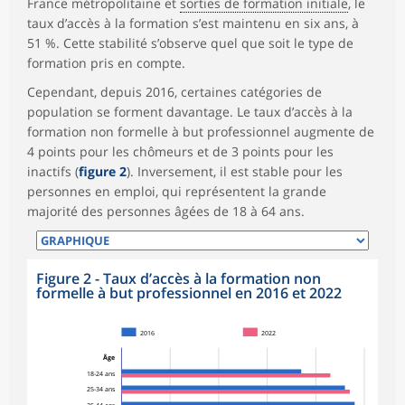
France métropolitaine et
sorties de formation initiale
, le
taux d’accès à la formation s’est maintenu en six ans, à
51 %. Cette stabilité s’observe quel que soit le type de
formation pris en compte.
Cependant, depuis 2016, certaines catégories de
population se forment davantage. Le taux d’accès à la
formation non formelle à but professionnel augmente de
4 points pour les chômeurs et de 3 points pour les
inactifs (
figure 2
). Inversement, il est stable pour les
personnes en emploi, qui représentent la grande
majorité des personnes âgées de 18 à 64 ans.
Figure 2 - Taux d’accès à la formation non
formelle à but professionnel en 2016 et 2022
2016
2022
Âge
18-24 ans
25-34 ans