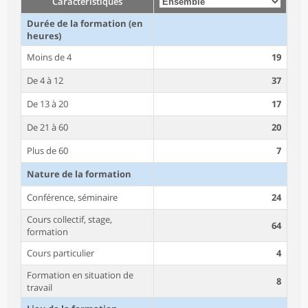
Caractéristiques
Durée de la formation (en
heures)
Moins de 4
19
De 4 à 12
37
De 13 à 20
17
De 21 à 60
20
Plus de 60
7
Nature de la formation
Conférence, séminaire
24
Cours collectif, stage,
64
formation
Cours particulier
4
Formation en situation de
8
travail