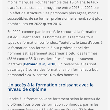
moins marquée. Pour l’ensemble des 18-64 ans, le taux
d’accès reste stable en moyenne entre 2016 et 2022 par
un effet de structure : les personnes plus âgées, moins
susceptibles de se former professionnellement, sont plus
nombreuses en 2022 qu’en 2016.
En 2022, comme par le passé, le recours à la formation
est équivalent entre les hommes et les femmes tous
types de formation confondus. Toutefois, le taux d’accès à
la formation non formelle à but professionnel des
hommes est légèrement supérieur à celui des femmes
(38 % contre 35 %), ces dernières étant plus souvent
inactives [
Bernard
et al.
, 2018
]. En revanche, elles sont
davantage à suivre des formations non formelles à but
personnel : 24 %, contre 16 % des hommes.
Un accès à la formation croissant avec le
niveau de diplôme
L’accès à la formation varie fortement selon le niveau de
diplôme. Tous types de formation confondus, parmi les
personnes âgées de 18 à 69 ans en France, 72 % des