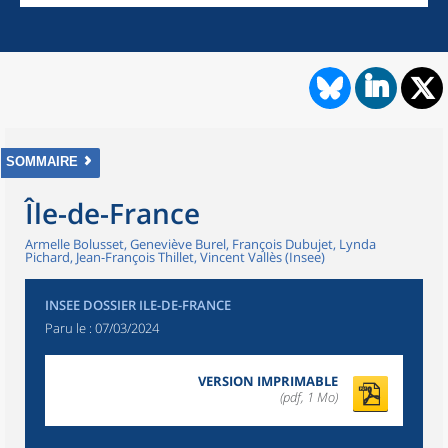
SOMMAIRE
Île-de-France
Armelle Bolusset, Geneviève Burel, François Dubujet, Lynda
Pichard, Jean-François Thillet, Vincent Vallès (Insee)
INSEE DOSSIER ILE-DE-FRANCE
Paru le :
07/03/2024
VERSION IMPRIMABLE
(pdf, 1 Mo)