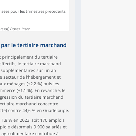
isées pour les trimestres précédents ;
rssaf, Dares, Insee.
 par le tertiaire marchand
 principalement du tertiaire
fectifs, le tertiaire marchand
s supplémentaires sur un an
 le secteur de l’hébergement et
 aux ménages (+2,2 %) puis les
ommerce (+1,1 %). En revanche, le
ogression du tertiaire marchand
 tertiaire marchand concentre
otte) contre 44,6 % en Guadeloupe.
e 1,8 % en 2023, soit 170 emplois
mploie désormais 9 900 salariés et
ie agroalimentaire contribue à