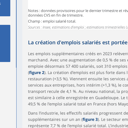
s
Notes : données provisoires pour le dernier trimestre et rév
données CVS en fin de trimestre.
Champ : emploi salarié total.
Sources : Insee, estimations d'emploi ; estimations trimestrielles U
La création d'emplois salariés est portée
Les emplois supplémentaires créés en 2023 relèvent
marchand. Avec une augmentation de 0,5 % de ses ef
emploie désormais 57 400 salariés, soit 310 emploi
(
figure 2
). La création d’emplois est plus forte dans
restauration (+3,5 %). Viennent ensuite les services
services aux entreprises, hors intérim (+1,3 %), le c
transport recule de 4,1 %. Au niveau national, la pr
est similaire à celle enregistrée en Guadeloupe. Le
49,5 % de l’emploi salarié total en France (hors May
Dans l’industrie, les effectifs salariés progressent d
supplémentaires sur un an (
figure 3
). Le secteur e
représente 7,7 % de l’emploi salarié total. L’industr