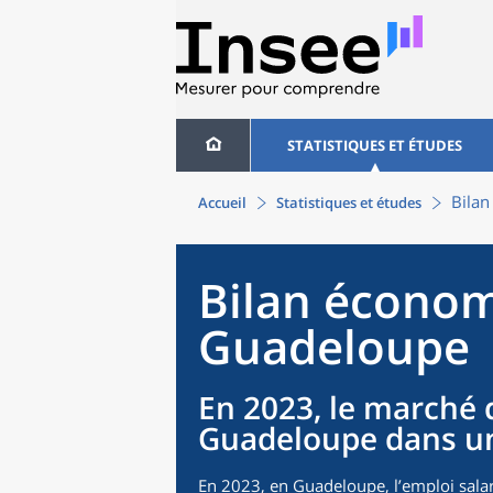
STATISTIQUES ET ÉTUDES
Bila
Accueil
Statistiques et études
Bilan économ
Guadeloupe
En 2023, le marché d
Guadeloupe dans un 
En 2023, en Guadeloupe, l’emploi salar