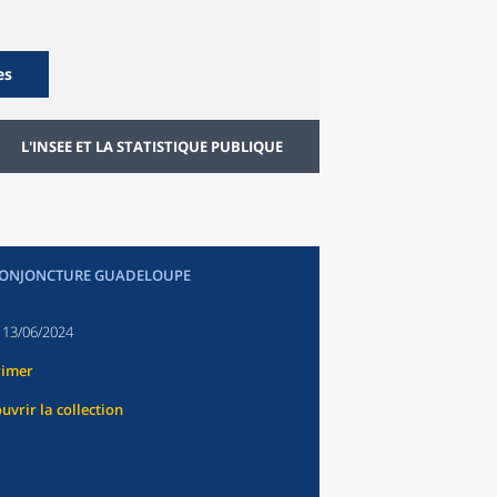
es
L'INSEE ET LA STATISTIQUE PUBLIQUE
CONJONCTURE GUADELOUPE
:
13/06/2024
rimer
uvrir la collection