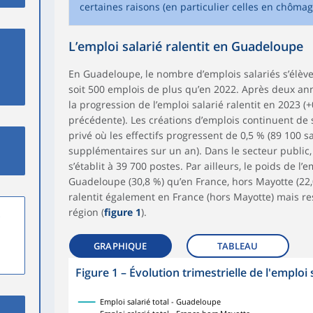
certaines raisons (en particulier celles en chômag
L’emploi salarié ralentit en Guadeloupe
En Guadeloupe, le nombre d’emplois salariés s’élèv
soit 500 emplois de plus qu’en 2022. Après deux ann
la progression de l’emploi salarié ralentit en 2023 (
précédente). Les créations d’emplois continuent de 
privé où les effectifs progressent de 0,5 % (89 100 sa
supplémentaires sur un an). Dans le secteur public, l
s’établit à 39 700 postes. Par ailleurs, le poids de l’
Guadeloupe (30,8 %) qu’en France, hors Mayotte (22,0
ralentit également en France (hors Mayotte) mais r
région (
figure 1
).
,
GRAPHIQUE
TABLEAU
Figure 1
–
Évolution trimestrielle de l'emploi 
Emploi salarié total - Guadeloupe