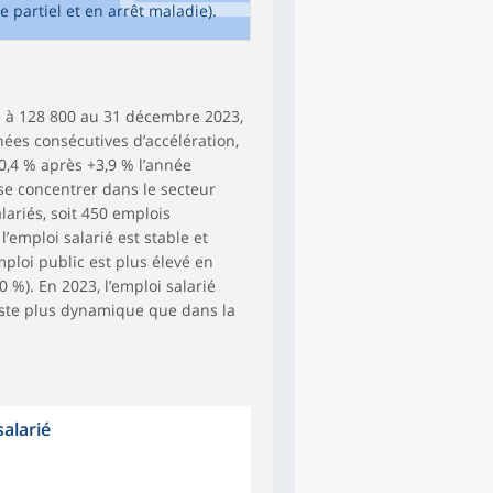
e partiel et en arrêt maladie).
e à 128 800 au 31 décembre 2023,
ées consécutives d’accélération,
+0,4 % après +3,9 % l’année
se concentrer dans le secteur
lariés, soit 450 emplois
’emploi salarié est stable et
emploi public est plus élevé en
 %). En 2023, l’emploi salarié
este plus dynamique que dans la
salarié