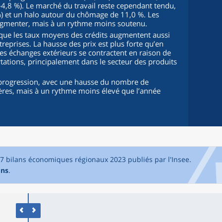
4,8 %). Le marché du travail reste cependant tendu,
) et un halo autour du chômage de 11,0 %. Les
augmenter, mais à un rythme moins soutenu.
s que les taux moyens des crédits augmentent aussi
reprises. La hausse des prix est plus forte qu’en
les échanges extérieurs se contractent en raison de
tations, principalement dans le secteur des produits
sa progression, avec une hausse du nombre de
ières, mais à un rythme moins élevé que l’année
17 bilans économiques régionaux 2023 publiés par l'Insee.
ons
.