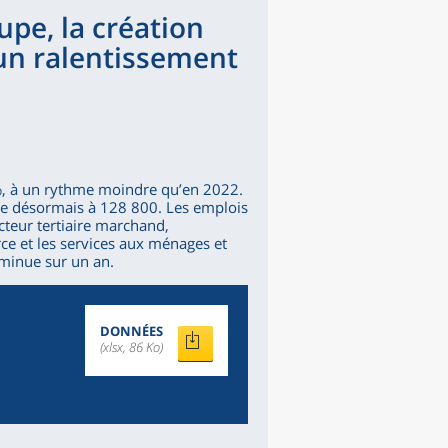
upe, la création
un ralentissement
%, à un rythme moindre qu’en 2022.
lève désormais à 128 800. Les emplois
cteur tertiaire marchand,
e et les services aux ménages et
iminue sur un an.
DONNÉES
(xlsx, 86 Ko)