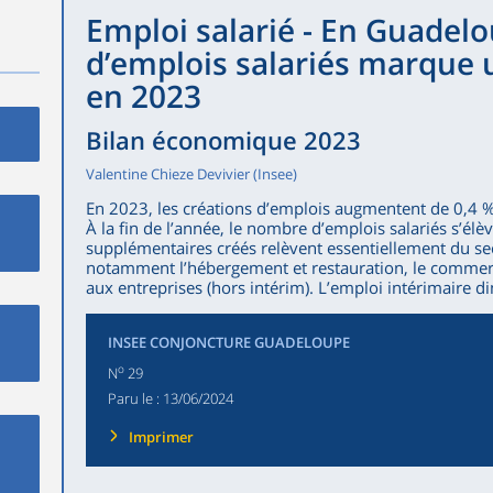
Emploi salarié - En Guadelo
d’emplois salariés marque 
en 2023
Bilan économique 2023
Valentine Chieze Devivier (Insee)
En 2023, les créations d’emplois augmentent de 0,4 
À la fin de l’année, le nombre d’emplois salariés s’é
supplémentaires créés relèvent essentiellement du se
notamment l’hébergement et restauration, le commerc
aux entreprises (hors intérim). L’emploi intérimaire d
INSEE CONJONCTURE GUADELOUPE
o
N
29
Paru le :
13/06/2024
Imprimer