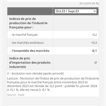
(en point de %)
Indices de prix de
production de l’industrie
française pour :
- le marché français
-0,2
- les marchés extérieurs
+0,3
- l’ensemble des marchés
-0,1
Indice de prix
d’importation des produits
//
industriels
// : évolution non révisée (après arrondi)
Lecture : l’évolution de l’indice de prix de production de l’industrie
française pour le marché français entre novembre 2023 et
décembre 2023 est révisée de -0,2 point : publiée fin janvier 2024
à +0,1 %, elle est revue à -0,1 %.
Source : Insee