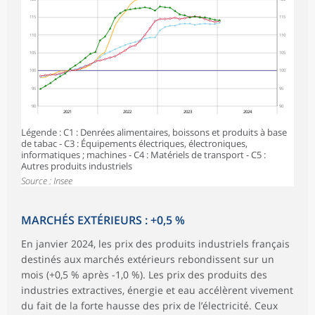
115
115
110
110
105
105
100
100
95
95
90
90
2021
2022
2023
2024
Légende : C1 : Denrées alimentaires, boissons et produits à base
de tabac - C3 : Équipements électriques, électroniques,
informatiques ; machines - C4 : Matériels de transport - C5 :
Autres produits industriels
Source : Insee
MARCHÉS EXTÉRIEURS : +0,5 %
En janvier 2024, les prix des produits industriels français
destinés aux marchés extérieurs rebondissent sur un
mois (+0,5 % après -1,0 %). Les prix des produits des
industries extractives, énergie et eau accélèrent vivement
du fait de la forte hausse des prix de l’électricité. Ceux