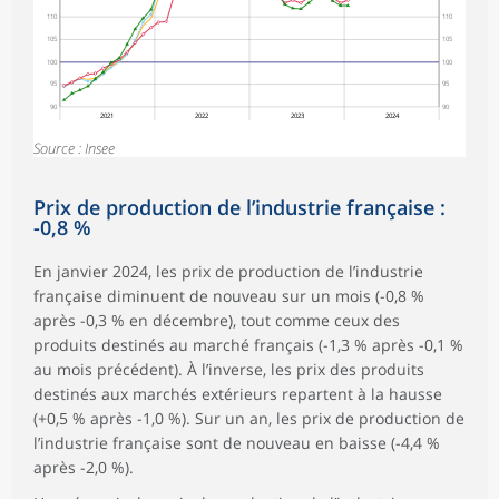
110
110
105
105
100
100
95
95
90
90
2021
2022
2023
2024
Source : Insee
Prix de production de l’industrie française :
-0,8 %
En janvier 2024, les prix de production de l’industrie
française diminuent de nouveau sur un mois (-0,8 %
après -0,3 % en décembre), tout comme ceux des
produits destinés au marché français (-1,3 % après -0,1 %
au mois précédent). À l’inverse, les prix des produits
destinés aux marchés extérieurs repartent à la hausse
(+0,5 % après -1,0 %). Sur un an, les prix de production de
l’industrie française sont de nouveau en baisse (-4,4 %
après -2,0 %).