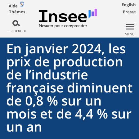
English
Aide
Thèmes
Presse
RECHERCHE
MENU
En janvier 2024, les
prix de production
de l’industrie
française diminuent
de 0,8 % sur un
mois et de 4,4 % sur
un an