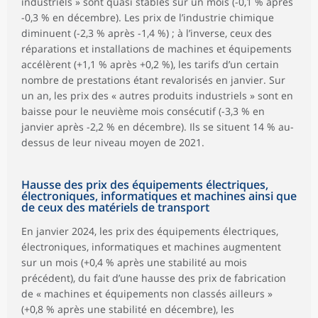
industriels » sont quasi stables sur un mois (-0,1 % après
-0,3 % en décembre). Les prix de l’industrie chimique
diminuent (-2,3 % après -1,4 %) ; à l’inverse, ceux des
réparations et installations de machines et équipements
accélèrent (+1,1 % après +0,2 %), les tarifs d’un certain
nombre de prestations étant revalorisés en janvier. Sur
un an, les prix des « autres produits industriels » sont en
baisse pour le neuvième mois consécutif (-3,3 % en
janvier après -2,2 % en décembre). Ils se situent 14 % au-
dessus de leur niveau moyen de 2021.
Hausse des prix des équipements électriques,
électroniques, informatiques et machines ainsi que
de ceux des matériels de transport
En janvier 2024, les prix des équipements électriques,
électroniques, informatiques et machines augmentent
sur un mois (+0,4 % après une stabilité au mois
précédent), du fait d’une hausse des prix de fabrication
de « machines et équipements non classés ailleurs »
(+0,8 % après une stabilité en décembre), les