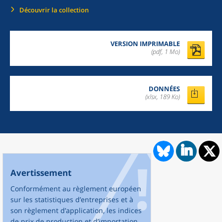
Découvrir la collection
VERSION IMPRIMABLE
(pdf, 1 Mo)
DONNÉES
(xlsx, 189 Ko)
Avertissement
Conformément au règlement européen
sur les statistiques d’entreprises et à
son règlement d’application, les indices
de prix de production et d’importation