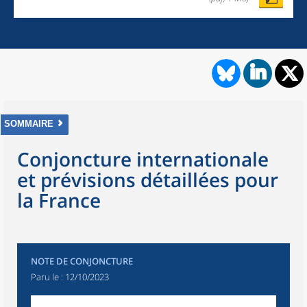
SOMMAIRE
Conjoncture internationale
et prévisions détaillées pour
la France
NOTE DE CONJONCTURE
Paru le :
12/10/2023