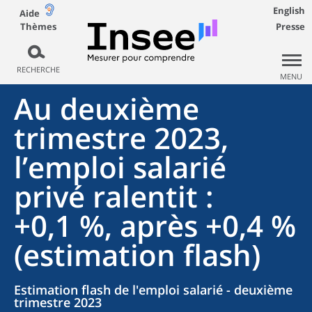
English
Aide
Thèmes
Presse
RECHERCHE
MENU
Au deuxième
trimestre 2023,
l’emploi salarié
privé ralentit :
+0,1 %, après +0,4 %
(estimation flash)
Estimation flash de l'emploi salarié - deuxième
trimestre 2023