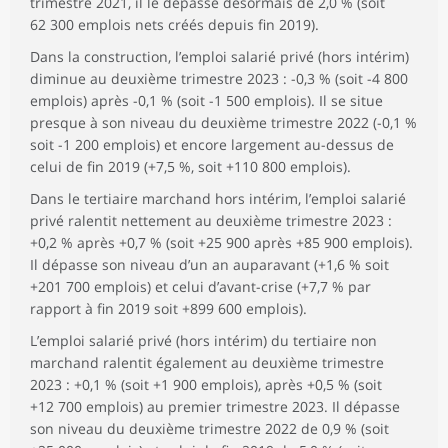
trimestre 2021, il le dépasse désormais de 2,0 % (soit
62 300 emplois nets créés depuis fin 2019).
Dans la construction, l’emploi salarié privé (hors intérim)
diminue au deuxième trimestre 2023 : -0,3 % (soit -4 800
emplois) après -0,1 % (soit -1 500 emplois). Il se situe
presque à son niveau du deuxième trimestre 2022 (-0,1 %
soit -1 200 emplois) et encore largement au-dessus de
celui de fin 2019 (+7,5 %, soit +110 800 emplois).
Dans le tertiaire marchand hors intérim, l’emploi salarié
privé ralentit nettement au deuxième trimestre 2023 :
+0,2 % après +0,7 % (soit +25 900 après +85 900 emplois).
Il dépasse son niveau d’un an auparavant (+1,6 % soit
+201 700 emplois) et celui d’avant-crise (+7,7 % par
rapport à fin 2019 soit +899 600 emplois).
L’emploi salarié privé (hors intérim) du tertiaire non
marchand ralentit également au deuxième trimestre
2023 : +0,1 % (soit +1 900 emplois), après +0,5 % (soit
+12 700 emplois) au premier trimestre 2023. Il dépasse
son niveau du deuxième trimestre 2022 de 0,9 % (soit