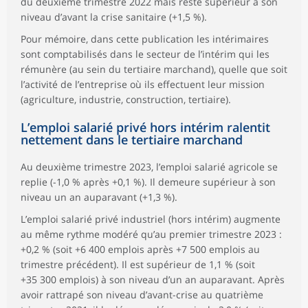
du deuxième trimestre 2022 mais reste supérieur à son
niveau d’avant la crise sanitaire (+1,5 %).
Pour mémoire, dans cette publication les intérimaires
sont comptabilisés dans le secteur de l’intérim qui les
rémunère (au sein du tertiaire marchand), quelle que soit
l’activité de l’entreprise où ils effectuent leur mission
(agriculture, industrie, construction, tertiaire).
L’emploi salarié privé hors intérim ralentit
nettement dans le tertiaire marchand
Au deuxième trimestre 2023, l’emploi salarié agricole se
replie (-1,0 % après +0,1 %). Il demeure supérieur à son
niveau un an auparavant (+1,3 %).
L’emploi salarié privé industriel (hors intérim) augmente
au même rythme modéré qu’au premier trimestre 2023 :
+0,2 % (soit +6 400 emplois après +7 500 emplois au
trimestre précédent). Il est supérieur de 1,1 % (soit
+35 300 emplois) à son niveau d’un an auparavant. Après
avoir rattrapé son niveau d’avant-crise au quatrième