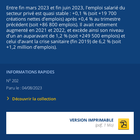
Entre fin mars 2023 et fin juin 2023, l’emploi salarié du
secteur privé est quasi stable : +0,1 % (soit +19 700
créations nettes d’emplois) après +0,4 % au trimestre
précédent (soit +86 800 emplois). Il avait nettement
augmenté en 2021 et 2022, et excède ainsi son niveau
d’un an auparavant de 1,2 % (soit +249 500 emplois) et
celui d’avant la crise sanitaire (fin 2019) de 6,2 % (soit
+1,2 million d’emplois).
INFORMATIONS RAPIDES
o
N
202
Paru le :
04/08/2023
Découvrir la collection
VERSION IMPRIMABLE
(pdf, 1 Mo)