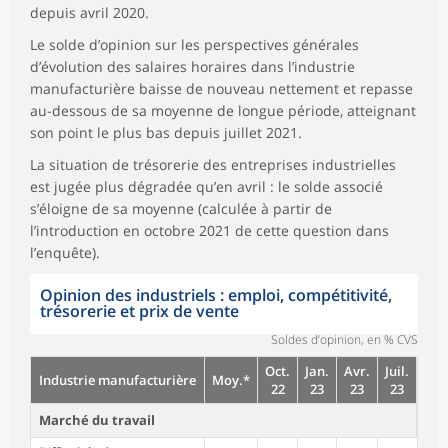
depuis avril 2020.
Le solde d’opinion sur les perspectives générales
d’évolution des salaires horaires dans l’industrie
manufacturière baisse de nouveau nettement et repasse
au-dessous de sa moyenne de longue période, atteignant
son point le plus bas depuis juillet 2021.
La situation de trésorerie des entreprises industrielles
est jugée plus dégradée qu’en avril : le solde associé
s’éloigne de sa moyenne (calculée à partir de
l’introduction en octobre 2021 de cette question dans
l’enquête).
Opinion des industriels : emploi, compétitivité,
trésorerie et prix de vente
Soldes d’opinion, en % CVS
Oct.
Jan.
Avr.
Juil.
Industrie manufacturière
Moy.*
22
23
23
23
Marché du travail