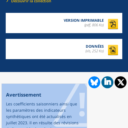
Découvrir la collection
VERSION IMPRIMABLE
(pdf, 806 Ko)
DONNÉES
(xls, 252 Ko)
Avertissement
Les coefficients saisonniers ainsi que
les paramètres des indicateurs
synthétiques ont été actualisés en
juillet 2023. Il en résulte des révisions