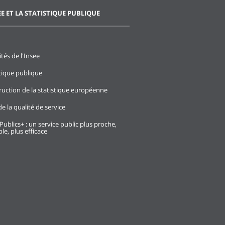
EE ET LA STATISTIQUE PUBLIQUE
ités de l'Insee
stique publique
ruction de la statistique européenne
e la qualité de service
Publics+ : un service public plus proche,
le, plus efficace