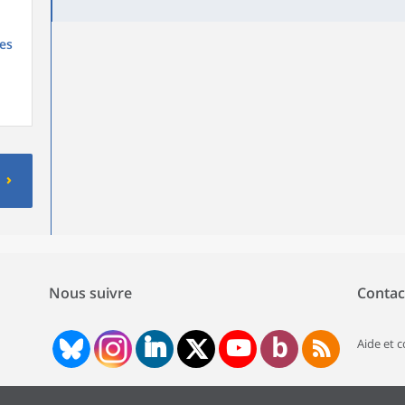
es
Nous suivre
Contac
Aide et 