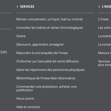
SERVICES
L'INS
Réviser une pension, un loyer, bail ou contrat
L'Insee
Consulter les indices et séries chronologiques
Les activ
Sirene
La stati
Découvrir, apprendre, enseigner
La const
(SSP)
Répondre à une enquête de l'Insee
Mesure d
S’informer sur l’actualité de notre diffusion
Services 
plus simp
Gérer les répertoires des personnes physiques
Bibliothèque de l’Insee Alain Desrosières
Commander une prestation, acheter une
publication
Nous suivre
Aide et contacts