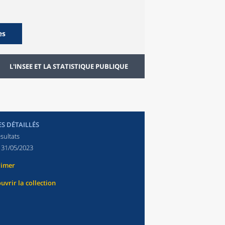
es
L'INSEE ET LA STATISTIQUE PUBLIQUE
ES DÉTAILLÉS
sultats
:
31/05/2023
rimer
uvrir la collection