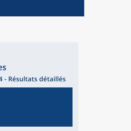
es
- Résultats détaillés