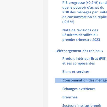
PIB progresse (+0,2 %) tand
que le pouvoir d’achat du
RDB des ménages par unit
de consommation se replie
(-0,6 %)
Note de révisions des
Résultats détaillés du
premier trimestre 2023
Téléchargement des tableaux
Produit Intérieur Brut (PIB)
et ses composantes
Biens et services
Consommation des ménag
Échanges extérieurs
Branches
Secteurs institutionnels