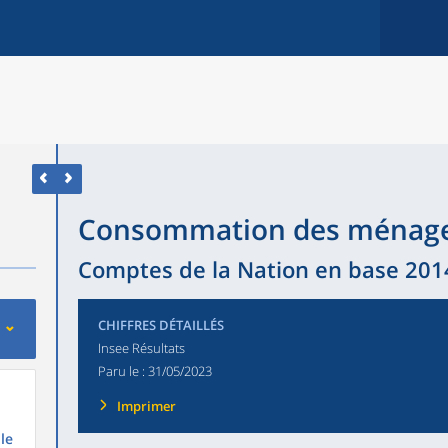
Consommation des ménag
Comptes de la Nation en base 2014 
CHIFFRES DÉTAILLÉS
Insee Résultats
Paru le :
31/05/2023
Imprimer
le