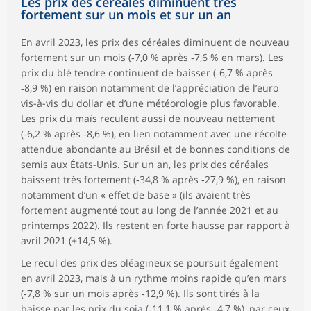
Les prix des céréales diminuent très
fortement sur un mois et sur un an
En avril 2023, les prix des céréales diminuent de nouveau
fortement sur un mois (‑7,0 % après ‑7,6 % en mars). Les
prix du blé tendre continuent de baisser (‑6,7 % après
‑8,9 %) en raison notamment de l’appréciation de l’euro
vis-à-vis du dollar et d’une météorologie plus favorable.
Les prix du maïs reculent aussi de nouveau nettement
(‑6,2 % après ‑8,6 %), en lien notamment avec une récolte
attendue abondante au Brésil et de bonnes conditions de
semis aux États-Unis. Sur un an, les prix des céréales
baissent très fortement (‑34,8 % après ‑27,9 %), en raison
notamment d’un « effet de base » (ils avaient très
fortement augmenté tout au long de l’année 2021 et au
printemps 2022). Ils restent en forte hausse par rapport à
avril 2021 (+14,5 %).
Le recul des prix des oléagineux se poursuit également
en avril 2023, mais à un rythme moins rapide qu’en mars
(‑7,8 % sur un mois après ‑12,9 %). Ils sont tirés à la
baisse par les prix du soja (‑11,1 % après ‑4,7 %), par ceux