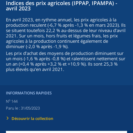
Indices des prix agricoles (IPPAP, IPAMPA) -
avril 2023
En avril 2023, en rythme annuel, les prix agricoles à la
production reculent (‑6,7 % après ‑1,3 % en mars 2023). Ils
se situent toutefois 22,2 % au-dessus de leur niveau d’avril
2021. Sur un mois, hors fruits et légumes frais, les prix
agricoles à la production continuent également de
diminuer (‑2,0 % après ‑1,9 %).
Les prix d’achat des moyens de production diminuent sur
un mois (‑1,6 % après ‑0,8 %) et ralentissent nettement sur
un an (+0,4 % après +3,2 % et +10,9 %). Ils sont 25,3 %
plus élevés qu’en avril 2021.
INFORMATIONS RAPIDES
o
N
144
Paru le :
31/05/2023
Découvrir la collection