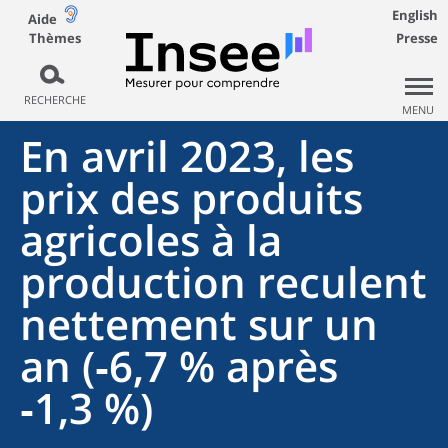
English
Aide
Thèmes
Presse
RECHERCHE
MENU
En avril 2023, les
prix des produits
agricoles à la
production reculent
nettement sur un
an (‑6,7 % après
‑1,3 %)