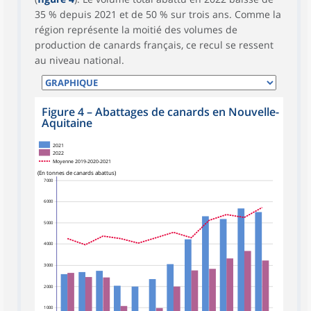
35 % depuis 2021 et de 50 % sur trois ans. Comme la
région représente la moitié des volumes de
production de canards français, ce recul se ressent
au niveau national.
Figure 4
–
Abattages de canards en Nouvelle-
Aquitaine
2021
2022
Moyenne 2019-2020-2021
(En tonnes de canards abattus)
7 000
6 000
5 000
4 000
3 000
2 000
1 000