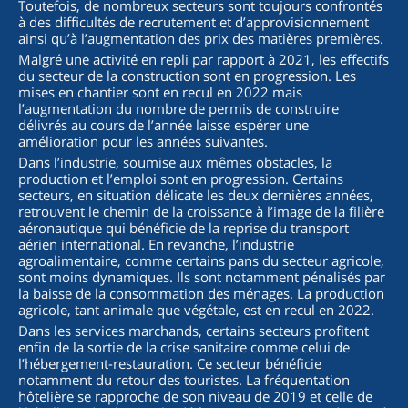
Toutefois, de nombreux secteurs sont toujours confrontés
à des difficultés de recrutement et d’approvisionnement
ainsi qu’à l’augmentation des prix des matières premières.
Malgré une activité en repli par rapport à 2021, les effectifs
du secteur de la construction sont en progression. Les
mises en chantier sont en recul en 2022 mais
l’augmentation du nombre de permis de construire
délivrés au cours de l’année laisse espérer une
amélioration pour les années suivantes.
Dans l’industrie, soumise aux mêmes obstacles, la
production et l’emploi sont en progression. Certains
secteurs, en situation délicate les deux dernières années,
retrouvent le chemin de la croissance à l’image de la filière
aéronautique qui bénéficie de la reprise du transport
aérien international. En revanche, l’industrie
agroalimentaire, comme certains pans du secteur agricole,
sont moins dynamiques. Ils sont notamment pénalisés par
la baisse de la consommation des ménages. La production
agricole, tant animale que végétale, est en recul en 2022.
Dans les services marchands, certains secteurs profitent
enfin de la sortie de la crise sanitaire comme celui de
l’hébergement-restauration. Ce secteur bénéficie
notamment du retour des touristes. La fréquentation
hôtelière se rapproche de son niveau de 2019 et celle de