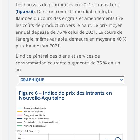
Les hausses de prix initiées en 2021 s’intensifient
(
figure 6
). Dans un contexte mondial tendu, la
flambée du cours des engrais et amendements tire
les coûts de production vers le haut. Le prix moyen
annuel dépasse de 76 % celui de 2021. Le cours de
l’énergie, même variable, demeure en moyenne 40 %
plus haut qu’en 2021.
L’indice général des biens et services de
consommation courante augmente de 35 % en un
an.
Figure 6
–
Indice de prix des intrants en
Nouvelle-Aquitaine
Ensemble des intrants
Semences et plants
Énergie et lubrifiants
Engrais et amendements
Produits de protection des cultures
Aliments des animaux
(Base 100 en 2015)
230
220