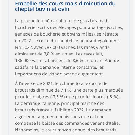
Embellie des cours mais diminution du
cheptel bovin et ovin
La production néo-aquitaine de
gros bovins de
boucherie
, sortis des élevages pour abattage (vaches,
génisses de boucherie et bovins mâles), se rétracte
en 2022. Le recul du cheptel se poursuit également.
Fin 2022, avec 787 000 vaches, les races viande
diminuent de 3,8 % en un an. Les races lait,
136 000 vaches, baissent de 8,6 % en un an. Afin de
satisfaire la demande interne constante, les
importations de viande bovine augmentent.
À l’inverse de 2021, le volume total exporté de
broutards
diminue de 7,1 %, une perte plus marquée
pour les maigres (-7,5 %) que pour les lourds (-5 %).
La demande italienne, principal marché des
broutards français, faiblit en 2022. La demande
algérienne augmente mais sans que cela ne
compense la baisse des commandes venant d’Italie.
Néanmoins, le cours moyen annuel des broutards