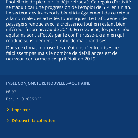
l’hôtellerie de plein air l’a déjà retrouvé. Ce regain d’activité
se traduit par une progression de l’emploi de 5 % en un an.
Le secteur des transports bénéficie également de ce retour
à la normale des activités touristiques. Le trafic aérien de
passagers renoue avec la croissance tout en restant bien
inférieur à son niveau de 2019. En revanche, les ports néo-
aquitains sont affectés par le conflit russo-ukrainien qui
modifie sensiblement le trafic de marchandises.
Dans ce climat morose, les créations d’entreprises ne
faiblissent pas mais le nombre de défaillances est de
nouveau conforme à ce qu’il était en 2019.
INSEE CONJONCTURE NOUVELLE-AQUITAINE
o
N
37
Paru le :
01/06/2023
Imprimer
Découvrir la collection