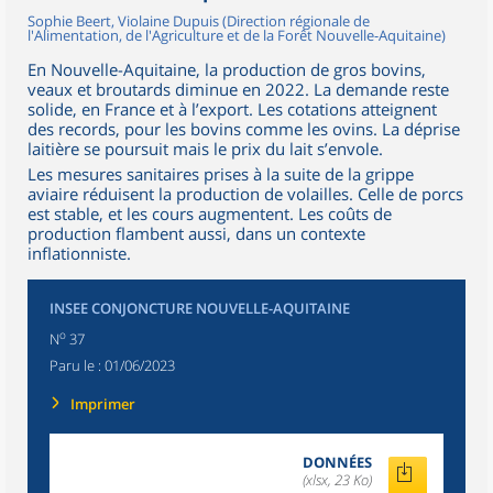
Sophie Beert, Violaine Dupuis (Direction régionale de
l'Alimentation, de l'Agriculture et de la Forêt Nouvelle-Aquitaine)
En Nouvelle-Aquitaine, la production de gros bovins,
veaux et broutards diminue en 2022. La demande reste
solide, en France et à l’export. Les cotations atteignent
des records, pour les bovins comme les ovins. La déprise
laitière se poursuit mais le prix du lait s’envole.
Les mesures sanitaires prises à la suite de la grippe
aviaire réduisent la production de volailles. Celle de porcs
est stable, et les cours augmentent. Les coûts de
production flambent aussi, dans un contexte
inflationniste.
INSEE CONJONCTURE NOUVELLE-AQUITAINE
o
N
37
Paru le :
01/06/2023
Imprimer
DONNÉES
(xlsx, 23 Ko)