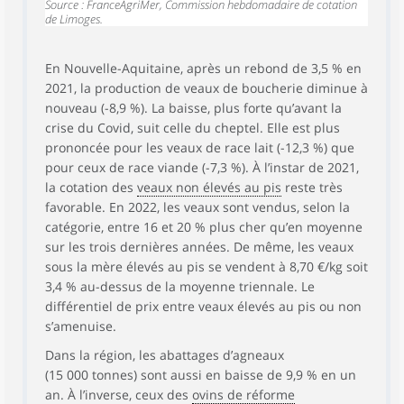
Source : FranceAgriMer, Commission hebdomadaire de cotation
de Limoges.
En Nouvelle-Aquitaine, après un rebond de 3,5 % en
2021, la production de veaux de boucherie diminue à
nouveau (-8,9 %). La baisse, plus forte qu’avant la
crise du Covid, suit celle du cheptel. Elle est plus
prononcée pour les veaux de race lait (-12,3 %) que
pour ceux de race viande (-7,3 %). À l’instar de 2021,
la cotation des
veaux non élevés au pis
reste très
favorable. En 2022, les veaux sont vendus, selon la
catégorie, entre 16 et 20 % plus cher qu’en moyenne
sur les trois dernières années. De même, les veaux
sous la mère élevés au pis se vendent à 8,70 €/kg soit
3,4 % au-dessus de la moyenne triennale. Le
différentiel de prix entre veaux élevés au pis ou non
s’amenuise.
Dans la région, les abattages d’agneaux
(15 000 tonnes) sont aussi en baisse de 9,9 % en un
an. À l’inverse, ceux des
ovins de réforme