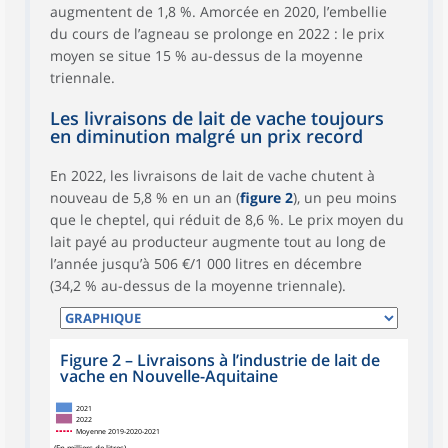
augmentent de 1,8 %. Amorcée en 2020, l’embellie
du cours de l’agneau se prolonge en 2022 : le prix
moyen se situe 15 % au-dessus de la moyenne
triennale.
Les livraisons de lait de vache toujours
en diminution malgré un prix record
En 2022, les livraisons de lait de vache chutent à
nouveau de 5,8 % en un an (
figure 2
), un peu moins
que le cheptel, qui réduit de 8,6 %. Le prix moyen du
lait payé au producteur augmente tout au long de
l’année jusqu’à 506 €/1 000 litres en décembre
(34,2 % au-dessus de la moyenne triennale).
Figure 2
–
Livraisons à l’industrie de lait de
vache en Nouvelle-Aquitaine
2021
2022
Moyenne 2019-2020-2021
(En milliers de litres)