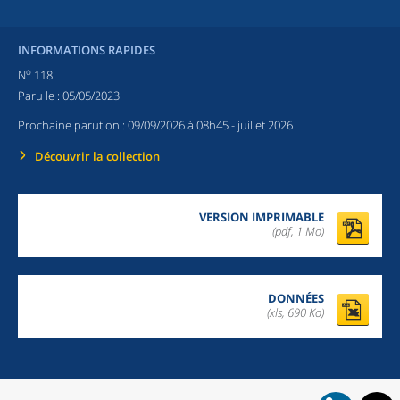
INFORMATIONS RAPIDES
o
N
118
Paru le :
05/05/2023
Prochaine parution :
09/09/2026 à 08h45
- juillet 2026
Découvrir la collection
VERSION IMPRIMABLE
(pdf, 1 Mo)
DONNÉES
(xls, 690 Ko)