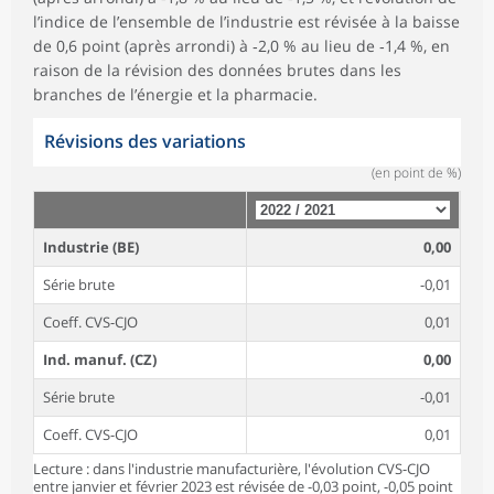
l’indice de l’ensemble de l’industrie est révisée à la baisse
de 0,6 point (après arrondi) à ‑2,0 % au lieu de ‑1,4 %, en
raison de la révision des données brutes dans les
branches de l’énergie et la pharmacie.
Révisions des variations
(en point de %)
Industrie (BE)
0,00
Série brute
-0,01
Coeff. CVS-CJO
0,01
Ind. manuf. (CZ)
0,00
Série brute
-0,01
Coeff. CVS-CJO
0,01
Lecture : dans l'industrie manufacturière, l'évolution CVS-CJO
entre janvier et février 2023 est révisée de -0,03 point, -0,05 point