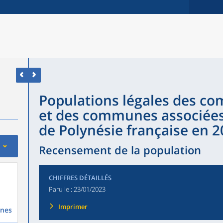
Populations légales des 
et des communes associée
de Polynésie française en 
Recensement de la population
CHIFFRES DÉTAILLÉS
Paru le :
23/01/2023
Imprimer
unes