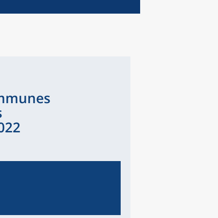
communes
s
2022