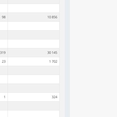
98
10 856
319
30 145
23
1 702
1
324