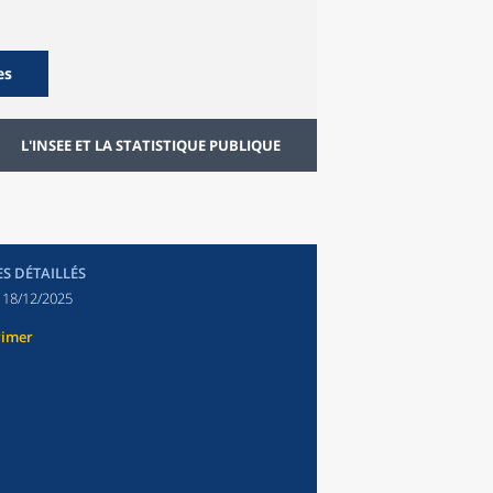
es
L'INSEE ET LA STATISTIQUE PUBLIQUE
ES DÉTAILLÉS
:
18/12/2025
rimer