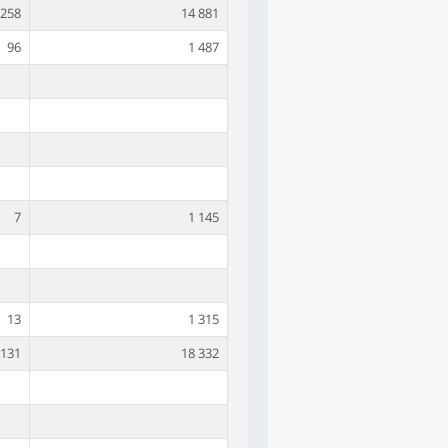
258
14 881
96
1 487
7
1 145
13
1 315
131
18 332