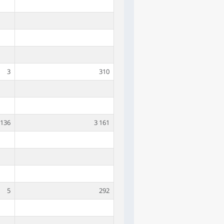
3
310
136
3 161
5
292