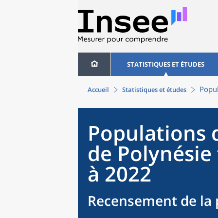
STATISTIQUES ET ÉTUDES
Popul
Accueil
Statistiques et études
Populations 
de Polynésie
à 2022
Recensement de la 