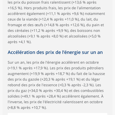
les prix du poisson frais ralentissent (+13,6 % après
+16,5 %). Hors produits frais, les prix de l'alimentation
accélèrent également (+11,1 % après +9,6 %) notamment
ceux de la viande (+12,4 % après +11,0 %), du lait, du
fromage et des œufs (+14,8 % après +12,6 %), du pain et
des céréales (+11,2 % après +9,9 %), des boissons non
alcoolisées (+9,1 % après +8,0 %) et alcoolisées (+5,0 %
après +4,1 %).
Accélération des prix de l’énergie sur un an
Sur un an, les prix de l'énergie accélèrent en octobre
(+19,1 % après +17,9 %). Les prix des produits pétroliers
augmentent (+19,9 % après +18,7 %) du fait de la hausse
des prix du gazole (+20,3 % après +19,1 %) et du léger
rebond des prix de l'essence (+0,3 % après -2,3 %). Les
prix du gaz (+34,0 % après +30,4 %) et des combustibles
solides (+49,1 % après +28,4 %) accélèrent également. À
l'inverse, les prix de l'électricité ralentissent en octobre
(+8,8 % après +10,7 %).