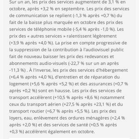
Sur un an, les prix des services augmentent de 3,1 % en
octobre, après +3,2 % en septembre. Les prix des services
de communication se replient (-1,3 % après +0,7 %) du
fait de la baisse plus marquée en octobre des prix des
services de téléphonie mobile (-5,4 % après -1,0 %). Les
prix des « autres services » ralentissent légèrement
(+3,9 % après +4,0 %). La prise en compte progressive de
la suppression de la contribution à l'audiovisuel public
fait de nouveau baisser les prix des redevances et
abonnements audio-visuels (-22,7 % sur un an après
-11,3 %) . À l'inverse, les prix des services d'hébergement
(+6,4 % après +4,0 %), d'entretien et de réparation du
logement (+5,6 % après +5,2 %) et des assurances (+0,7 %
après +0,2 %) sont en hausse. Les prix des services de
transport accélèrent (+10,5 % après +8,6 %) notamment
ceux du transport aérien (+27,5 % après +23,1 %) et du
transport routier (+6,7 % après +5,5 %). Les prix des
loyers, eau, enlèvement des ordures ménagères (+2,4 %
après +2,0 %) et des services de santé (+0,5 % après
+0,3 %) accélèrent également en octobre.