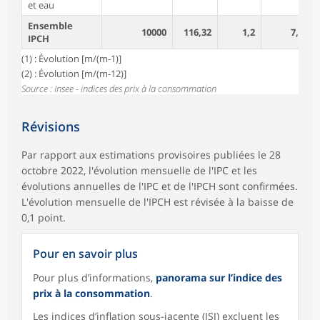
et eau
Ensemble
10000
116,32
1,2
7,1
IPCH
(1) : Évolution [m/(m-1)]
(2) : Évolution [m/(m-12)]
Source : Insee - indices des prix à la consommation
Révisions
Par rapport aux estimations provisoires publiées le 28
octobre 2022, l'évolution mensuelle de l'IPC et les
évolutions annuelles de l'IPC et de l'IPCH sont confirmées.
L'évolution mensuelle de l'IPCH est révisée à la baisse de
0,1 point.
Pour en savoir plus
Pour plus d’informations,
panorama sur l’indice des
prix à la consommation
.
Les indices d’inflation sous-jacente (ISJ) excluent les