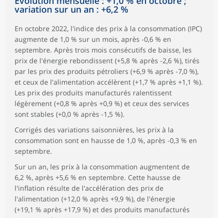
Évolution mensuelle : +1,0 % en octobre ;
variation sur un an : +6,2 %
En octobre 2022, l'indice des prix à la consommation (IPC)
augmente de 1,0 % sur un mois, après -0,6 % en
septembre. Après trois mois consécutifs de baisse, les
prix de l'énergie rebondissent (+5,8 % après -2,6 %), tirés
par les prix des produits pétroliers (+6,9 % après -7,0 %),
et ceux de l'alimentation accélèrent (+1,7 % après +1,1 %).
Les prix des produits manufacturés ralentissent
légèrement (+0,8 % après +0,9 %) et ceux des services
sont stables (+0,0 % après -1,5 %).
Corrigés des variations saisonnières, les prix à la
consommation sont en hausse de 1,0 %, après -0,3 % en
septembre.
Sur un an, les prix à la consommation augmentent de
6,2 %, après +5,6 % en septembre. Cette hausse de
l'inflation résulte de l'accélération des prix de
l'alimentation (+12,0 % après +9,9 %), de l'énergie
(+19,1 % après +17,9 %) et des produits manufacturés