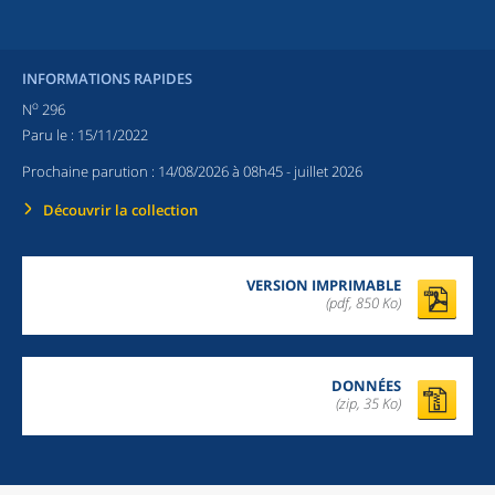
INFORMATIONS RAPIDES
o
N
296
Paru le :
15/11/2022
Prochaine parution :
14/08/2026 à 08h45
- juillet 2026
Découvrir la collection
VERSION IMPRIMABLE
(pdf, 850 Ko)
DONNÉES
(zip, 35 Ko)