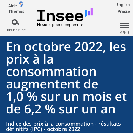
English
Aide
Thèmes
Presse
RECHERCHE
MENU
En octobre 2022, les
prix à la
consommation
augmentent de
1,0 % sur un mois et
de 6,2 % sur un an
Indice des prix à la consommation - résultats
définitifs (IPC) - octobre 2022