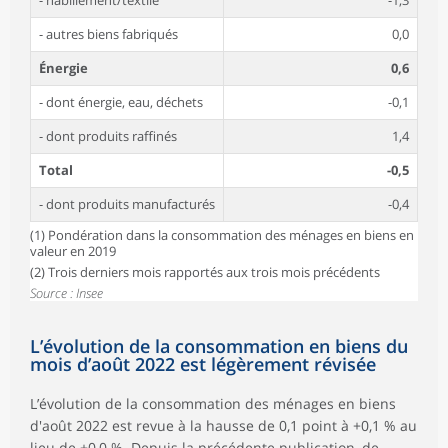
- habillement/textile
-1,3
- autres biens fabriqués
0,0
Énergie
0,6
- dont énergie, eau, déchets
-0,1
- dont produits raffinés
1,4
Total
-0,5
- dont produits manufacturés
-0,4
(1) Pondération dans la consommation des ménages en biens en
valeur en 2019
(2) Trois derniers mois rapportés aux trois mois précédents
Source : Insee
L’évolution de la consommation en biens du
mois d’août 2022 est légèrement révisée
L’évolution de la consommation des ménages en biens
d'août 2022 est revue à la hausse de 0,1 point à +0,1 % au
lieu de +0,0 %. Depuis la précédente publication, de