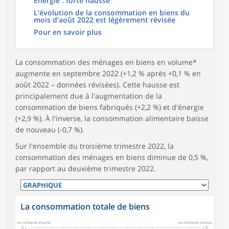
Énergie : forte hausse
L’évolution de la consommation en biens du
mois d’août 2022 est légèrement révisée
Pour en savoir plus
La consommation des ménages en biens en volume*
augmente en septembre 2022 (+1,2 % après +0,1 % en
août 2022 – données révisées). Cette hausse est
principalement due à l'augmentation de la
consommation de biens fabriqués (+2,2 %) et d'énergie
(+2,9 %). À l'inverse, la consommation alimentaire baisse
de nouveau (-0,7 %).
Sur l'ensemble du troisième trimestre 2022, la
consommation des ménages en biens diminue de 0,5 %,
par rapport au deuxième trimestre 2022.
La consommation totale de biens
symboles_defaut.xml,rond
en milliards d'euros
en milliards d'euros
52
52