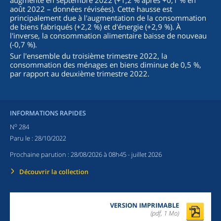
augmente en septembre 2022 (+1,2 % après +0,1 % en
août 2022 – données révisées). Cette hausse est
principalement due à l'augmentation de la consommation
de biens fabriqués (+2,2 %) et d'énergie (+2,9 %). À
l'inverse, la consommation alimentaire baisse de nouveau
(-0,7 %).
Sur l'ensemble du troisième trimestre 2022, la
consommation des ménages en biens diminue de 0,5 %,
par rapport au deuxième trimestre 2022.
INFORMATIONS RAPIDES
o
N
284
Paru le :
28/10/2022
Prochaine parution :
28/08/2026 à 08h45
- juillet 2026
Découvrir la collection
VERSION IMPRIMABLE
(pdf, 1 Mo)