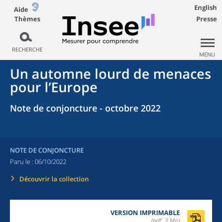
English
Aide
Thèmes
Presse
RECHERCHE
MENU
Un automne lourd de menaces
pour l’Europe
Note de conjoncture - octobre 2022
NOTE DE CONJONCTURE
Paru le :
06/10/2022
Découvrir la collection
VERSION IMPRIMABLE
(pdf, 3 Mo)