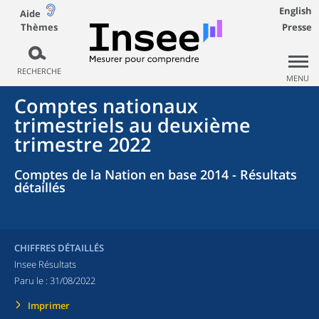
English
Aide
Thèmes
Presse
RECHERCHE
MENU
Comptes nationaux
trimestriels au deuxième
trimestre 2022
Comptes de la Nation en base 2014 - Résultats
détaillés
CHIFFRES DÉTAILLÉS
Insee Résultats
Paru le :
31/08/2022
Imprimer