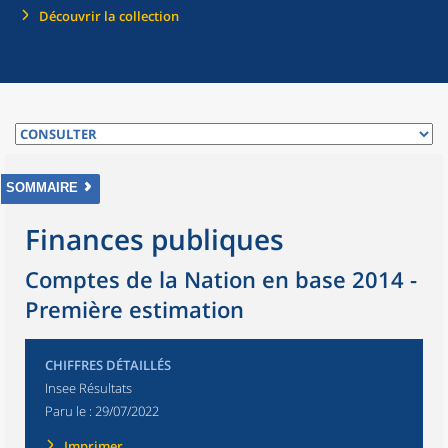
Découvrir la collection
SOMMAIRE
Finances publiques
Comptes de la Nation en base 2014 -
Première estimation
CHIFFRES DÉTAILLÉS
Insee Résultats
Paru le :
29/07/2022
Imprimer