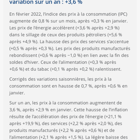
variation sur un an : +3,6 %
En février 2022, l’indice des prix à la consommation (IPC)
augmente de 0,8 % sur un mois, après +0,3 % en janvier.
Les prix de l’énergie accélèrent (+3,6 % après +2,9 %)
dans le sillage de ceux des produits pétroliers (+5,6 %
après +4,9 %). La hausse des prix des services s’accentue
(+0,5 % après +0,3 %). Les prix des produits manufacturés
rebondissent (+0,6 % après −1,0 %) en lien avec la fin des
soldes d’hiver. Ceux de l’alimentation (+0,3 % après
+0,6 %) et du tabac (+0,1 % après +0,2 %) ralentissent.
Corrigés des variations saisonnières, les prix à la
consommation sont en hausse de 0,7 %, après +0,6 % en
janvier.
Sur un an, les prix à la consommation augmentent de
3,6 %, après +2,9 % en janvier. Cette hausse de l’inflation
résulte de l’accélération des prix de l’énergie (+21,1 %
après +19,9 %), des services (+2,2 % après +2,0 %), des
produits manufacturés (+2,2 % après +0,6 %) et de
l’alimentation (+2,1 % après +1,5 %). La légère baisse des