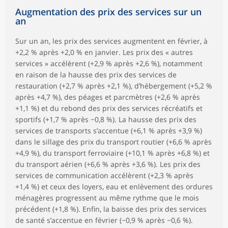
Augmentation des prix des services sur un
an
Sur un an, les prix des services augmentent en février, à
+2,2 % après +2,0 % en janvier. Les prix des « autres
services » accélèrent (+2,9 % après +2,6 %), notamment
en raison de la hausse des prix des services de
restauration (+2,7 % après +2,1 %), d’hébergement (+5,2 %
après +4,7 %), des péages et parcmètres (+2,6 % après
+1,1 %) et du rebond des prix des services récréatifs et
sportifs (+1,7 % après −0,8 %). La hausse des prix des
services de transports s’accentue (+6,1 % après +3,9 %)
dans le sillage des prix du transport routier (+6,6 % après
+4,9 %), du transport ferroviaire (+10,1 % après +6,8 %) et
du transport aérien (+6,6 % après +3,6 %). Les prix des
services de communication accélèrent (+2,3 % après
+1,4 %) et ceux des loyers, eau et enlèvement des ordures
ménagères progressent au même rythme que le mois
précédent (+1,8 %). Enfin, la baisse des prix des services
de santé s’accentue en février (−0,9 % après −0,6 %).