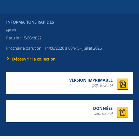
INFORMATIONS RAPIDES
o
N
63
Paru le :
15/03/2022
Prochaine parution :
14/08/2026 à 08h45
- juillet 2026
Découvrir la collection
VERSION IMPRIMABLE
(pdf, 872 Ko)
DONNÉES
(zip, 68 Ko)