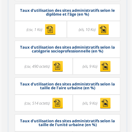
Taux d'utilisation des sites administratifs selon le
diplôme et l’âge (en %)
(csv, 1 Ko)
(xls, 10 Ko)
Taux d'utilisation des sites administratifs selon la
catégorie socioprofessionnelle (en %)
(csv, 490 octets)
(xls, 9 Ko)
Taux d'utilisation des sites administratifs selon la
taille de l’aire urbaine (en %)
(csv, 514 octets)
(xls, 9 Ko)
Taux d'utilisation des sites administratifs selon la
taille de l’unité urbaine (en %)