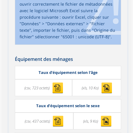
ouvrir correctement le fichier de métadonnées
avec le logiciel Microsoft Excel suivre la
procédure suivante : ouvrir Excel, cliquer sur
"Données" > "Données externes" > "Fichier
texte", importer le fichier, puis dans "Origine du
fichier" sélectionner "65001 : unicode (UTF-8)".
Équipement des ménages
Taux d’équipement selon l'âge
(csv, 723 octets)
(xls, 10 Ko)
Taux d’équipement selon le sexe
(csv, 437 octets)
(xls, 9 Ko)