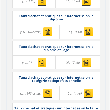
(csv, 1 Ko)
(xls, 14 Ko)
Taux d'achat et pratiques sur internet selon le
diplôme
(csv, 804 octets)
(xls, 10 Ko)
Taux d'achat et pratiques sur internet selon le
diplôme et l’âge
(csv, 2 Ko)
(xls, 17 Ko)
Taux d'achat et pratiques sur internet selon la
catégorie socioprofessionnelle
(csv, 845 octets)
(xls, 11 Ko)
Taux d'achat et pratiques sur internet selon la taille