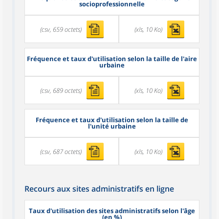
socioprofessionnelle
(csv, 659 octets)
(xls, 10 Ko)
Fréquence et taux d'utilisation selon la taille de l'aire
urbaine
(csv, 689 octets)
(xls, 10 Ko)
Fréquence et taux d'utilisation selon la taille de
l'unité urbaine
(csv, 687 octets)
(xls, 10 Ko)
Recours aux sites administratifs en ligne
Taux d'utilisation des sites administratifs selon l'âge
(en %)