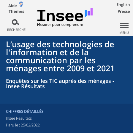
English
Aide
Thèmes
Presse
RECHERCHE
MENU
L’usage des technologies de
l'information et de la
communication par les
ménages entre 2009 et 2021
Enquêtes sur les TIC auprès des ménages -
Insee Résultats
CHIFFRES DÉTAILLÉS
Insee Résultats
Paru le :
25/02/2022