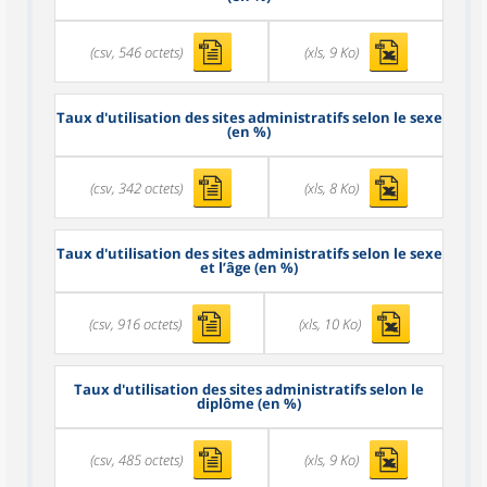
(csv, 546 octets)
(xls, 9 Ko)
Taux d'utilisation des sites administratifs selon le sexe
(en %)
(csv, 342 octets)
(xls, 8 Ko)
Taux d'utilisation des sites administratifs selon le sexe
et l’âge (en %)
(csv, 916 octets)
(xls, 10 Ko)
Taux d'utilisation des sites administratifs selon le
diplôme (en %)
(csv, 485 octets)
(xls, 9 Ko)