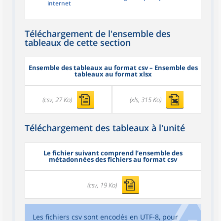
internet
Téléchargement de l'ensemble des
tableaux de cette section
Ensemble des tableaux au format csv – Ensemble des
tableaux au format xlsx
(csv, 27 Ko)
(xls, 315 Ko)
Téléchargement des tableaux à l'unité
Le fichier suivant comprend l’ensemble des
métadonnées des fichiers au format csv
(csv, 19 Ko)
Les fichiers csv sont encodés en UTF-8, pour