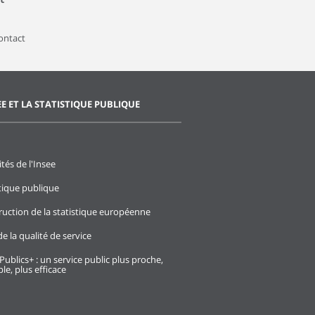
contact
EE ET LA STATISTIQUE PUBLIQUE
ités de l'Insee
stique publique
ruction de la statistique européenne
e la qualité de service
Publics+ : un service public plus proche,
le, plus efficace