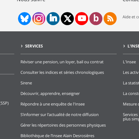
Aide et 
SERVICES
L'INS
Réviser une pension, un loyer, bail ou contrat
L'Insee
Consulter les indices et séries chronologiques
Les activ
Sirene
La stati
Découvrir, apprendre, enseigner
La const
(SSP)
Répondre à une enquête de l'Insee
Mesure d
S’informer sur l’actualité de notre diffusion
Services 
plus simp
Gérer les répertoires des personnes physiques
Bibliothèque de l’Insee Alain Desrosières