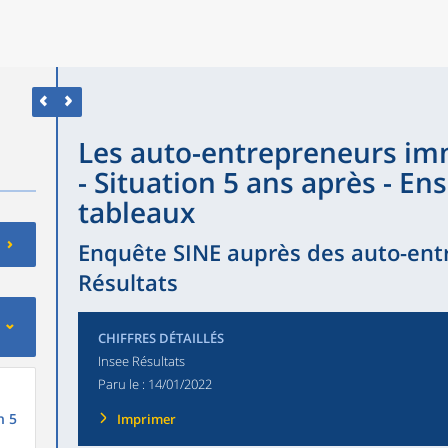
Les auto-entrepreneurs im
- Situation 5 ans après - E
tableaux
Enquête SINE auprès des auto-entr
Résultats
CHIFFRES DÉTAILLÉS
Insee Résultats
Paru le :
14/01/2022
n 5
Imprimer