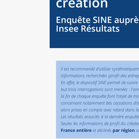
création
Enquête SINE auprè
Insee Résultats
Il est recommandé d’utiliser systématiqueme
informations recherchées (profil des entrep
En effet, le dispositif SINE permet de suiv
but trois interrogations sont menées : l'an
la fin de chaque enquête font l’objet de t
concernant notamment des cessations d’acti
alors prises en compte avec retard dans les
Les résultats associés à la dernière enquête
Seules les informations de profil du créate
France entière
et déclinés
par région
so