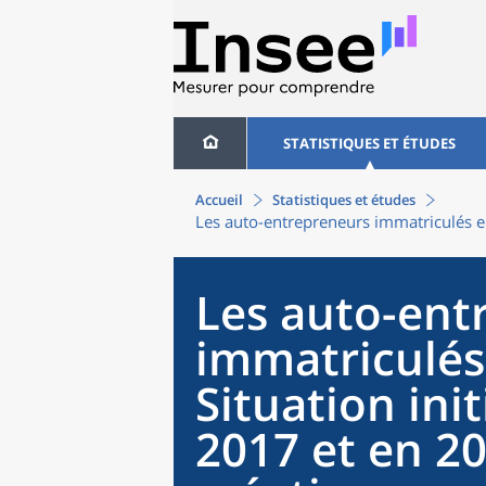
STATISTIQUES ET ÉTUDES
Accueil
Statistiques et études
Les auto-entrepreneurs immatriculés en 
Les auto-ent
immatriculés
Situation init
2017 et en 20