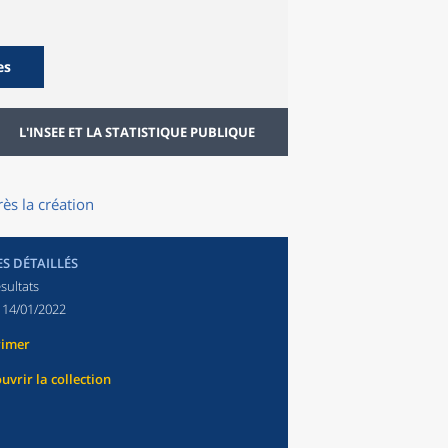
es
L'INSEE ET LA STATISTIQUE PUBLIQUE
ès la création
ES DÉTAILLÉS
sultats
:
14/01/2022
rimer
uvrir la collection