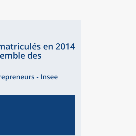
matriculés en 2014
nsemble des
epreneurs - Insee