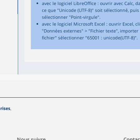
avec le logiciel LibreOffice : ouvrir avec Calc, d
ce que "Unicode (UTF-8)" soit sélectionné, pui
sélectionner "Point-virgule".
avec le logiciel Microsoft Excel : ouvrir Excel, 
"Données externes" > "Fichier texte", importer 
fichier" sélectionner "65001 : unicode(UTF-8)".
rises
,
Nous suivre
Contac