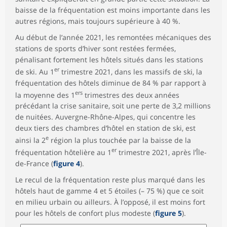
baisse de la fréquentation est moins importante dans les
autres régions, mais toujours supérieure à 40 %.
Au début de l’année 2021, les remontées mécaniques des
stations de sports d’hiver sont restées fermées,
pénalisant fortement les hôtels situés dans les stations
er
de ski. Au 1
trimestre 2021, dans les massifs de ski, la
fréquentation des hôtels diminue de 84 % par rapport à
ers
la moyenne des 1
trimestres des deux années
précédant la crise sanitaire, soit une perte de 3,2 millions
de nuitées. Auvergne-Rhône-Alpes, qui concentre les
deux tiers des chambres d’hôtel en station de ski, est
e
ainsi la 2
région la plus touchée par la baisse de la
er
fréquentation hôtelière au 1
trimestre 2021, après l’Île-
de-France (
figure 4
).
Le recul de la fréquentation reste plus marqué dans les
hôtels haut de gamme 4 et 5 étoiles (– 75 %) que ce soit
en milieu urbain ou ailleurs. À l’opposé, il est moins fort
pour les hôtels de confort plus modeste (
figure 5
).