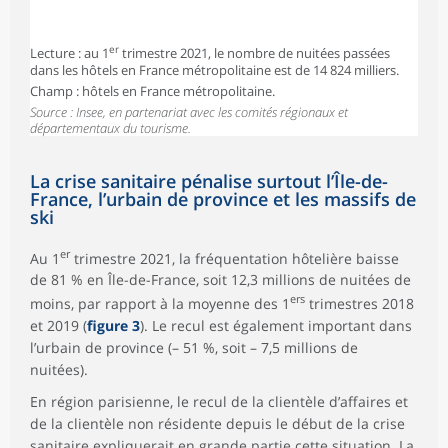
er
Lecture : au 1
trimestre 2021, le nombre de nuitées passées
dans les hôtels en France métropolitaine est de 14 824 milliers.
Champ : hôtels en France métropolitaine.
Source : Insee, en partenariat avec les comités régionaux et
départementaux du tourisme.
La crise sanitaire pénalise surtout l’Île-de-
France, l’urbain de province et les massifs de
ski
er
Au 1
trimestre 2021, la fréquentation hôtelière baisse
de 81 % en Île-de-France, soit 12,3 millions de nuitées de
ers
moins, par rapport à la moyenne des 1
trimestres 2018
et 2019 (
figure 3
). Le recul est également important dans
l’urbain de province (– 51 %, soit – 7,5 millions de
nuitées).
En région parisienne, le recul de la clientèle d’affaires et
de la clientèle non résidente depuis le début de la crise
sanitaire expliquerait en grande partie cette situation. La