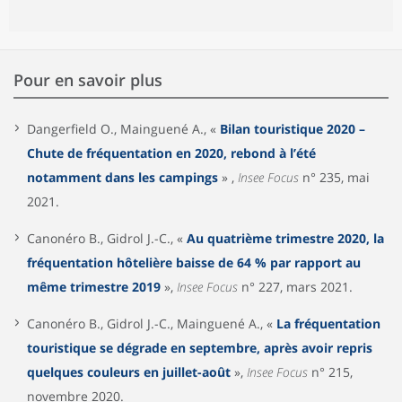
Pour en savoir plus
Dangerfield O., Mainguené A., «
Bilan touristique 2020 –
Chute de fréquentation en 2020, rebond à l’été
notamment dans les campings
» ,
Insee Focus
n° 235, mai
2021.
Canonéro B., Gidrol J.-C., «
Au quatrième trimestre 2020, la
fréquentation hôtelière baisse de 64 % par rapport au
même trimestre 2019
»,
Insee Focus
n° 227, mars 2021.
Canonéro B., Gidrol J.-C., Mainguené A., «
La fréquentation
touristique se dégrade en septembre, après avoir repris
quelques couleurs en juillet-août
»,
Insee Focus
n° 215,
novembre 2020.