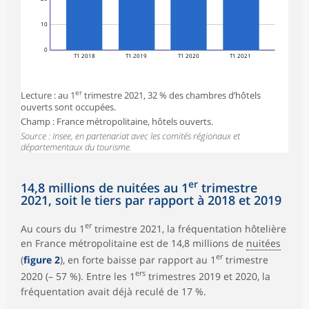
10
0
T1 2018
T1 2019
T1 2020
T1 2021
er
Lecture : au 1
trimestre 2021, 32 % des chambres d’hôtels
ouverts sont occupées.
Champ : France métropolitaine, hôtels ouverts.
Source : Insee, en partenariat avec les comités régionaux et
départementaux du tourisme.
er
14,8 millions de nuitées au 1
trimestre
2021, soit le tiers par rapport à 2018 et 2019
er
Au cours du 1
trimestre 2021, la fréquentation hôtelière
en France métropolitaine est de 14,8 millions de
nuitées
er
(
figure 2
), en forte baisse par rapport au 1
trimestre
ers
2020 (– 57 %). Entre les 1
trimestres 2019 et 2020, la
fréquentation avait déjà reculé de 17 %.