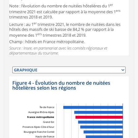
er
Note : l’évolution du nombre de nuitées hôtelières du 1
ers
trimestre 2021 est calculée par rapport à la moyenne des 1
trimestres 2018 et 2019.
er
Lecture : au 1
trimestre 2021, le nombre de nuitées dans les
hôtels des massifs de ski baisse de 84,2 % par rapport à la
ers
moyenne des 1
trimestres 2018 et 2019.
Champ : hôtels en France métropolitaine.
Source : Insee, en partenariat avec les comités régionaux et
départementaux du tourisme.
Figure 4 - Évolution du nombre de nuitées
hôtelières selon les régions
Île-de-France
Auvergne-Rhône-Alpes
France métropolitaine
Grand Est
Provence-Alpes-Côte d'Azur
Bourgogne-Franche-Comté
Hauts-de-France