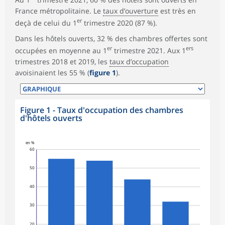
France métropolitaine. Le
taux d’ouverture
est très en
er
deçà de celui du 1
trimestre 2020 (87 %).
Dans les hôtels ouverts, 32 % des chambres offertes sont
er
ers
occupées en moyenne au 1
trimestre 2021. Aux 1
trimestres 2018 et 2019, les
taux d’occupation
avoisinaient les 55 % (
figure 1
).
Figure 1 - Taux d'occupation des chambres
d'hôtels ouverts
en %
60
50
40
30
20