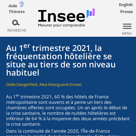
English
Aide
Thèmes
Presse
RECHERCHE
MENU
er
Au 1
trimestre 2021, la
fréquentation hôtelière se
situe au tiers de son niveau
habituel
Odile Dangerfield, Alice Mainguené (Insee)
er
Au 1
trimestre 2021, 60 % des hôtels de France
métropolitaine sont ouverts et à peine un tiers des
chambres offertes sont occupées. Un an après le début de
la crise sanitaire, le nombre de nuitées hôtelières est
inférieur de 64 % à la moyenne des deux années précédant
la crise sanitaire.
Dans la continuité de l’année 2020, l’Île-de-France