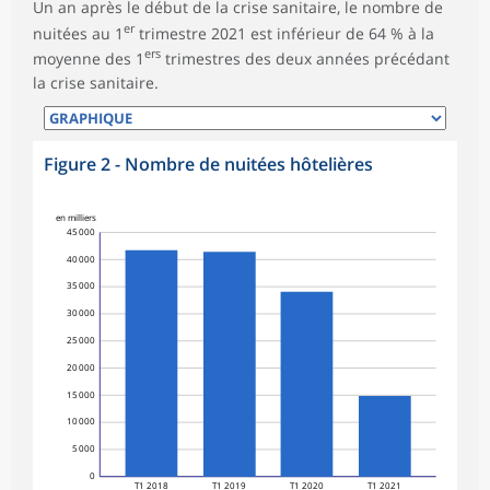
Un an après le début de la crise sanitaire, le nombre de
er
nuitées au 1
trimestre 2021 est inférieur de 64 % à la
ers
moyenne des 1
trimestres des deux années précédant
la crise sanitaire.
Figure 2 - Nombre de nuitées hôtelières
en milliers
45 000
40 000
35 000
30 000
25 000
20 000
15 000
10 000
5 000
0
T1 2018
T1 2019
T1 2020
T1 2021