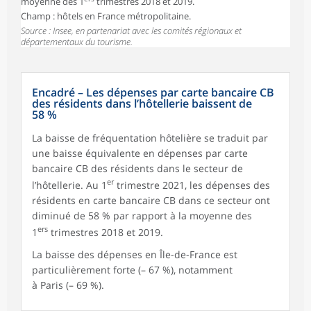
moyenne des 1
trimestres 2018 et 2019.
Champ : hôtels en France métropolitaine.
Source : Insee, en partenariat avec les comités régionaux et
départementaux du tourisme.
Encadré – Les dépenses par carte bancaire CB
des résidents dans l’hôtellerie baissent de
58 %
La baisse de fréquentation hôtelière se traduit par
une baisse équivalente en dépenses par carte
bancaire CB des résidents dans le secteur de
er
l’hôtellerie. Au 1
trimestre 2021, les dépenses des
résidents en carte bancaire CB dans ce secteur ont
diminué de 58 % par rapport à la moyenne des
ers
1
trimestres 2018 et 2019.
La baisse des dépenses en Île-de-France est
particulièrement forte (– 67 %), notamment
à Paris (– 69 %).