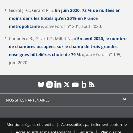
Gidrol J.-C., Girard P., «
En juin 2020, 73 % de nuitées en
moins dans les hôtels qu’en 2019 en France
métropolitaine
»,
Insee Focus
n° 201, août 2020.
Canonéro B., Girard P., Millet N., «
En avril 2020, le nombre
de chambres occupées sur le champ de trois grandes
enseignes hôtelières chute de 79 %
»,
Insee Focus
n° 195,
juin 2020.
NOS SITES PARTENAIRES
Mentions légales et crédits
Accessibilité : partiellement conforme
Accès sourds et malentendants
Sécurité
Plan du site