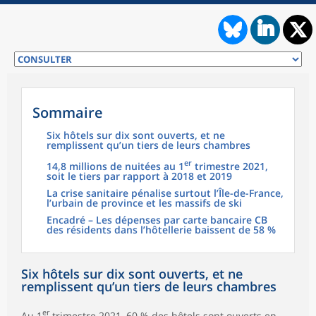
Sommaire
Six hôtels sur dix sont ouverts, et ne
remplissent qu’un tiers de leurs chambres
er
14,8 millions de nuitées au 1
trimestre 2021,
soit le tiers par rapport à 2018 et 2019
La crise sanitaire pénalise surtout l’Île-de-France,
l’urbain de province et les massifs de ski
Encadré – Les dépenses par carte bancaire CB
des résidents dans l’hôtellerie baissent de 58 %
Six hôtels sur dix sont ouverts, et ne
remplissent qu’un tiers de leurs chambres
er
Au 1
trimestre 2021, 60 % des hôtels sont ouverts en