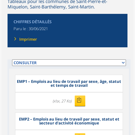
Tableaux pour les communes de Saint-Pierre-et-
Miquelon, Saint-Barthélemy, Saint-Martin.
CHIFFRES DÉTAILLÉS
Paru le :
30/06/2021
Imprimer
EMP1
– Emplois au lieu de travail par sexe, âge, statut
et temps de travail
(xlsx, 27 Ko)
EMP2
– Emplois au lieu de travail par sexe, statut et
secteur d'activité économique