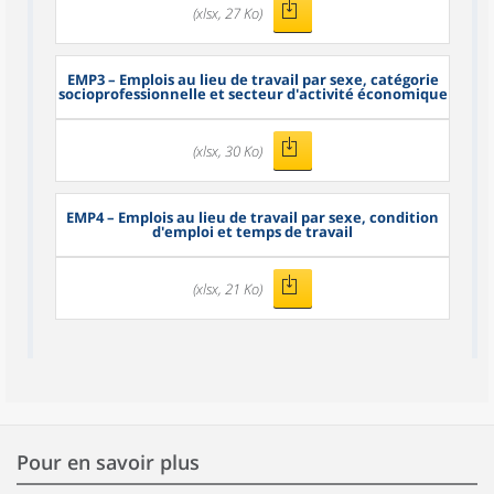
(xlsx, 27 Ko)
EMP3
– Emplois au lieu de travail par sexe, catégorie
socioprofessionnelle et secteur d'activité économique
(xlsx, 30 Ko)
EMP4
– Emplois au lieu de travail par sexe, condition
d'emploi et temps de travail
(xlsx, 21 Ko)
Pour en savoir plus