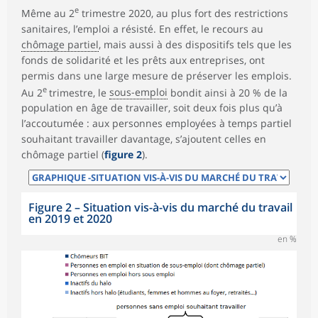
e
Même au 2
trimestre 2020, au plus fort des restrictions
sanitaires, l’emploi a résisté. En effet, le recours au
chômage partiel
, mais aussi à des dispositifs tels que les
fonds de solidarité et les prêts aux entreprises, ont
permis dans une large mesure de préserver les emplois.
e
Au 2
trimestre, le
sous-emploi
bondit ainsi à 20 % de la
population en âge de travailler, soit deux fois plus qu’à
l’accoutumée : aux personnes employées à temps partiel
souhaitant travailler davantage, s’ajoutent celles en
chômage partiel (
figure 2
).
Figure 2
–
Situation vis-à-vis du marché du travail
en 2019 et 2020
en %