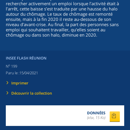
rechercher activement un emploi lorsque l’activité était à
l’arrêt, cette baisse s’est traduite par une hausse du halo
autour du chômage. Le taux de chômage est remonté
ensuite, mais à la fin 2020 il reste au-dessous de son
niveau d’avant-crise. Au final, la part des personnes sans
emploi qui souhaitent travailler, qu’elles soient au
chômage ou dans son halo, diminue en 2020.
INSEE FLASH RÉUNION
o
N
199
Paru le :
15/04/2021
Imprimer
Découvrir la collection
DONNÉES
(xlsx, 15 Ko)