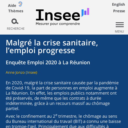
English
Aide
Thèmes
Presse
RECHERCHE
MENU
Malgré la crise sanitaire,
l’emploi progresse
Enquête Emploi 2020 à La Réunion
Anne Jonzo (Insee)
En 2020, malgré la crise sanitaire causée par la pandémie
de Covid-19, la part de personnes en emploi augmente à
La Réunion. En effet, les emplois publics notamment ont
été préservés, de même que les contrats à durée
indéterminée, grâce à un recours massif au chômage
partiel.
e
Avec le confinement au 2
trimestre, le chômage au sens
du Bureau international du travail (BIT) a connu une baisse
en trompe-l’œil. Principalement due aux difficultés à