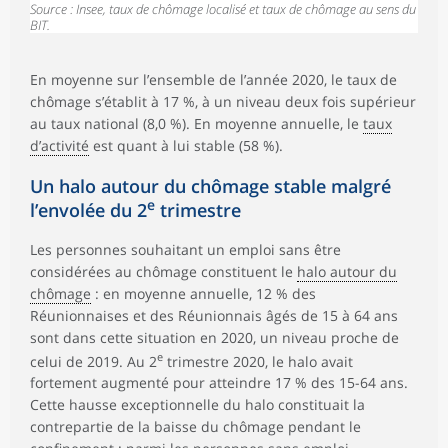
Source : Insee, taux de chômage localisé et taux de chômage au sens du
BIT.
En moyenne sur l’ensemble de l’année 2020, le taux de
chômage s’établit à 17 %, à un niveau deux fois supérieur
au taux national (8,0 %). En moyenne annuelle, le
taux
d’activité
est quant à lui stable (58 %).
Un halo autour du chômage stable malgré
e
l’envolée du 2
trimestre
Les personnes souhaitant un emploi sans être
considérées au chômage constituent le
halo autour du
chômage
: en moyenne annuelle, 12 % des
Réunionnaises et des Réunionnais âgés de 15 à 64 ans
sont dans cette situation en 2020, un niveau proche de
e
celui de 2019. Au 2
trimestre 2020, le halo avait
fortement augmenté pour atteindre 17 % des 15-64 ans.
Cette hausse exceptionnelle du halo constituait la
contrepartie de la baisse du chômage pendant le