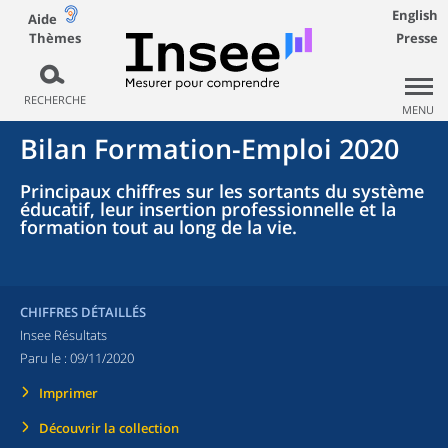
English
Aide
Thèmes
Presse
RECHERCHE
MENU
Bilan Formation-Emploi 2020
Principaux chiffres sur les sortants du système
éducatif, leur insertion professionnelle et la
formation tout au long de la vie.
CHIFFRES DÉTAILLÉS
Insee Résultats
Paru le :
09/11/2020
Imprimer
Découvrir la collection