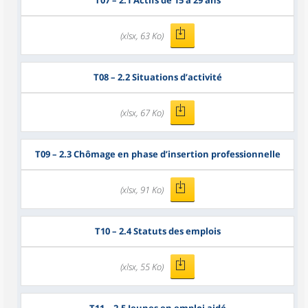
T07
– 2.1 Actifs de 15 à 29 ans
(xlsx, 63 Ko)
T08
– 2.2 Situations d’activité
(xlsx, 67 Ko)
T09
– 2.3 Chômage en phase d’insertion professionnelle
(xlsx, 91 Ko)
T10
– 2.4 Statuts des emplois
(xlsx, 55 Ko)