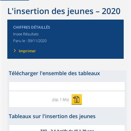
L'insertion des jeunes – 2020
CHIFFRES DÉTAILLÉS
Insee Résultats
Paru le :
09/11/2020
Imprimer
Télécharger l'ensemble des tableaux
(zip, 1 Mo)
Tableaux sur l'insertion des jeunes