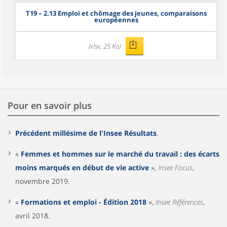
T19
– 2.13 Emploi et chômage des jeunes, comparaisons
européennes
(xlsx, 25 Ko)
Pour en savoir plus
Précédent millésime de l'Insee Résultats
.
«
Femmes et hommes sur le marché du travail : des écarts
moins marqués en début de vie active
»,
Insee Focus
,
novembre 2019.
«
Formations et emploi - Édition 2018
»,
Insee Références
,
avril 2018.