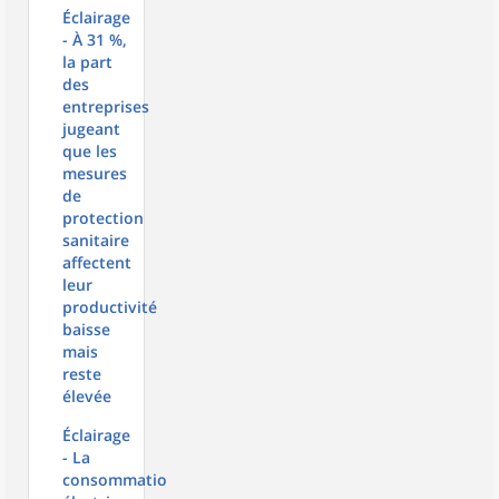
Éclairage
- À 31 %,
la part
des
entreprises
jugeant
que les
mesures
de
protection
sanitaire
affectent
leur
productivité
baisse
mais
reste
élevée
Éclairage
- La
consommation