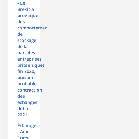
- Le
Brexit a
provoqué
des
comportements
de
stockage
de la
part des
entreprises
britanniques
fin 2020,
puis une
probable
contraction
des
échanges
début
2021
Éclairage
- Aux
États-