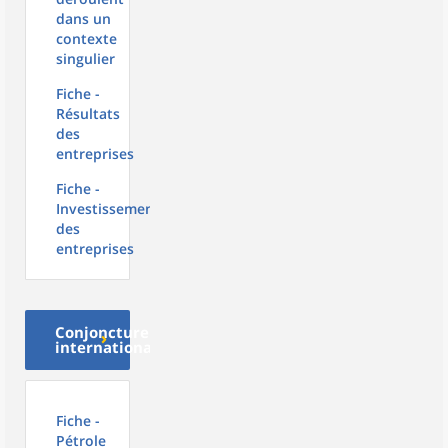
dans un
contexte
singulier
Fiche -
Résultats
des
entreprises
Fiche -
Investissement
des
entreprises
Conjoncture
internationale
Fiche -
Pétrole