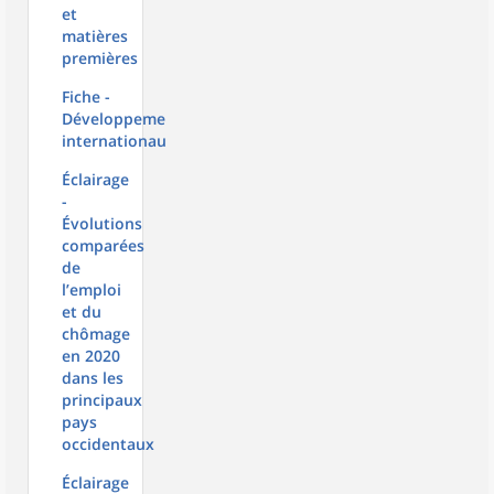
et
matières
premières
Fiche -
Développements
internationaux
Éclairage
-
Évolutions
comparées
de
l’emploi
et du
chômage
en 2020
dans les
principaux
pays
occidentaux
Éclairage