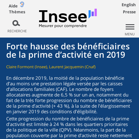
English
Aide
Thèmes
Presse
RECHERCHE
MENU
Forte hausse des bénéficiaires
de la prime d’activité en 2019
Claire Formont (Insee), Laurent Jacquemin (Cnaf)
En décembre 2019, la moitié de la population bénéficie
d’au moins une prestation légale versée par les caisses
d’allocations familiales (CAF). Le nombre de foyers
allocataires augmente de 6,5 % sur un an, notamment du
fait de la très forte progression du nombre de bénéficiaires
de la prime d’activité (+ 43 %), à la suite de l’élargissement
en janvier 2019 des conditions d’éligibilité.
Cette progression du nombre de bénéficiaires de la prime
d’activité est limitée à 24 % dans les quartiers prioritaires
de la politique de la ville (QPV). Néanmoins, la part de la
population couverte par la prime d’activité reste nettement