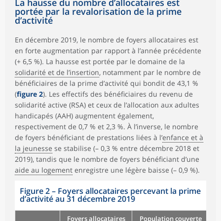
La hausse du nombre d’allocataires est
portée par la revalorisation de la prime
d’activité
En décembre 2019, le nombre de foyers allocataires est
en forte augmentation par rapport à l’année précédente
(+ 6,5 %). La hausse est portée par le domaine de la
solidarité et de l’insertion
, notamment par le nombre de
bénéficiaires de la prime d’activité qui bondit de 43,1 %
(
figure 2
). Les effectifs des bénéficiaires du revenu de
solidarité active (RSA) et ceux de l’allocation aux adultes
handicapés (AAH) augmentent également,
respectivement de 0,7 % et 2,3 %. À l’inverse, le nombre
de foyers bénéficiant de prestations liées à l’
enfance et à
la jeunesse
se stabilise (– 0,3 % entre décembre 2018 et
2019), tandis que le nombre de foyers bénéficiant d’une
aide au logement
enregistre une légère baisse (– 0,9 %).
Figure 2 – Foyers allocataires percevant la prime
d’activité au 31 décembre 2019
Foyers allocataires
Population couverte