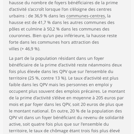
hausse du nombre de foyers bénéficiaires de la prime
d’activité s’accroît lorsque l’on s’éloigne des centres
urbains : de 36,9 % dans les
communes-centres
, la
hausse est de 41,7 % dans les autres communes des
pôles et culmine à 50,2 % dans les communes des
couronnes. Bien qu’un peu inférieure, la hausse reste
forte dans les communes hors attraction des
villes (+ 46,9 %).
La part de la population résidant dans un foyer
bénéficiaire de la prime d’activité reste néanmoins deux
fois plus élevée dans les QPV que sur l’ensemble du
territoire (25 %, contre 13 %). Le taux d’activité est plus
faible dans les QPV mais les personnes en emploi y
occupent plus souvent des emplois précaires. Le montant
de la prime d’activité s’élève en moyenne à 205 euros par
mois et par foyer dans les QPV, soit 20 euros de plus que
le montant national. En outre, 20 % de la population des
QPV vit dans un foyer bénéficiant du revenu de solidarité
active, soit quatre fois plus que sur l’ensemble du
territoire, le taux de chômage étant trois fois plus élevé