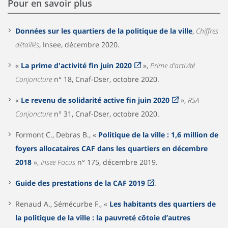
Pour en savoir plus
Données sur les quartiers de la politique de la ville
,
Chiffres
détaillés
, Insee, décembre 2020.
«
La prime d'activité fin juin 2020
»,
Prime d’activité
Conjoncture
n° 18, Cnaf-Dser, octobre 2020.
«
Le revenu de solidarité active fin juin 2020
»,
RSA
Conjoncture
n° 31, Cnaf-Dser, octobre 2020.
Formont C., Debras B., «
Politique de la ville : 1,6 million de
foyers allocataires CAF dans les quartiers en décembre
2018
»,
Insee Focus
n° 175, décembre 2019.
Guide des prestations de la CAF 2019
.
Renaud A., Sémécurbe F., «
Les habitants des quartiers de
la politique de la ville : la pauvreté côtoie d’autres