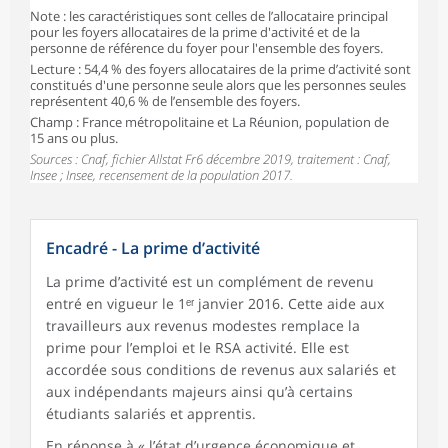
Note : les caractéristiques sont celles de l’allocataire principal
pour les foyers allocataires de la prime d'activité et de la
personne de référence du foyer pour l'ensemble des foyers.
Lecture : 54,4 % des foyers allocataires de la prime d’activité sont
constitués d'une personne seule alors que les personnes seules
représentent 40,6 % de l’ensemble des foyers.
Champ : France métropolitaine et La Réunion, population de
15 ans ou plus.
Sources : Cnaf, fichier Allstat Fr6 décembre 2019, traitement : Cnaf,
Insee ; Insee, recensement de la population 2017.
Encadré - La prime d’activité
La prime d’activité est un complément de revenu
entré en vigueur le 1ᵉʳ janvier 2016. Cette aide aux
travailleurs aux revenus modestes remplace la
prime pour l’emploi et le RSA activité. Elle est
accordée sous conditions de revenus aux salariés et
aux indépendants majeurs ainsi qu’à certains
étudiants salariés et apprentis.
En réponse à « l’état d’urgence économique et