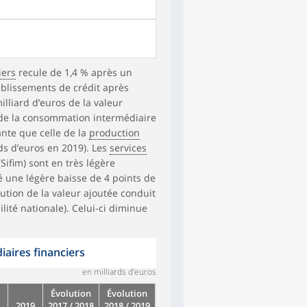
iers
recule de 1,4 % après un
ablissements de crédit après
milliard d’euros de la valeur
 de la consommation intermédiaire
ante que celle de la
production
ds d’euros en 2019). Les
services
Sifim) sont en très légère
é une légère baisse de 4 points de
nution de la valeur ajoutée conduit
ité nationale). Celui-ci diminue
iaires financiers
en milliards d'euros
Évolution
Évolution
2019
2017 / 2018
2018 / 2019