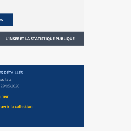
es
L'INSEE ET LA STATISTIQUE PUBLIQUE
ES DÉTAILLÉS
sultats
:
29/05/2020
rimer
uvrir la collection