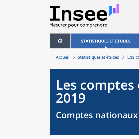
STATISTIQUES ET ÉTUDES
Les c
Accueil
Statistiques et études
Les comptes 
2019
Comptes nationaux 