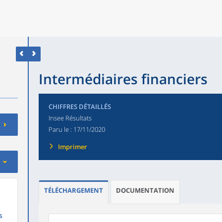
Intermédiaires financiers
CHIFFRES DÉTAILLÉS
Insee Résultats
Paru le :
17/11/2020
Imprimer
TÉLÉCHARGEMENT
DOCUMENTATION
s