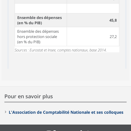
Ensemble des dépenses
45,8
(en % du PIB)
Ensemble des dépenses
hors protection sociale
27,2
(en % du PIB)
Sources : Eurostat et Insee, comptes nationaux, base 2014.
Pour en savoir plus
L'Association de Comptabilité Nationale et ses colloques