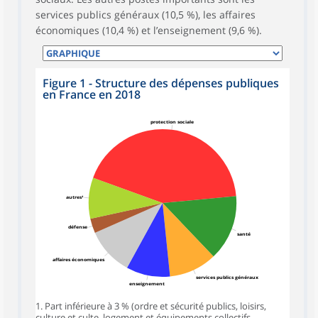
services publics généraux (10,5 %), les affaires
économiques (10,4 %) et l’enseignement (9,6 %).
Figure 1 - Structure des dépenses publiques
en France en 2018
protection sociale
autres¹
défense
santé
affaires économiques
services publics généraux
enseignement
1. Part inférieure à 3 % (ordre et sécurité publics, loisirs,
culture et culte, logement et équipements collectifs,