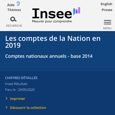
English
Aide
Thèmes
Presse
RECHERCHE
MENU
Les comptes de la Nation en
2019
Comptes nationaux annuels - base 2014
CHIFFRES DÉTAILLÉS
Insee Résultats
Paru le :
29/05/2020
Imprimer
Découvrir la collection