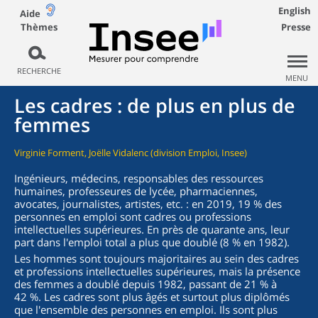
English
Aide
Thèmes
Presse
RECHERCHE
MENU
Les cadres : de plus en plus de
femmes
Virginie Forment, Joëlle Vidalenc (division Emploi, Insee)
Ingénieurs, médecins, responsables des ressources
humaines, professeures de lycée, pharmaciennes,
avocates, journalistes, artistes, etc. : en 2019, 19 % des
personnes en emploi sont cadres ou professions
intellectuelles supérieures. En près de quarante ans, leur
part dans l'emploi total a plus que doublé (8 % en 1982).
Les hommes sont toujours majoritaires au sein des cadres
et professions intellectuelles supérieures, mais la présence
des femmes a doublé depuis 1982, passant de 21 % à
42 %. Les cadres sont plus âgés et surtout plus diplômés
que l'ensemble des personnes en emploi. Ils sont plus