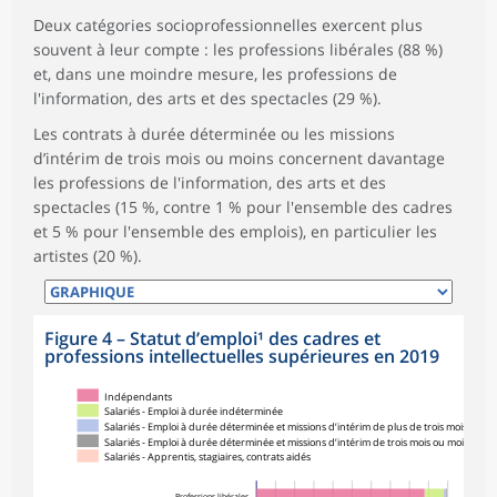
Deux catégories socioprofessionnelles exercent plus
souvent à leur compte : les professions libérales (88 %)
et, dans une moindre mesure, les professions de
l'information, des arts et des spectacles (29 %).
Les contrats à durée déterminée ou les missions
d’intérim de trois mois ou moins concernent davantage
les professions de l'information, des arts et des
spectacles (15 %, contre 1 % pour l'ensemble des cadres
et 5 % pour l'ensemble des emplois), en particulier les
artistes (20 %).
Figure 4 – Statut d’emploi¹ des cadres et
professions intellectuelles supérieures en 2019
Indépendants
Salariés - Emploi à durée indéterminée
Salariés - Emploi à durée déterminée et missions d’intérim de plus de trois mois²
Salariés - Emploi à durée déterminée et missions d’intérim de trois mois ou moins²
Salariés - Apprentis, stagiaires, contrats aidés
Professions libérales