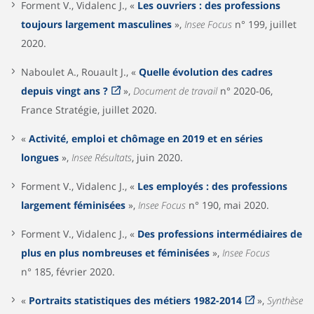
Forment V., Vidalenc J., «
Les ouvriers : des professions
toujours largement masculines
»,
Insee Focus
n° 199, juillet
2020.
Naboulet A., Rouault J., «
Quelle évolution des cadres
depuis vingt ans ?
»,
Document de travail
n° 2020-06,
France Stratégie, juillet 2020.
«
Activité, emploi et chômage en 2019 et en séries
longues
»,
Insee Résultats
, juin 2020.
Forment V., Vidalenc J., «
Les employés : des professions
largement féminisées
»,
Insee Focus
n° 190, mai 2020.
Forment V., Vidalenc J., «
Des professions intermédiaires de
plus en plus nombreuses et féminisées
»,
Insee Focus
n° 185, février 2020.
«
Portraits statistiques des métiers 1982-2014
»,
Synthèse