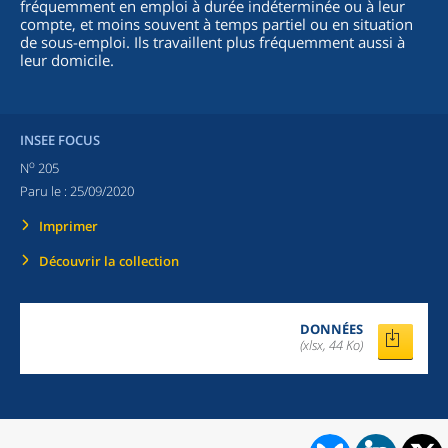
fréquemment en emploi à durée indéterminée ou à leur
compte, et moins souvent à temps partiel ou en situation
de sous-emploi. Ils travaillent plus fréquemment aussi à
leur domicile.
INSEE FOCUS
o
N
205
Paru le :
25/09/2020
Imprimer
Découvrir la collection
DONNÉES
(xlsx, 44 Ko)