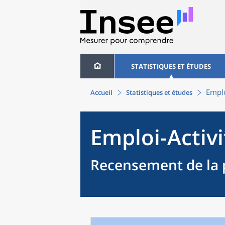
STATISTIQUES ET ÉTUDES
Emplo
Accueil
Statistiques et études
Emploi-Activ
Recensement de la 