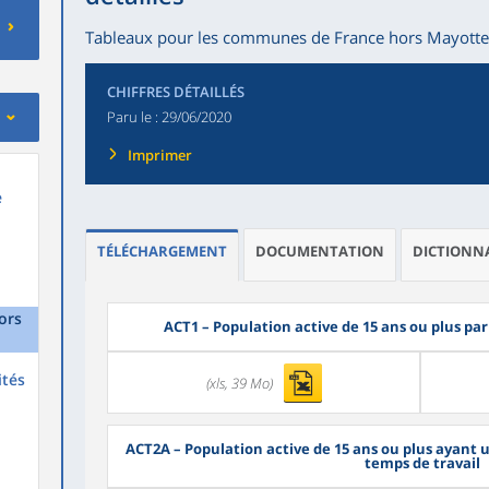
Tableaux pour les communes de France hors Mayotte
CHIFFRES DÉTAILLÉS
Paru le :
29/06/2020
Imprimer
e
TÉLÉCHARGEMENT
DOCUMENTATION
DICTIONNA
ors
ACT1
– Population active de 15 ans ou plus par 
ités
(xls, 39 Mo)
ACT2A
– Population active de 15 ans ou plus ayant u
temps de travail