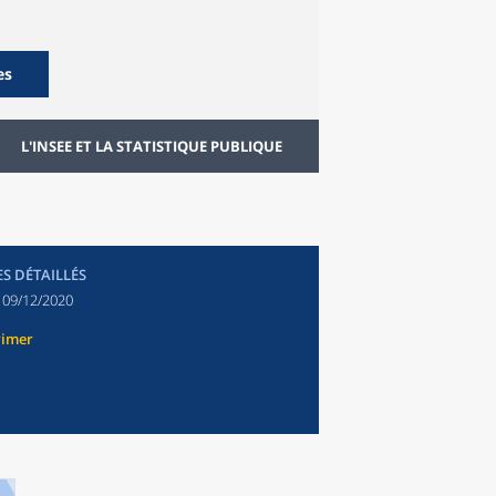
es
L'INSEE ET LA STATISTIQUE PUBLIQUE
ES DÉTAILLÉS
:
09/12/2020
rimer