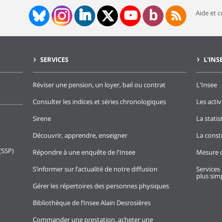
Aide et 
SERVICES
L'INS
Réviser une pension, un loyer, bail ou contrat
L'Insee
Consulter les indices et séries chronologiques
Les activ
Sirene
La stati
Découvrir, apprendre, enseigner
La const
(SSP)
Répondre à une enquête de l'Insee
Mesure d
S’informer sur l’actualité de notre diffusion
Services 
plus simp
Gérer les répertoires des personnes physiques
Bibliothèque de l’Insee Alain Desrosières
Commander une prestation, acheter une