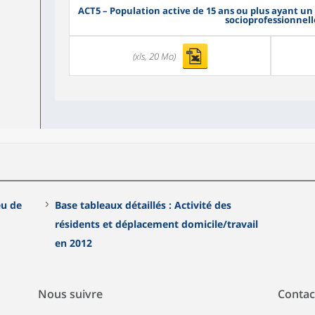
ACT5
– Population active de 15 ans ou plus ayant un
socioprofessionnell
(xls, 20 Mo)
eu de
Base tableaux détaillés : Activité des
résidents et déplacement domicile/travail
en 2012
Nous suivre
Contac