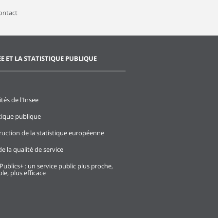
contact
EE ET LA STATISTIQUE PUBLIQUE
ités de l'Insee
stique publique
ruction de la statistique européenne
e la qualité de service
Publics+ : un service public plus proche,
le, plus efficace