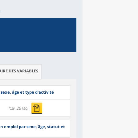
.
IRE DES VARIABLES
sexe, âge et type d'activité
(csv, 26 Mo)
n emploi par sexe, âge, statut et