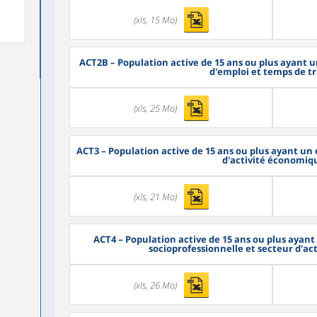
(xls, 15 Mo)
ACT2B
– Population active de 15 ans ou plus ayant u
d'emploi et temps de tr
(xls, 25 Mo)
ACT3
– Population active de 15 ans ou plus ayant un 
d'activité économiq
(xls, 21 Mo)
ACT4
– Population active de 15 ans ou plus ayant
socioprofessionnelle et secteur d'a
(xls, 26 Mo)