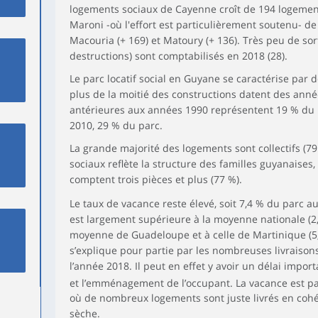
logements sociaux de Cayenne croît de 194 logement
Maroni -où l'effort est particulièrement soutenu- d
Macouria (+ 169) et Matoury (+ 136). Très peu de sor
destructions) sont comptabilisés en 2018 (28).
Le parc locatif social en Guyane se caractérise par 
plus de la moitié des constructions datent des anné
antérieures aux années 1990 représentent 19 % du pa
2010, 29 % du parc.
La grande majorité des logements sont collectifs (79
sociaux reflète la structure des familles guyanaise
comptent trois pièces et plus (77 %).
Le taux de vacance reste élevé, soit 7,4 % du parc au
est largement supérieure à la moyenne nationale (2
moyenne de Guadeloupe et à celle de Martinique (5,5
s’explique pour partie par les nombreuses livraiso
l’année 2018. Il peut en effet y avoir un délai impor
et l’emménagement de l’occupant. La vacance est pa
où de nombreux logements sont juste livrés en cohér
sèche.