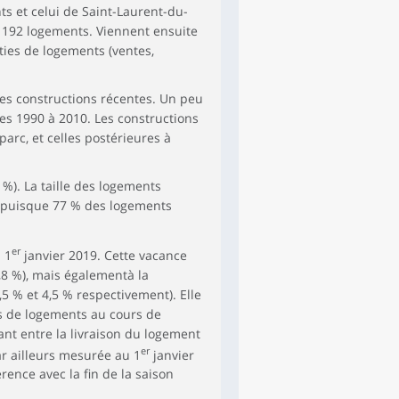
s et celui de Saint-Laurent-du-
e 192 logements. Viennent ensuite
ties de logements (ventes,
des constructions récentes. Un peu
es 1990 à 2010. Les constructions
rc, et celles postérieures à
 %). La taille des logements
s, puisque 77 % des logements
er
 1
janvier 2019. Cette vacance
,8 %), mais égalementà la
 % et 4,5 % respectivement). Elle
ns de logements au cours de
tant entre la livraison du logement
er
r ailleurs mesurée au 1
janvier
ence avec la fin de la saison