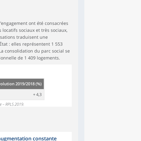
 d’engagement ont été consacrées
 locatifs sociaux et très sociaux,
isations traduisent une
État : elles représentent 1 553
 consolidation du parc social se
onnelle de 1 409 logements.
olution 2019/2018 (%)
+ 4,3
ne – RPLS 2019.
augmentation constante