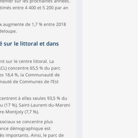
menter sur les prochaines années.
timés entre 4 400 et 5 200 par an
ux augmente de 1,7 % entre 2018
deloupe.
sur le littoral et dans
 sur le centre littoral. La
CL) concentre 65,5 % du parc
s 18,4 %, la Communauté de
nauté de Communes de l’Est
entrent à elles seules 93,5 % du
ou (17 %), Saint-Laurent-du-Maroni
re-Montjoly (7,7 %).
sociaux se concentre plus
sance démographique est
ès importants. Ainsi, le parc de