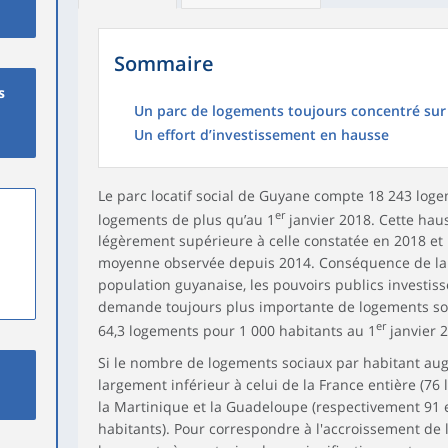
Sommaire
s
Un parc de logements toujours concentré sur l
Un effort d’investissement en hausse
Le parc locatif social de Guyane compte 18 243 log
er
logements de plus qu’au 1
janvier 2018. Cette hau
légèrement supérieure à celle constatée en 2018 et 
moyenne observée depuis 2014. Conséquence de la 
population guyanaise, les pouvoirs publics investis
demande toujours plus importante de logements so
er
64,3 logements pour 1 000 habitants au 1
janvier 2
Si le nombre de logements sociaux par habitant au
largement inférieur à celui de la France entière (76
la Martinique et la Guadeloupe (respectivement 91 
habitants). Pour correspondre à l'accroissement de 