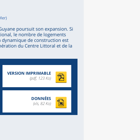
Mer)
a Guyane poursuit son expansion. Si
ational, le nombre de logements
La dynamique de construction est
ération du Centre Littoral et de la
VERSION IMPRIMABLE
(pdf, 123 Ko)
DONNÉES
(xls, 82 Ko)