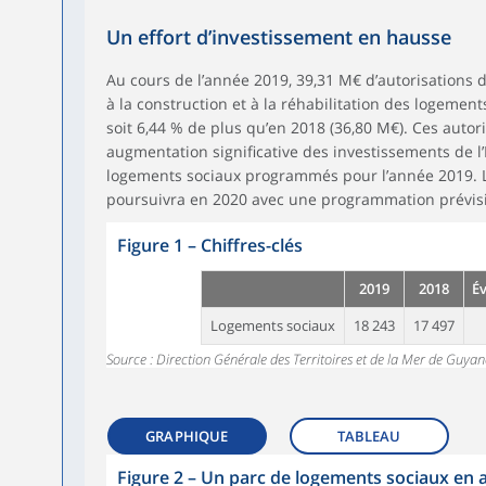
Un effort d’investissement en hausse
Au cours de l’année 2019, 39,31 M€ d’autorisations
à la construction et à la réhabilitation des logements
soit 6,44 % de plus qu’en 2018 (36,80 M€). Ces autor
augmentation significative des investissements de l’
logements sociaux programmés pour l’année 2019. La
poursuivra en 2020 avec une programmation prévisi
Figure 1
–
Chiffres-clés
2019
2018
Év
Logements sociaux
18 243
17 497
Source : Direction Générale des Territoires et de la Mer de Guya
GRAPHIQUE
TABLEAU
Figure 2
–
Un parc de logements sociaux en 