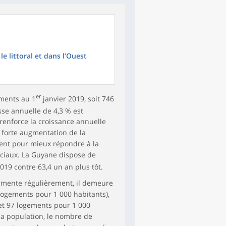
e littoral et dans l’Ouest
er
ements au 1
janvier 2019, soit 746
sse annuelle de 4,3 % est
renforce la croissance annuelle
forte augmentation de la
sent pour mieux répondre à la
ciaux. La Guyane dispose de
019 contre 63,4 un an plus tôt.
gmente régulièrement, il demeure
 logements pour 1 000 habitants),
et 97 logements pour 1 000
la population, le nombre de