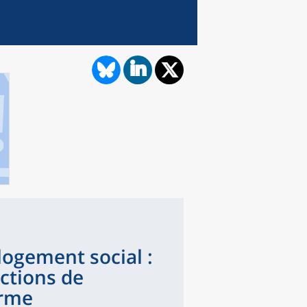
logement social :
ctions de
irme