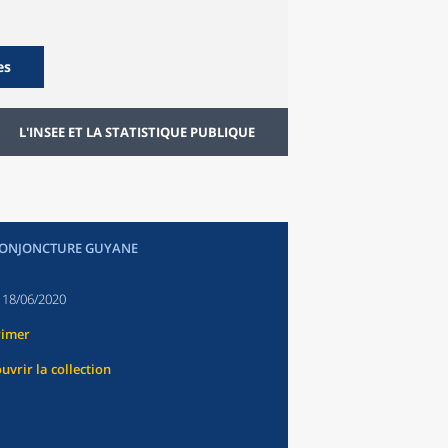
es
L'INSEE ET LA STATISTIQUE PUBLIQUE
CONJONCTURE GUYANE
:
18/06/2020
rimer
uvrir la collection