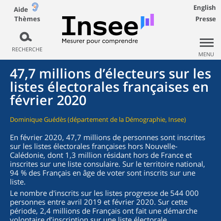
English
Aide
Thèmes
Presse
RECHERCHE
MENU
47,7 millions d’électeurs sur les
listes électorales françaises en
février 2020
Dominique Guédès (département de la Démographie, Insee)
En février 2020, 47,7 millions de personnes sont inscrites
sur les listes électorales françaises hors Nouvelle-
Calédonie, dont 1,3 million résidant hors de France et
inscrites sur une liste consulaire. Sur le territoire national,
94 % des Français en âge de voter sont inscrits sur une
liste.
Le nombre d'inscrits sur les listes progresse de 544 000
personnes entre avril 2019 et février 2020. Sur cette
période, 2,4 millions de Français ont fait une démarche
volontaire d’inscription sur une liste électorale.