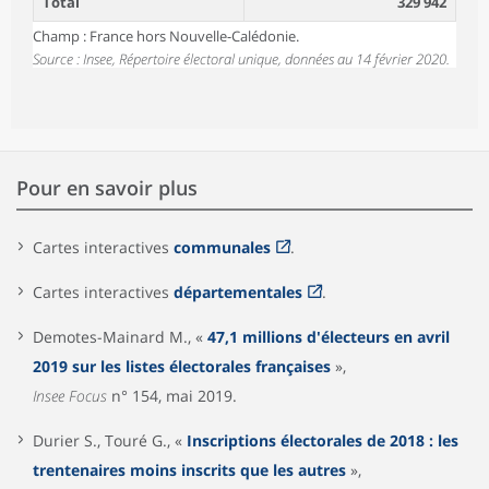
Total
329 942
Champ : France hors Nouvelle-Calédonie.
Source : Insee, Répertoire électoral unique, données au 14 février 2020.
Pour en savoir plus
Cartes interactives
communales
.
Cartes interactives
départementales
.
Demotes-Mainard M., «
47,1 millions d'électeurs en avril
2019 sur les listes électorales françaises
»,
Insee Focus
n° 154, mai 2019.
Durier S., Touré G., «
Inscriptions électorales de 2018 : les
trentenaires moins inscrits que les autres
»,