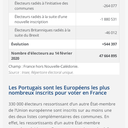
Électeurs radiés à l'initiative des
-264 077
communes
Électeurs radiés à la suite d’une
-1 880 531
nouvelle inscription
Électeurs Britanniques radiés à la
-46 012
suite du Brexit
Évolution
+544 397
Nombre d'électeurs au 14 février
47 664 895
2020
Champ : France hors Nouvelle-Calédonie.
Source : Insee, Répertoire électoral unique.
Les Portugais sont les Européens les plus
nombreux inscrits pour voter en France
330 000 électeurs ressortissant d’un autre État-membre
de l’Union européenne sont inscrits sur au moins une
des deux listes complémentaires des communes. En
effet, les ressortissants d’un autre État-membre