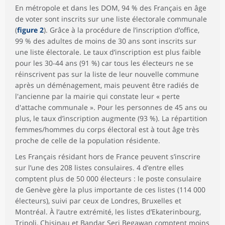
En métropole et dans les DOM, 94 % des Français en âge
de voter sont inscrits sur une liste électorale communale
(
figure 2
). Grâce à la procédure de l’inscription d’office,
99 % des adultes de moins de 30 ans sont inscrits sur
une liste électorale. Le taux d’inscription est plus faible
pour les 30-44 ans (91 %) car tous les électeurs ne se
réinscrivent pas sur la liste de leur nouvelle commune
après un déménagement, mais peuvent être radiés de
l'ancienne par la mairie qui constate leur « perte
d'attache communale ». Pour les personnes de 45 ans ou
plus, le taux d’inscription augmente (93 %). La répartition
femmes/hommes du corps électoral est à tout âge très
proche de celle de la population résidente.
Les Français résidant hors de France peuvent s’inscrire
sur l’une des 208 listes consulaires. 4 d’entre elles
comptent plus de 50 000 électeurs : le poste consulaire
de Genève gère la plus importante de ces listes (114 000
électeurs), suivi par ceux de Londres, Bruxelles et
Montréal. À l’autre extrémité, les listes d’Ekaterinbourg,
Tripoli, Chisinau et Bandar Seri Begawan comptent moins