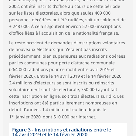
2002, ont été inscrits d’office au cours de cette période
sur les listes électorales, alors que seules 409 000
personnes décédées ont été radiées, soit un solde net de
+ 248 000. À cela s'ajoutent environ 52 000 inscriptions
d'office liées à l'acquisition de la nationalité française.
Le reste provient de demandes d'inscriptions volontaires
de nouveaux électeurs qui n'étaient pas inscrits
précédemment, bien supérieures aux radiations opérées
par les communes pour perte d’attache communale
(264 000 radiations pour ce motif entre avril 2019 et
février 2020). Entre le 14 avril 2019 et le 14 février 2020,
2,4 millions d’électeurs se sont inscrits ou réinscrits
volontairement sur liste électorale, 750 000 ayant fait
cette inscription en ligne, soit trois électeurs sur dix. Les
inscriptions ont été particulièrement nombreuses en
début d’année : 1,4 million ont eu lieu depuis le
er
1
janvier 2020, dont 510 000 par Internet.
Figure 3 - Inscriptions et radiations entre le
14 avril 2019 et le 14 février 2020