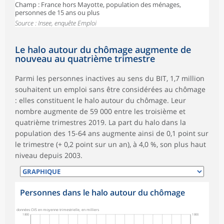
Champ : France hors Mayotte, population des ménages,
personnes de 15 ans ou plus
Source : Insee, enquête Emploi
Le halo autour du chômage augmente de
nouveau au quatrième trimestre
Parmi les personnes inactives au sens du BIT, 1,7 million
souhaitent un emploi sans être considérées au chômage
: elles constituent le halo autour du chômage. Leur
nombre augmente de 59 000 entre les troisième et
quatrième trimestres 2019. La part du halo dans la
population des 15-64 ans augmente ainsi de 0,1 point sur
le trimestre (+ 0,2 point sur un an), à 4,0 %, son plus haut
niveau depuis 2003.
Personnes dans le halo autour du chômage
données CVS en moyenne trimestrielle, en milliers
1 800
1 800