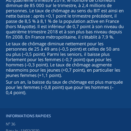
Au quatrième trimestre 2019, le nombre de chômeurs
diminue de 85 000 sur le trimestre, à 2,4 millions de
personnes. Le taux de chômage au sens du BIT est ainsi en
nette baisse : après +0,1 point le trimestre précédent, il
passe de 8,5 % à 8,1 % de la population active en France
(hors Mayotte). Il est inférieur de 0,7 point à son niveau du
quatrième trimestre 2018 et à son plus bas niveau depuis
fin 2008. En France métropolitaine, il s'établit à 7,9 %.
Le taux de chômage diminue nettement pour les
personnes de 25 à 49 ans (–0,5 point) et celles de 50 ans
ou plus (–0,5 point). Parmi les seniors, il baisse plus
fortement pour les femmes (–0,7 point) que pour les
hommes (–0,3 point). Le taux de chômage augmente
néanmoins pour les jeunes (+0,7 point), en particulier les
jeunes femmes (+1,1 point).
Sur un an, la baisse du taux de chômage est plus marquée
pour les femmes (–0,8 point) que pour les hommes (–
0,4 point).
INFORMATIONS RAPIDES
o
N
36
Paru le :
13/02/2020