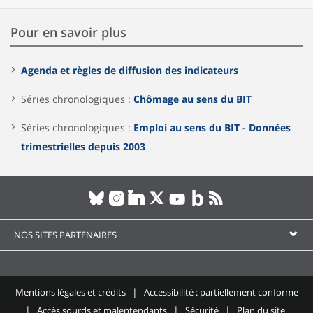
Pour en savoir plus
Agenda et règles de diffusion des indicateurs
Séries chronologiques :
Chômage au sens du BIT
Séries chronologiques :
Emploi au sens du BIT - Données
trimestrielles depuis 2003
NOS SITES PARTENAIRES
Mentions légales et crédits
Accessibilité : partiellement conforme
Accès sourds et malentendants
Sécurité
Plan du site