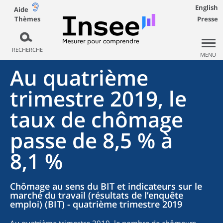
English
Aide
Thèmes
Presse
RECHERCHE
MENU
Au quatrième
trimestre 2019, le
taux de chômage
passe de 8,5 % à
8,1 %
Chômage au sens du BIT et indicateurs sur le
marché du travail (résultats de l’enquête
emploi) (BIT) - quatrième trimestre 2019