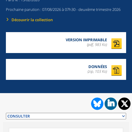
Prochaine parution :
07/08/2026 à 07h30
- deuxième trimestre 2026
Découvrir la collection
VERSION IMPRIMABLE
(pdf, 983 Ko)
DONNÉES
(zip, 103 Ko)