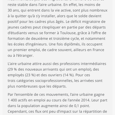
reste stable dans l’aire urbaine. En effet, les moins de
30 ans, qui entrent dans la vie active, sont plus nombreux
à la quitter qu’à s’y installer, alors que le solde devient
positif pour les cadres plus âgés. Le déficit migratoire de
jeunes cadres peut s’expliquer en partie par des départs
d’étudiants venus se former à Toulouse, grâce à l’offre de
formation de deuxième et troisième cycle, et notamment
les écoles d’ingénieurs. Une fois diplômés, ils occupent
un premier emploi, de cadre souvent, ailleurs en France
ou à l’étranger.
L’aire urbaine attire aussi des professions intermédiaires
(29 % des nouveaux arrivants qui ont un emploi), des
employés (23 %) et des ouvriers (14 %). Pour ces
trois catégories socioprofessionnelles, les arrivées sont
plus nombreuses que les départs.
Par l’ensemble de ces mouvements, l’aire urbaine gagne
1 400 actifs en emploi au cours de l’année 2014. Leur part
dans la population augmente ainsi de 0,1 point.
Cependant, ces flux ont peu d’impact sur la répartition de