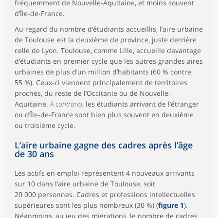
fréquemment de Nouvelle-Aquitaine, et moins souvent
d’Île-de-France.
Au regard du nombre d’étudiants accueillis, l’aire urbaine
de Toulouse est la deuxième de province, juste derrière
celle de Lyon. Toulouse, comme Lille, accueille davantage
d’étudiants en premier cycle que les autres grandes aires
urbaines de plus d’un million d’habitants (60 % contre
55 %). Ceux-ci viennent principalement de territoires
proches, du reste de l’Occitanie ou de Nouvelle-
Aquitaine.
A contrario
, les étudiants arrivant de l’étranger
ou d’Île-de-France sont bien plus souvent en deuxième
ou troisième cycle.
L’aire urbaine gagne des cadres après l’âge
de 30 ans
Les actifs en emploi représentent 4 nouveaux arrivants
sur 10 dans l’aire urbaine de Toulouse, soit
20 000 personnes. Cadres et professions intellectuelles
supérieures sont les plus nombreux (30 %) (
figure 1
).
Néanmoins, au jeu des migrations, le nombre de cadres