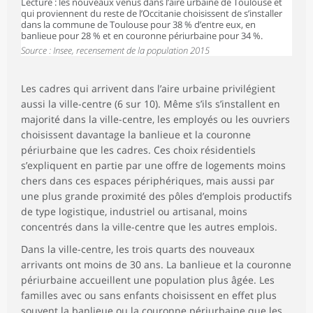
Lecture : les nouveaux venus dans l’aire urbaine de Toulouse et
qui proviennent du reste de l’Occitanie choisissent de s’installer
dans la commune de Toulouse pour 38 % d’entre eux, en
banlieue pour 28 % et en couronne périurbaine pour 34 %.
Source : Insee, recensement de la population 2015
Les cadres qui arrivent dans l’aire urbaine privilégient
aussi la ville-centre (6 sur 10). Même s’ils s’installent en
majorité dans la ville-centre, les employés ou les ouvriers
choisissent davantage la banlieue et la couronne
périurbaine que les cadres. Ces choix résidentiels
s’expliquent en partie par une offre de logements moins
chers dans ces espaces périphériques, mais aussi par
une plus grande proximité des pôles d’emplois productifs
de type logistique, industriel ou artisanal, moins
concentrés dans la ville-centre que les autres emplois.
Dans la ville-centre, les trois quarts des nouveaux
arrivants ont moins de 30 ans. La banlieue et la couronne
périurbaine accueillent une population plus âgée. Les
familles avec ou sans enfants choisissent en effet plus
souvent la banlieue ou la couronne périurbaine que les