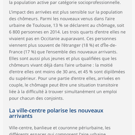
la population active par catégorie socioprofessionnelle.
L’impact des arrivées est plus sensible sur la population
des chômeurs. Parmi les nouveaux venus dans l’aire
urbaine de Toulouse, 13 % se déclarent au chômage, soit
6 800 personnes en 2014. Les trois quarts d’entre elles ne
vivaient pas en Occitanie auparavant. Ces personnes
viennent plus souvent de l’étranger (18 %) et d’Île-de-
France (17 %) que l’ensemble des nouveaux arrivants.
Elles sont aussi plus jeunes et plus qualifiées que les
chômeurs vivant déjà dans l’aire urbaine : la moitié
d’entre elles ont moins de 30 ans, et 45 % sont diplômées
du supérieur. Pour une partie d’entre elles, arrivées en
couple, le chômage peut être une situation transitoire
liée à la difficulté à trouver simultanément un emploi
pour chacun des conjoints.
La ville-centre polarise les nouveaux
arrivants
Ville-centre, banlieue et couronne périurbaine, les
différents espaces qui composent l’aire urbaine,