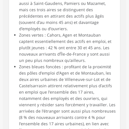
aussi à Saint-Gaudens, Pamiers ou Mazamet,
mais ces trois aires se distinguent des
précédentes en attirant des actifs plus âgés
(souvent d’au moins 45 ans) et davantage
d’employés ou d’ouvriers.
Zones vertes : Cahors, Agen et Montauban
captent essentiellement des actifs en emploi, et
plutôt jeunes : 42 % ont entre 30 et 45 ans. Les
nouveaux arrivants d’Île-de-France y sont aussi
un peu plus nombreux qu’ailleurs.
Zones bleues foncées : profitant de la proximité
des pôles d’emploi d’Agen et de Montauban, les
deux aires urbaines de Villeneuve-sur-Lot et de
Castelsarrasin attirent relativement plus d’actifs
en emploi que l’ensemble des 17 aires,
notamment des employés et des ouvriers, qui
viennent y résider sans forcément y travailler. Les
arrivées de l’étranger sont aussi plus nombreuses
(8 % des nouveaux arrivants contre 4 % pour
l’ensemble des 17 aires urbaines), en lien avec