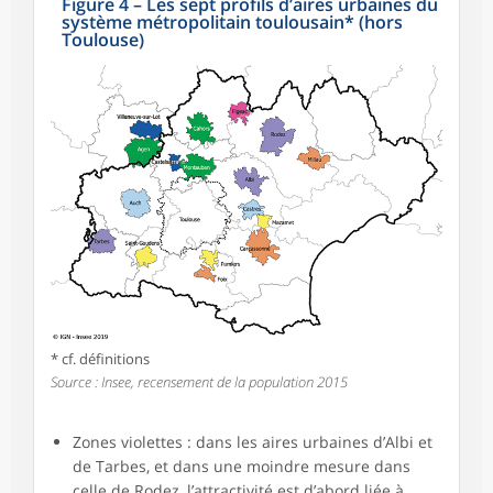
Figure 4
–
Les sept profils d’aires urbaines du
système métropolitain toulousain* (hors
Toulouse)
* cf. définitions
Source : Insee, recensement de la population 2015
Zones violettes : dans les aires urbaines d’Albi et
de Tarbes, et dans une moindre mesure dans
celle de Rodez, l’attractivité est d’abord liée à