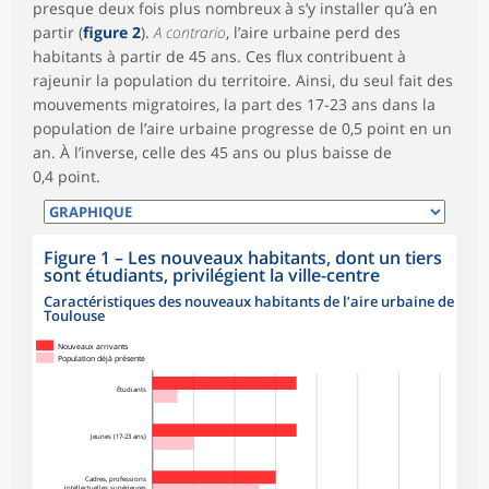
presque deux fois plus nombreux à s’y installer qu’à en
partir (
figure 2
).
A contrario
, l’aire urbaine perd des
habitants à partir de 45 ans. Ces flux contribuent à
rajeunir la population du territoire. Ainsi, du seul fait des
mouvements migratoires, la part des 17-23 ans dans la
population de l’aire urbaine progresse de 0,5 point en un
an. À l’inverse, celle des 45 ans ou plus baisse de
0,4 point.
Figure 1
–
Les nouveaux habitants, dont un tiers
sont étudiants, privilégient la ville-centre
Caractéristiques des nouveaux habitants de l’aire urbaine de
Toulouse
Nouveaux arrivants
Population déjà présente
Étudiants
Jeunes (17-23 ans)
Cadres, professions
intellectuelles supérieures