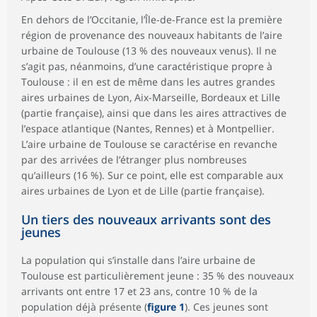
En dehors de l’Occitanie, l’Île-de-France est la première
région de provenance des nouveaux habitants de l’aire
urbaine de Toulouse (13 % des nouveaux venus). Il ne
s’agit pas, néanmoins, d’une caractéristique propre à
Toulouse : il en est de même dans les autres grandes
aires urbaines de Lyon, Aix-Marseille, Bordeaux et Lille
(partie française), ainsi que dans les aires attractives de
l’espace atlantique (Nantes, Rennes) et à Montpellier.
L’aire urbaine de Toulouse se caractérise en revanche
par des arrivées de l’étranger plus nombreuses
qu’ailleurs (16 %). Sur ce point, elle est comparable aux
aires urbaines de Lyon et de Lille (partie française).
Un tiers des nouveaux arrivants sont des
jeunes
La population qui s’installe dans l’aire urbaine de
Toulouse est particulièrement jeune : 35 % des nouveaux
arrivants ont entre 17 et 23 ans, contre 10 % de la
population déjà présente (
figure 1
). Ces jeunes sont