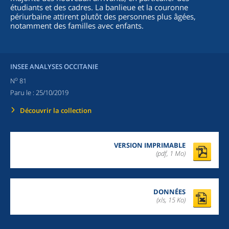
étudiants et des cadres. La banlieue et la couronne
périurbaine attirent plutôt des personnes plus âgées,
notamment des familles avec enfants.
INSEE ANALYSES OCCITANIE
o
N
81
Paru le :
25/10/2019
Découvrir la collection
VERSION IMPRIMABLE
(pdf, 1 Mo)
DONNÉES
(xls, 15 Ko)