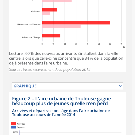
Chômeurs
Habitants de la ville-centre
Arrivants de l’étranger
0
10
20
30
40
50
60
70
%
Lecture : 60 % des nouveaux arrivants s’installent dans la ville-
centre, alors que celle-ci ne concentre que 34 % de la population
déjà présente dans l’aire urbaine.
Source : Insee, recensement de la population 2015
Figure 2
–
L’aire urbaine de Toulouse gagne
beaucoup plus de jeunes qu’elle n’en perd
Arrivées et départs selon l’âge dans l’aire urbaine de
Toulouse au cours de l’année 2014
Arrivées
Départs
20 000