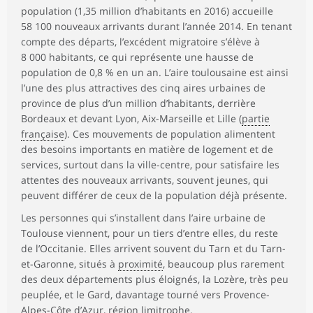
population (1,35 million d’habitants en 2016) accueille
58 100 nouveaux arrivants durant l’année 2014. En tenant
compte des départs, l’excédent migratoire s’élève à
8 000 habitants, ce qui représente une hausse de
population de 0,8 % en un an. L’aire toulousaine est ainsi
l’une des plus attractives des cinq aires urbaines de
province de plus d’un million d’habitants, derrière
Bordeaux et devant Lyon, Aix-Marseille et Lille (
partie
française
). Ces mouvements de population alimentent
des besoins importants en matière de logement et de
services, surtout dans la ville-centre, pour satisfaire les
attentes des nouveaux arrivants, souvent jeunes, qui
peuvent différer de ceux de la population déjà présente.
Les personnes qui s’installent dans l’aire urbaine de
Toulouse viennent, pour un tiers d’entre elles, du reste
de l’Occitanie. Elles arrivent souvent du Tarn et du Tarn-
et-Garonne, situés à
proximité
, beaucoup plus rarement
des deux départements plus éloignés, la Lozère, très peu
peuplée, et le Gard, davantage tourné vers Provence-
Alpes-Côte d’Azur, région limitrophe.