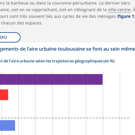
dans la banlieue ou dans la couronne périurbaine. Le dernier tiers
aine, soit en se rapprochant, soit en s’éloignant de la
ville-centre
. 
ours sont très souvent liés aux cycles de vie des ménages (
figure 1
s chacun des espaces.
EAU
ements de l’aire urbaine toulousaine se font au sein mêm
de l’aire urbaine selon les trajectoires géographiques (en %)