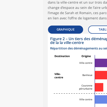
dans la ville-centre et un sur trois 
change d’espace au sein de l’aire urb
l’image de Sarah et Romain, ces parc
en lien avec l’offre de logement dan
GRAPHIQUE
TABL
Figure 2
–
Un tiers des déménag
de la la ville-centre
Répartition des déménagements au sein 
Destination
Origine
Ville-centre
Ville-
Banlieue
centre
Couronne
périurbaine
Ville-centre