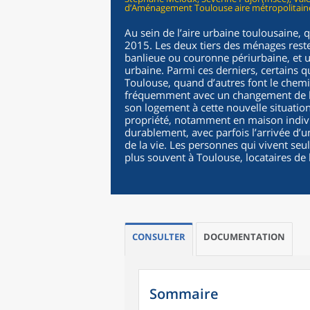
d’Aménagement Toulouse aire métropolitain
Au sein de l’aire urbaine toulousaine
2015. Les deux tiers des ménages rest
banlieue ou couronne périurbaine, et un
urbaine. Parmi ces derniers, certains q
Toulouse, quand d’autres font le chemin
fréquemment avec un changement de l
son logement à cette nouvelle situation.
propriété, notamment en maison indivi
durablement, avec parfois l’arrivée d
de la vie. Les personnes qui vivent se
plus souvent à Toulouse, locataires de
CONSULTER
DOCUMENTATION
Sommaire