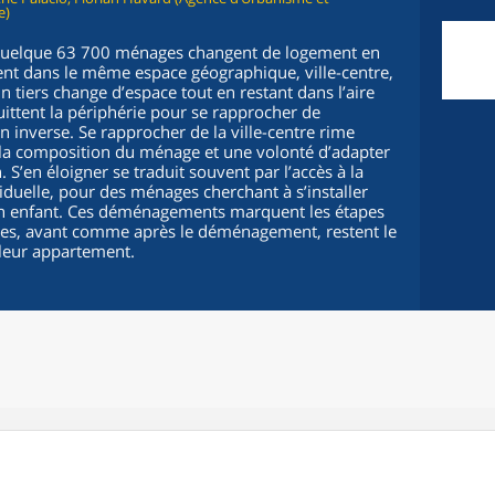
e)
, quelque 63 700 ménages changent de logement en
ent dans le même espace géographique, ville-centre,
 tiers change d’espace tout en restant dans l’aire
uittent la périphérie pour se rapprocher de
 inverse. Se rapprocher de la ville-centre rime
a composition du ménage et une volonté d’adapter
 S’en éloigner se traduit souvent par l’accès à la
duelle, pour des ménages cherchant à s’installer
’un enfant. Ces déménagements marquent les étapes
ules, avant comme après le déménagement, restent le
 leur appartement.