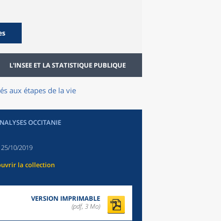
es
L'INSEE ET LA STATISTIQUE PUBLIQUE
és aux étapes de la vie
ANALYSES OCCITANIE
:
25/10/2019
uvrir la collection
VERSION IMPRIMABLE
(pdf, 3 Mo)