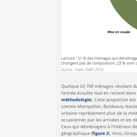
Mise en couple
Lecture : 51 % des ménages qui déménagen
changent pas de composition, 23 % sont 
Source : Insee, Fidéli 2016
Quelque 63 700 ménages résidant da
l’année écoulée tout en restant dans 
méthodologie
). Cette proportion es
comme Montpellier, Bordeaux, Nante
urbaine représentent plus de la moi
occasionnés par les arrivées et les dé
Ceux qui déménagent à l’intérieur de
géographique (
figure 2
). Ainsi, lors