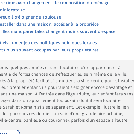
ntre rime avec changement de composition du ménage…
nir locataire
reux à s’éloigner de Toulouse
s’installer dans une maison, accéder à la propriété
amilles monoparentales changent moins souvent d’espace
iels : un enjeu des politiques publiques locales
ts plus souvent occupés par leurs propriétaires
puis quelques années et sont locataires d’un appartement à
t a de fortes chances de s’effectuer au sein même de la ville,
à la propriété facilité s’ils quittent la ville-centre pour s’installe
leur premier enfant, ils pourraient s’éloigner encore davantage et
ans une maison. À l’entrée dans l’âge adulte, leur enfant fera sans
ger dans un appartement toulousain dont il sera locataire,
Sarah et Romain s’ils se séparaient. Cet exemple illustre le lien
 et les parcours résidentiels au sein d’une grande aire urbaine,
lle-centre, banlieue ou couronne), parfois d’un espace à l’autre.