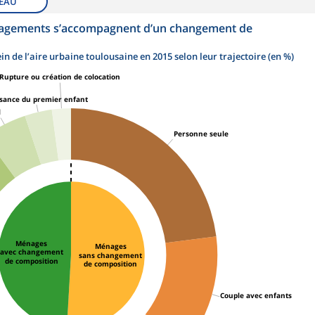
EAU
nagements s’accompagnent d’un changement de
n de l’aire urbaine toulousaine en 2015 selon leur trajectoire (en %)
Rupture ou création de colocation
sance du premier enfant
l
Personne seule
Ménages
Ménages
avec changement
sans changement
de composition
de composition
Couple avec enfants