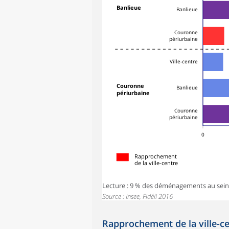
Banlieue
Banlieue
Couronne
périurbaine
Ville-centre
Couronne
Banlieue
périurbaine
Couronne
périurbaine
0
Rapprochement
de la ville-centre
Lecture : 9 % des déménagements au sein de
Source : Insee, Fidéli 2016
Rapprochement de la ville-c