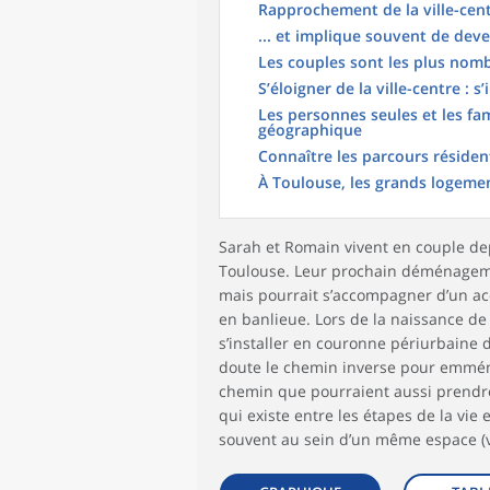
Rapprochement de la ville-ce
... et implique souvent de deve
Les couples sont les plus nomb
S’éloigner de la ville-centre : 
Les personnes seules et les f
géographique
Connaître les parcours résident
À Toulouse, les grands logemen
Sarah et Romain vivent en couple de
Toulouse. Leur prochain déménagemen
mais pourrait s’accompagner d’un accès 
en banlieue. Lors de la naissance de 
s’installer en couronne périurbaine d
doute le chemin inverse pour emména
chemin que pourraient aussi prendre 
qui existe entre les étapes de la vie
souvent au sein d’un même espace (vi