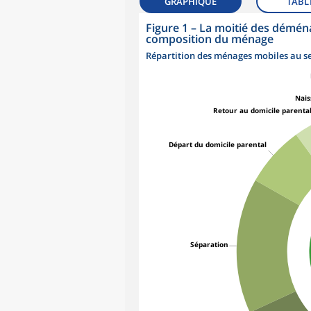
GRAPHIQUE
TABL
Figure 1
–
La moitié des démé
composition du ménage
Répartition des ménages mobiles au sei
Nais
Retour au domicile parenta
Départ du domicile parental
Séparation