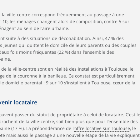
la ville-centre correspond fréquemment au passage à une
ur 10, les ménages changent alors de composition, contre 5 sur
nagent au sein de l’aire urbaine.
t suite à des situations de décohabitation. Ainsi, 47 % des
 jeunes qui quittent le domicile de leurs parents ou des couples
 deux fois moins fréquentes (22 %) dans l’ensemble des
baine.
e la ville-centre sont en réalité des installations à Toulouse, le
e de la couronne à la banlieue. Ce constat est particulièrement
e domicile parental : 9 sur 10 s’installent à Toulouse, cœur de la
venir locataire
uvent passer du statut de propriétaire à celui de locataire. C’est l
ochent de la ville-centre, soit bien plus que pour l’ensemble des
aine (17 %). La prépondérance de l’
offre locative sur Toulouse
, le
iété mais aussi le passage à une nouvelle étape de la vie expliquent