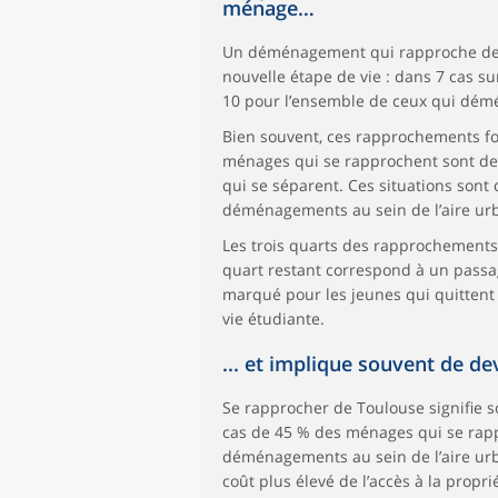
ménage…
Un déménagement qui rapproche de 
nouvelle étape de vie : dans 7 cas s
10 pour l’ensemble de ceux qui démé
Bien souvent, ces rapprochements fon
ménages qui se rapprochent sont des
qui se séparent. Ces situations sont
déménagements au sein de l’aire ur
Les trois quarts des rapprochements d
quart restant correspond à un passag
marqué pour les jeunes qui quittent l
vie étudiante.
... et implique souvent de de
Se rapprocher de Toulouse signifie so
cas de 45 % des ménages qui se rappr
déménagements au sein de l’aire urb
coût plus élevé de l’accès à la propr