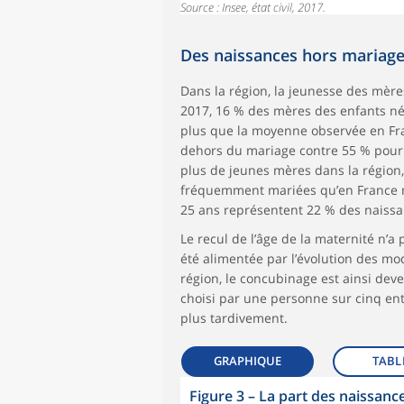
Source : Insee, état civil, 2017.
Des naissances hors mariage
Dans la région, la jeunesse des mère
2017, 16 % des mères des enfants nés
plus que la moyenne observée en Fra
dehors du mariage contre 55 % pour 
plus de jeunes mères dans la région,
fréquemment mariées qu’en France m
25 ans représentent 22 % des naissa
Le recul de l’âge de la maternité n’a
été alimentée par l’évolution des m
région, le concubinage est ainsi dev
choisi par une personne sur cinq entr
plus tardivement.
GRAPHIQUE
TABL
Figure 3
–
La part des naissance