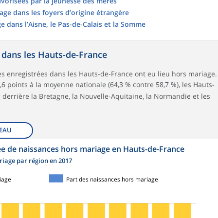
vorisées par la jeunesse des mères
ge dans les foyers d’origine étrangère
e dans l’Aisne, le Pas-de-Calais et la Somme
 dans les Hauts-de-France
s enregistrées dans les Hauts-de-France ont eu lieu hors mariage.
6 points à la moyenne nationale (64,3 % contre 58,7 %), les Hauts-
derrière la Bretagne, la Nouvelle-Aquitaine, la Normandie et les
EAU
ée de naissances hors mariage en Hauts-de-France
riage par région en 2017
iage
Part des naissances hors mariage