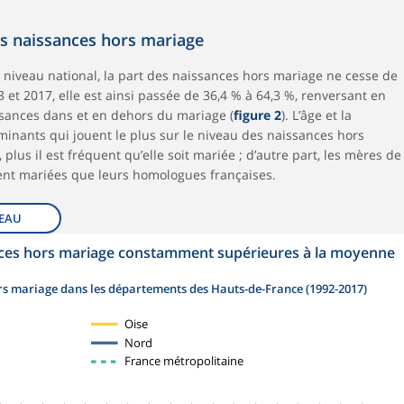
s naissances hors mariage
u niveau national, la part des naissances hors mariage ne cesse de
 et 2017, elle est ainsi passée de 36,4 % à 64,3 %, renversant en
ssances dans et en dehors du mariage (
figure 2
). L’âge et la
rminants qui jouent le plus sur le niveau des naissances hors
 plus il est fréquent qu’elle soit mariée ; d’autre part, les mères de
vent mariées que leurs homologues françaises.
EAU
nces hors mariage constamment supérieures à la moyenne
ors mariage dans les départements des Hauts-de-France (1992-2017)
Oise
Nord
France métropolitaine