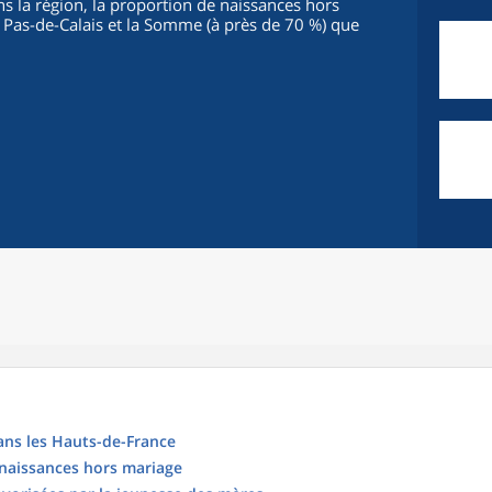
 la région, la proportion de naissances hors
e Pas-de-Calais et la Somme (à près de 70 %) que
ans les Hauts-de-France
naissances hors mariage