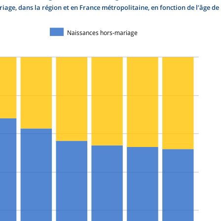
iage, dans la région et en France métropolitaine, en fonction de l’âge de
Naissances hors-mariage