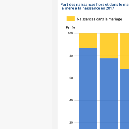
Part des naissances hors et dans le mar
la mère à la naissance en 2017
Naissances dans le mariage
En %
100
80
60
40
20