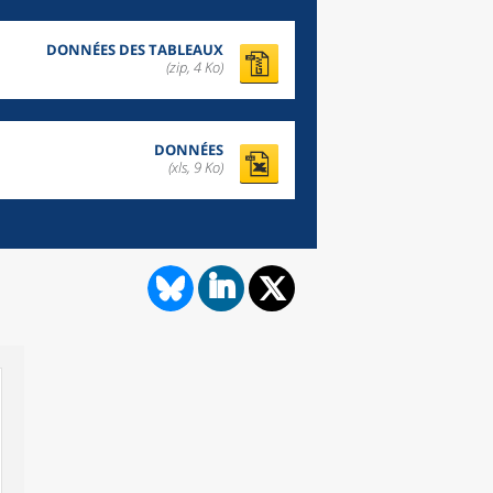
DONNÉES DES TABLEAUX
(zip,
4 Ko
)
DONNÉES
(xls, 9 Ko)