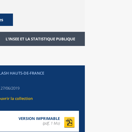
es
L'INSEE ET LA STATISTIQUE PUBLIQUE
FLASH HAUTS-DE-FRANCE
:
27/06/2019
uvrir la collection
VERSION IMPRIMABLE
(pdf, 1 Mo)