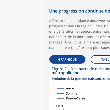
Une progression continue de
À l’instar de la tendance observée a
progresser dans la région. Entre 1993
une génération le rapport entre nai
nationalité de la mère sont les déte
mariage. Ainsi, plus la mère est âgée,
nationalité étrangère sont plus sou
GRAPHIQUE
TABL
Figure 2
–
Des parts de naissa
métropolitaine
Évolution de la part des naissances h
Aisne
Somme
Pas-de-Calais
En %