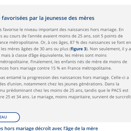
 favorisées par la jeunesse des mères
s favorise le niveau important des naissances hors mariage. En
 au cours de l’année avaient moins de 25 ans, soit 5 points de
nce métropolitaine. Or, à ces âges, 87 % des naissances se font en
les mères âgées de 30 ans ou plus (
figure 3
). Non seulement, il y a
 mais à classe d’âge équivalente, les mères sont moins
étropolitaine. Finalement, les enfants nés de mère de moins de
nces hors mariage contre 15 % en France métropolitaine.
 pas entamé la progression des naissances hors mariage. Celle-ci a
odes d’union, notamment chez les jeunes générations. Dans la
enu prédominant chez les moins de 25 ans, tandis que le PACS est
e 25 et 34 ans. Le mariage, moins majoritaire, survient de surcroît
EAU
s hors mariage décroît avec l’âge de la mère