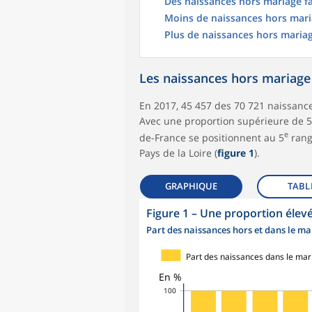
Des naissances hors mariage fa
Moins de naissances hors maria
Plus de naissances hors mariag
Les naissances hors mariage
En 2017, 45 457 des 70 721 naissance
Avec une proportion supérieure de 5,
e
de-France se positionnent au 5
rang 
Pays de la Loire (
figure 1
).
GRAPHIQUE
TABL
Figure 1
–
Une proportion élev
Part des naissances hors et dans le ma
Part des naissances dans le mar
En %
100