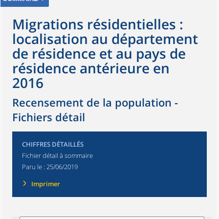
Migrations résidentielles :
localisation au département
de résidence et au pays de
résidence antérieure en
2016
Recensement de la population -
Fichiers détail
CHIFFRES DÉTAILLÉS
Fichier détail à sommaire
Paru le :
25/06/2019
Imprimer