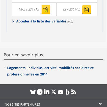
(dbase, 231 Mo)
(csv, 256 Mo)
Accéder à la liste des variables
(pdf)
Pour en savoir plus
Logements, individus, activité, mobilités scolaires et
professionnelles en 2011
NOS SITES PARTENAIRES