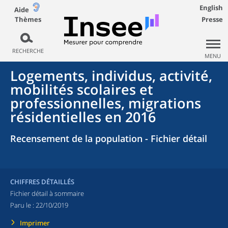
English
Aide
Thèmes
Presse
RECHERCHE
MENU
Logements, individus, activité,
mobilités scolaires et
professionnelles, migrations
résidentielles en 2016
Recensement de la population - Fichier détail
CHIFFRES DÉTAILLÉS
Fichier détail à sommaire
Paru le :
22/10/2019
Imprimer