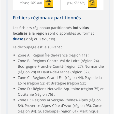
(dbase, 565 Mo)
(csv, 656 Mo)
Fichiers régionaux partitionnés
Les fichiers régionaux partitionnés
individus
localisés à la région
sont disponibles au format
dBase
(.dbf) ou
Csv
(.csv).
Le découpage est le suivant :
Zone A : Région Île-de-France (région 11) ;
Zone B : Régions Centre-Val de Loire (région 24),
Bourgogne-Franche-Comté (région 27), Normandie
(région 28) et Hauts-de-France (région 32) ;
Zone C : Régions Grand Est (région 44), Pays de la
Loire (région 52) et Bretagne (région 53);
Zone D : Régions Nouvelle-Aquitaine (région 75) et
Occitanie (région 76) ;
Zone E : Régions Auvergne-Rhônes-Alpes (région
84), Provence-Alpes-Côte d'Azur (région 93), Corse
(région 94), Guadeloupe (région 01), Martinique