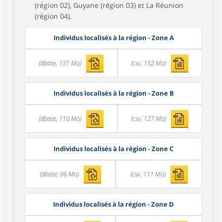
(région 02), Guyane (région 03) et La Réunion
(région 04).
Individus localisés à la région - Zone A
(dbase, 131 Mo)
(csv, 152 Mo)
Individus localisés à la région - Zone B
(dbase, 110 Mo)
(csv, 127 Mo)
Individus localisés à la région - Zone C
(dbase, 96 Mo)
(csv, 111 Mo)
Individus localisés à la région - Zone D