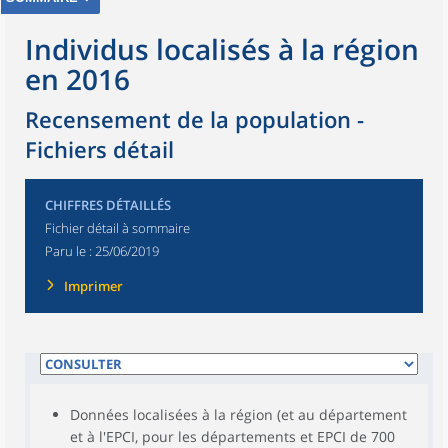
Individus localisés à la région
en 2016
Recensement de la population -
Fichiers détail
CHIFFRES DÉTAILLÉS
Fichier détail à sommaire
Paru le :
25/06/2019
Imprimer
Données localisées à la région (et au département
et à l'EPCI, pour les départements et EPCI de 700