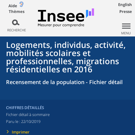
English
Aide
Thèmes
Presse
RECHERCHE
MENU
Logements, individus, activité,
mobilités scolaires et
professionnelles, migrations
résidentielles en 2016
Recensement de la population - Fichier détail
CHIFFRES DÉTAILLÉS
Fichier détail à sommaire
Paru le :
22/10/2019
Imprimer