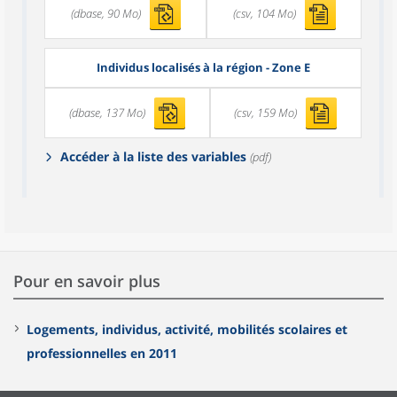
(dbase, 90 Mo)
(csv, 104 Mo)
Individus localisés à la région - Zone E
(dbase, 137 Mo)
(csv, 159 Mo)
Accéder à la liste des variables
(pdf)
Pour en savoir plus
Logements, individus, activité, mobilités scolaires et
professionnelles en 2011