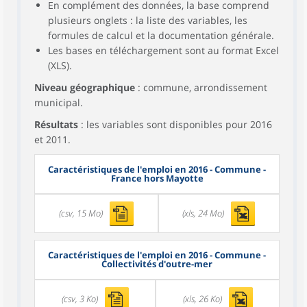
En complément des données, la base comprend
plusieurs onglets : la liste des variables, les
formules de calcul et la documentation générale.
Les bases en téléchargement sont au format Excel
(XLS).
Niveau géographique
: commune, arrondissement
municipal.
Résultats
: les variables sont disponibles pour 2016
et 2011.
Caractéristiques de l'emploi en 2016 - Commune -
France hors Mayotte
(csv, 15 Mo)
(xls, 24 Mo)
Caractéristiques de l'emploi en 2016 - Commune -
Collectivités d'outre-mer
(csv, 3 Ko)
(xls, 26 Ko)