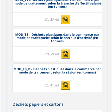
MOD_T7
– Déchets plastiques dans le commerce par
mode de traitement selon la tranche d'effectif salarié
(en tonnes)
(xls, 33 Ko)
MOD_T8
– Déchets plastiques dans le commerce par
mode de traitement selon le secteur d'activité (en
tonnes)
(xls, 39 Ko)
MOD_T8_R
– Déchets plastiques dans le commerce par
mode de traitement selon la région (en tonnes)
(xls, 41 Ko)
Déchets papiers et cartons