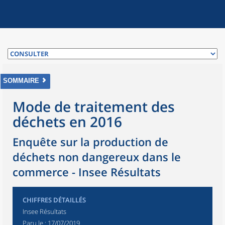
SOMMAIRE
Mode de traitement des
déchets en 2016
Enquête sur la production de
déchets non dangereux dans le
commerce - Insee Résultats
CHIFFRES DÉTAILLÉS
Insee Résultats
Paru le :
17/07/2019