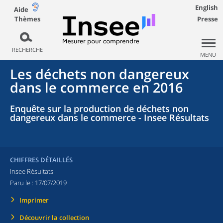
English
Aide
Thèmes
Presse
RECHERCHE
MENU
Les déchets non dangereux
dans le commerce en 2016
Enquête sur la production de déchets non
dangereux dans le commerce - Insee Résultats
CHIFFRES DÉTAILLÉS
Insee Résultats
Paru le :
17/07/2019
Imprimer
Découvrir la collection