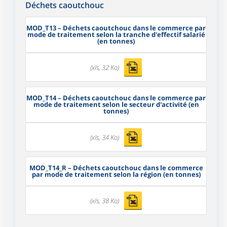
Déchets caoutchouc
MOD_T13
– Déchets caoutchouc dans le commerce par
mode de traitement selon la tranche d'effectif salarié
(en tonnes)
(xls, 32 Ko)
MOD_T14
– Déchets caoutchouc dans le commerce par
mode de traitement selon le secteur d'activité (en
tonnes)
(xls, 34 Ko)
MOD_T14_R
– Déchets caoutchouc dans le commerce
par mode de traitement selon la région (en tonnes)
(xls, 38 Ko)