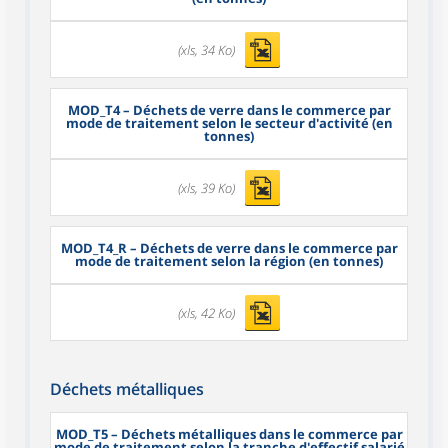
(xls, 34 Ko)
MOD_T4
– Déchets de verre dans le commerce par
mode de traitement selon le secteur d'activité (en
tonnes)
(xls, 39 Ko)
MOD_T4_R
– Déchets de verre dans le commerce par
mode de traitement selon la région (en tonnes)
(xls, 42 Ko)
Déchets métalliques
MOD_T5
– Déchets métalliques dans le commerce par
mode de traitement selon la tranche d'effectif salarié