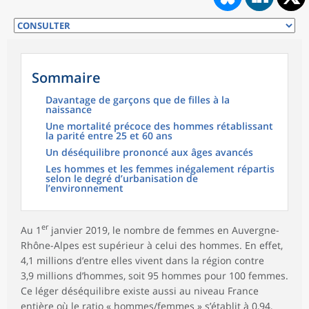
Sommaire
Davantage de garçons que de filles à la
naissance
Une mortalité précoce des hommes rétablissant
la parité entre 25 et 60 ans
Un déséquilibre prononcé aux âges avancés
Les hommes et les femmes inégalement répartis
selon le degré d’urbanisation de
l’environnement
er
Au 1
janvier 2019, le nombre de femmes en Auvergne-
Rhône-Alpes est supérieur à celui des hommes. En effet,
4,1 millions d’entre elles vivent dans la région contre
3,9 millions d’hommes, soit 95 hommes pour 100 femmes.
Ce léger déséquilibre existe aussi au niveau France
entière où le
ratio « hommes/femmes »
s’établit à 0,94,