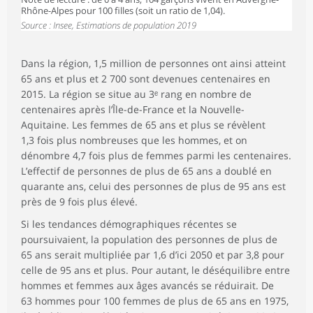
Rhône-Alpes pour 100 filles (soit un ratio de 1,04).
Source : Insee, Estimations de population 2019
Dans la région, 1,5 million de personnes ont ainsi atteint
65 ans et plus et 2 700 sont devenues centenaires en
2015. La région se situe au 3ᵉ rang en nombre de
centenaires après l’Île-de-France et la Nouvelle-
Aquitaine. Les femmes de 65 ans et plus se révèlent
1,3 fois plus nombreuses que les hommes, et on
dénombre 4,7 fois plus de femmes parmi les centenaires.
L’effectif de personnes de plus de 65 ans a doublé en
quarante ans, celui des personnes de plus de 95 ans est
près de 9 fois plus élevé.
Si les tendances démographiques récentes se
poursuivaient, la population des personnes de plus de
65 ans serait multipliée par 1,6 d’ici 2050 et par 3,8 pour
celle de 95 ans et plus. Pour autant, le déséquilibre entre
hommes et femmes aux âges avancés se réduirait. De
63 hommes pour 100 femmes de plus de 65 ans en 1975,