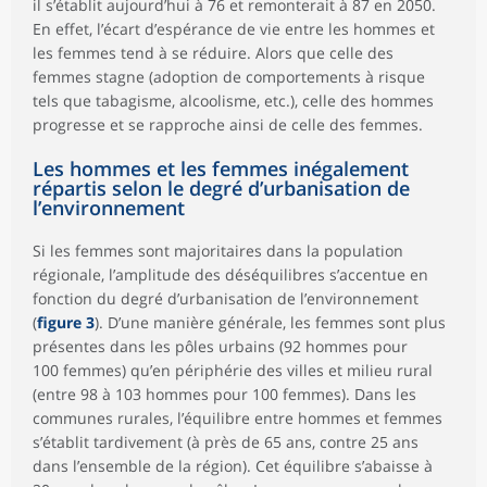
il s’établit aujourd’hui à 76 et remonterait à 87 en 2050.
En effet, l’écart d’espérance de vie entre les hommes et
les femmes tend à se réduire. Alors que celle des
femmes stagne (adoption de comportements à risque
tels que tabagisme, alcoolisme, etc.), celle des hommes
progresse et se rapproche ainsi de celle des femmes.
Les hommes et les femmes inégalement
répartis selon le degré d’urbanisation de
l’environnement
Si les femmes sont majoritaires dans la population
régionale, l’amplitude des déséquilibres s’accentue en
fonction du degré d’urbanisation de l’environnement
(
figure 3
). D’une manière générale, les femmes sont plus
présentes dans les pôles urbains (92 hommes pour
100 femmes) qu’en périphérie des villes et milieu rural
(entre 98 à 103 hommes pour 100 femmes). Dans les
communes rurales, l’équilibre entre hommes et femmes
s’établit tardivement (à près de 65 ans, contre 25 ans
dans l’ensemble de la région). Cet équilibre s’abaisse à