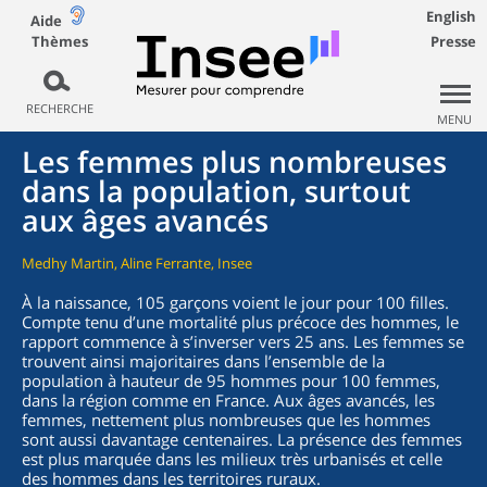
English
Aide
Thèmes
Presse
RECHERCHE
MENU
Les femmes plus nombreuses
dans la population, surtout
aux âges avancés
Medhy Martin, Aline Ferrante, Insee
À la naissance, 105 garçons voient le jour pour 100 filles.
Compte tenu d’une mortalité plus précoce des hommes, le
rapport commence à s’inverser vers 25 ans. Les femmes se
trouvent ainsi majoritaires dans l’ensemble de la
population à hauteur de 95 hommes pour 100 femmes,
dans la région comme en France. Aux âges avancés, les
femmes, nettement plus nombreuses que les hommes
sont aussi davantage centenaires. La présence des femmes
est plus marquée dans les milieux très urbanisés et celle
des hommes dans les territoires ruraux.