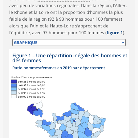
avec peu de variations régionales. Dans la région, l’Allier,
le Rhône et la Loire ont la proportion d’hommes la plus
faible de la région (92 à 93 hommes pour 100 femmes)
alors que l’Ain et la Haute-Loire s’approchent de
l’équilibre, avec 97 hommes pour 100 femmes (
figure 1
).
Figure 1
–
Une répartition inégale des hommes et
des femmes
Ratio hommes/femmes en 2019 par département
Nombre d'hommes pour une femme
de 0,88 à moins de 0,92
de 0,92 à moins de 0,94
de 0,94 à moins de 0,95
de 0,95 à moins de 0,97
de 0,97 à moins de 0,99