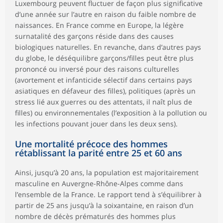
Luxembourg peuvent fluctuer de façon plus significative
d’une année sur l’autre en raison du faible nombre de
naissances. En France comme en Europe, la légère
surnatalité des garçons réside dans des causes
biologiques naturelles. En revanche, dans d’autres pays
du globe, le déséquilibre garçons/filles peut être plus
prononcé ou inversé pour des raisons culturelles
(avortement et infanticide sélectif dans certains pays
asiatiques en défaveur des filles), politiques (après un
stress lié aux guerres ou des attentats, il naît plus de
filles) ou environnementales (l’exposition à la pollution ou
les infections pouvant jouer dans les deux sens).
Une mortalité précoce des hommes
rétablissant la parité entre 25 et 60 ans
Ainsi, jusqu’à 20 ans, la population est majoritairement
masculine en Auvergne-Rhône-Alpes comme dans
l’ensemble de la France. Le rapport tend à s’équilibrer à
partir de 25 ans jusqu’à la soixantaine, en raison d’un
nombre de décès prématurés des hommes plus