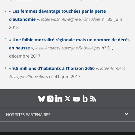
«
Les femmes davantage touchées par la perte
d’autonomie
»,
Insee Flash Auvergne-Rhône-Alpes
n° 35, juin
2018
«
Une faible mortalité régionale mais un nombre de décès
en hausse
»,
Insee Analyses Auvergne-Rhône-Alpes
n° 51,
décembre 2017
«
9,5 millions d’habitants à l’horizon 2050
»,
Insee Analyses
Auvergne-Rhône-Alpes
n° 41, juin 2017
NOS SITES PARTENAIRES