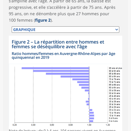
s’amplifie avec l’âge. À partir de 65 ans, la baisse est
progressive, et elle s’accélère à partir de 75 ans. Après
95 ans, on ne dénombre plus que 27 hommes pour
100 femmes (
figure 2
).
Figure 2
–
La répartition entre hommes et
femmes se déséquilibre avec l’âge
Ratio hommes/femmes en Auvergne-Rhône-Alpes par âge
quinquennal en 2019
Note de lecture : de 0 à 4 ans, 104 garçons vivent en Auvergne-