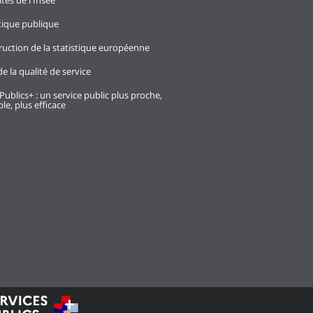
ités de l'Insee
stique publique
ruction de la statistique européenne
e la qualité de service
Publics+ : un service public plus proche,
le, plus efficace