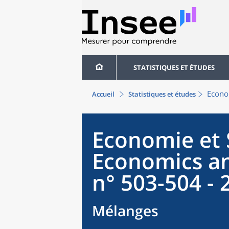
STATISTIQUES ET ÉTUDES
Econom
Accueil
Statistiques et études
Economie et S
Economics an
n° 503-504 - 
Mélanges