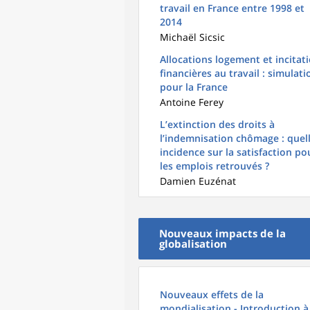
travail en France entre 1998 et
2014
Michaël Sicsic
Allocations logement et incitat
financières au travail : simulati
pour la France
Antoine Ferey
L’extinction des droits à
l’indemnisation chômage : quel
incidence sur la satisfaction po
les emplois retrouvés ?
Damien Euzénat
Nouveaux impacts de la
globalisation
Nouveaux effets de la
mondialisation - Introduction à