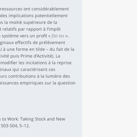
de ressources ont considérablement
des implications potentiellement
ans la moitié supérieure de la
 relatifs par rapport à l’impôt
e système vers un profil «
flat tax
».
ginaux effectifs de prélèvement
 à une forme en tilde – du fait de la
ité puis Prime d’Activité). La
difier les incitations à la reprise
iginaux qui caractérisent ces
eurs contributions à la lumière des
naissances empiriques sur la question
ves to Work: Taking Stock and New
, 503-504, 5–12.