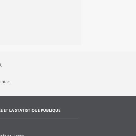
t
contact
EE ET LA STATISTIQUE PUBLIQUE