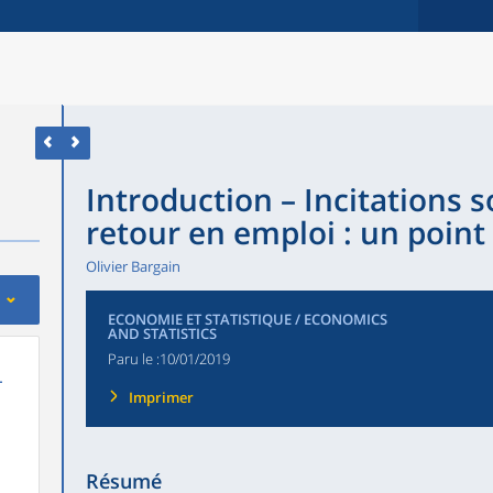
Introduction – Incitations s
retour en emploi : un point
Olivier Bargain
ECONOMIE ET STATISTIQUE / ECONOMICS
AND STATISTICS
Paru le :
10/01/2019
-
Imprimer
n
Résumé