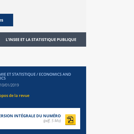
es
L'INSEE ET LA STATISTIQUE PUBLIQUE
IE ET STATISTIQUE / ECONOMICS AND
ICS
10/01/2019
opos de la revue
ERSION INTÉGRALE DU NUMÉRO
(pdf, 5 Mo)