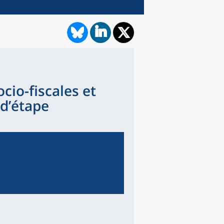
ocio-fiscales et
 d’étape