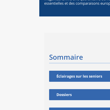
essentielles et des comparaisons euro
Sommaire
Éclairages sur les seniors
Dossiers