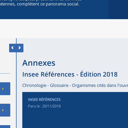
péennes, complètent ce panorama social.
Annexes
Insee Références - Édition 2018
Chronologie - Glossaire - Organismes cités dans l’ouvr
INSEE RÉFÉRENCES
Paru le :
20/11/2018