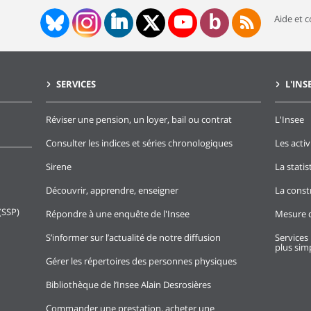
Aide et 
SERVICES
L'INS
Réviser une pension, un loyer, bail ou contrat
L'Insee
Consulter les indices et séries chronologiques
Les activ
Sirene
La stati
Découvrir, apprendre, enseigner
La const
(SSP)
Répondre à une enquête de l'Insee
Mesure d
S’informer sur l’actualité de notre diffusion
Services 
plus simp
Gérer les répertoires des personnes physiques
Bibliothèque de l’Insee Alain Desrosières
Commander une prestation, acheter une