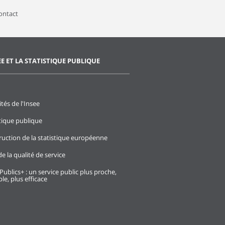
contact
EE ET LA STATISTIQUE PUBLIQUE
ités de l'Insee
stique publique
ruction de la statistique européenne
e la qualité de service
Publics+ : un service public plus proche,
le, plus efficace