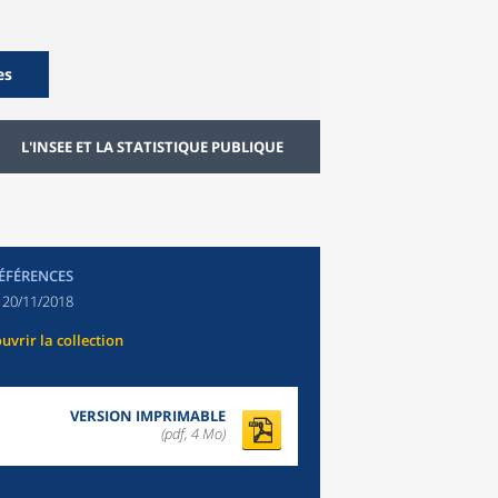
es
L'INSEE ET LA STATISTIQUE PUBLIQUE
RÉFÉRENCES
:
20/11/2018
uvrir la collection
VERSION IMPRIMABLE
(pdf, 4 Mo)