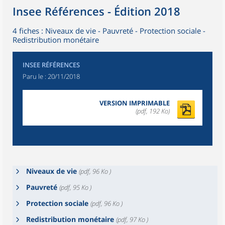
Insee Références - Édition 2018
4 fiches : Niveaux de vie - Pauvreté - Protection sociale -
Redistribution monétaire
INSEE RÉFÉRENCES
Paru le :
20/11/2018
VERSION IMPRIMABLE
(pdf, 192 Ko)
Niveaux de vie
(pdf, 96 Ko )
Pauvreté
(pdf, 95 Ko )
Protection sociale
(pdf, 96 Ko )
Redistribution monétaire
(pdf, 97 Ko )