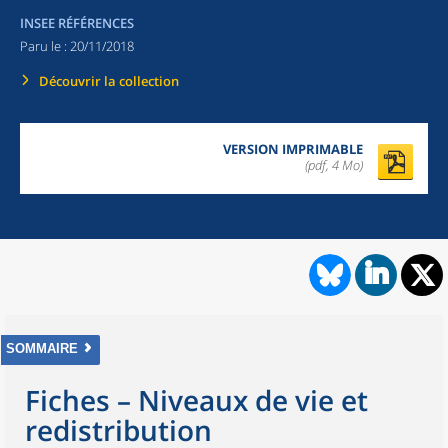
INSEE RÉFÉRENCES
Paru le :
20/11/2018
Découvrir la collection
VERSION IMPRIMABLE
(pdf, 4 Mo)
SOMMAIRE
Fiches – Niveaux de vie et
redistribution