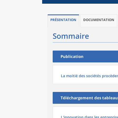
PRÉSENTATION
DOCUMENTATION
Sommaire
Publication
La moitié des sociétés procède
Téléchargement des tableau
L'innovation dans les entrepris