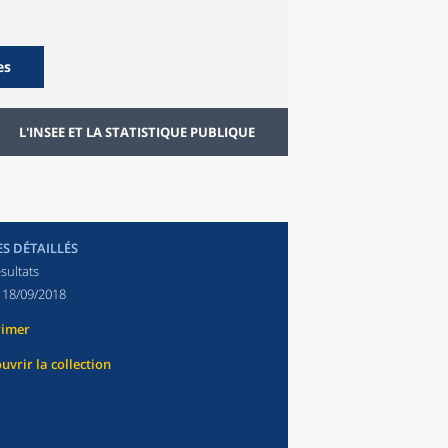
es
L'INSEE ET LA STATISTIQUE PUBLIQUE
ES DÉTAILLÉS
sultats
:
18/09/2018
rimer
uvrir la collection