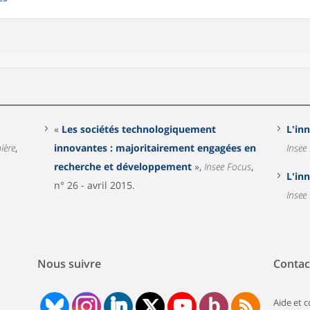
«
Les sociétés technologiquement
L'in
ière
,
innovantes : majoritairement engagées en
Insee
recherche et développement
»,
Insee Focus
,
L'in
n° 26 - avril 2015.
Insee
Nous suivre
Contac
Aide et 