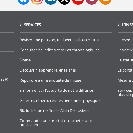
SERVICES
L'INS
Réviser une pension, un loyer, bail ou contrat
L'Insee
Consulter les indices et séries chronologiques
Les activ
Sirene
La stati
Découvrir, apprendre, enseigner
La const
(SSP)
Répondre à une enquête de l'Insee
Mesure d
S’informer sur l’actualité de notre diffusion
Services 
plus simp
Gérer les répertoires des personnes physiques
Bibliothèque de l’Insee Alain Desrosières
Commander une prestation, acheter une
publication