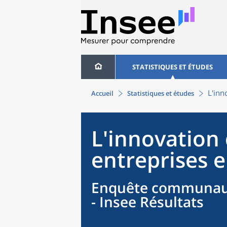
STATISTIQUES ET ÉTUDES
L'inn
Accueil
Statistiques et études
L'innovation 
entreprises 
Enquête communauta
- Insee Résultats