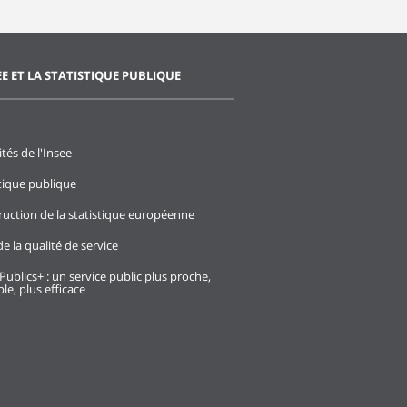
EE ET LA STATISTIQUE PUBLIQUE
ités de l'Insee
stique publique
ruction de la statistique européenne
e la qualité de service
Publics+ : un service public plus proche,
le, plus efficace